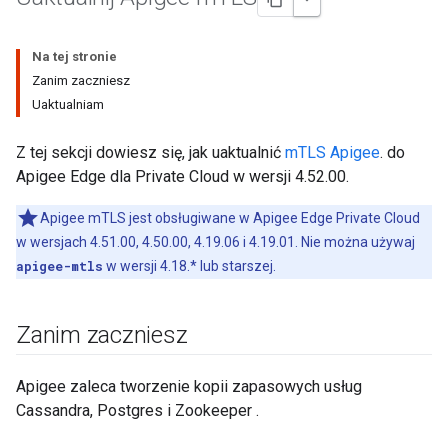
Na tej stronie
Zanim zaczniesz
Uaktualniam
Z tej sekcji dowiesz się, jak uaktualnić
mTLS Apigee
. do
Apigee Edge dla Private Cloud w wersji 4.52.00.
Apigee mTLS jest obsługiwane w Apigee Edge Private Cloud
w wersjach 4.51.00, 4.50.00, 4.19.06 i 4.19.01. Nie można używaj
apigee-mtls
w wersji 4.18.* lub starszej.
Zanim zaczniesz
Apigee zaleca tworzenie kopii zapasowych usług
Cassandra, Postgres i Zookeeper .