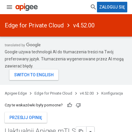
ZALOGUJ SIĘ
Edge for Private Cloud
v4.52.00
Google używa technologii AI do tłumaczenia treści na Twój
preferowany język. Tłumaczenia wygenerowane przez AI mogą
zawierać błędy.
Apigee Edge
Edge for Private Cloud
v4.52.00
Konfiguracja
Czy te wskazówki były pomocne?
PRZEŚLIJ OPINIĘ
Uaktualnij Apigee m
TLS