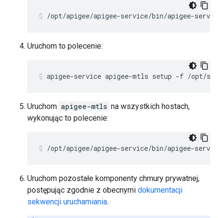
/opt/apigee/apigee-service/bin/apigee-servi
Uruchom to polecenie:
apigee-service apigee-mtls setup -f /opt/si
Uruchom
apigee-mtls
na wszystkich hostach,
wykonując to polecenie:
/opt/apigee/apigee-service/bin/apigee-servi
Uruchom pozostałe komponenty chmury prywatnej,
postępując zgodnie z obecnymi
dokumentacji
sekwencji uruchamiania
.