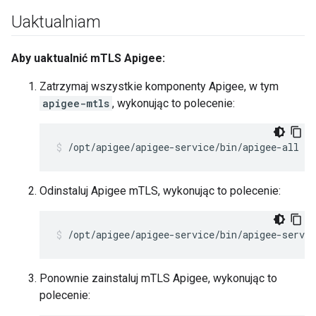
Uaktualniam
Aby uaktualnić mTLS Apigee:
Zatrzymaj wszystkie komponenty Apigee, w tym
apigee-mtls
, wykonując to polecenie:
/opt/apigee/apigee-service/bin/apigee-all st
Odinstaluj Apigee mTLS, wykonując to polecenie:
/opt/apigee/apigee-service/bin/apigee-servi
Ponownie zainstaluj mTLS Apigee, wykonując to
polecenie: