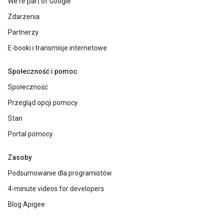
We're part of Google
Zdarzenia
Partnerzy
E-booki i transmisje internetowe
Społeczność i pomoc
Społeczność
Przegląd opcji pomocy
Stan
Portal pomocy
Zasoby
Podsumowanie dla programistów
4-minute videos for developers
Blog Apigee