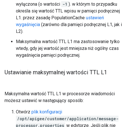
wyłączona (o wartości
-1
). w którym to przypadku
określa się wartość TTL wpisu w pamięci podręcznej
L1. przez zasadę PopulationCache
ustawień
wygaśnięcia
(zarówno dla pamięci podręcznej L1, jak i
L2).
Maksymalna wartość TTL L1 ma zastosowanie tylko
wtedy, gdy jej wartość jest mniejsza niż ogólny czas
wygaśnięcia pamięci podręcznej.
Ustawianie maksymalnej wartości TTL L1
Maksymalna wartość TTL L1 w procesorze wiadomości
możesz ustawić w następujący sposób:
Otwórz
plik konfiguracji
/opt/apigee/customer/application/message-
processor.properties
w edytorze. Jeśli plik nie