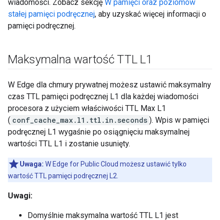
wiadomości. Zobacz sekcję
W pamięci oraz poziomów
stałej pamięci podręcznej
, aby uzyskać więcej informacji o
pamięci podręcznej.
Maksymalna wartość TTL L1
W Edge dla chmury prywatnej możesz ustawić maksymalny
czas TTL pamięci podręcznej L1 dla każdej wiadomości
procesora z użyciem właściwości TTL Max L1
(
conf_cache_max.l1.ttl.in.seconds
). Wpis w pamięci
podręcznej L1 wygaśnie po osiągnięciu maksymalnej
wartości TTL L1 i zostanie usunięty.
Uwaga:
W Edge for Public Cloud możesz ustawić tylko
wartość TTL pamięci podręcznej L2.
Uwagi:
Domyślnie maksymalna wartość TTL L1 jest