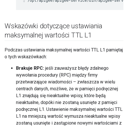
/opt/apigee/apigee-service/bin/apigee-servi
Wskazówki dotyczące ustawiania
maksymalnej wartości TTL L1
Podczas ustawiania maksymalnej wartości TTL L1 pamiętaj
o tych wskazówkach:
Brakuje RPC:
jeśli zauważysz błędy zdalnego
wywołania procedury (RPC) między firmy
przetwarzające wiadomości – zwłaszcza w wielu
centrach danych, możliwe, że w pamięci podręcznej
L1 znajdują się nieaktualne wpisy, które będą
nieaktualne, dopóki nie zostaną usunięte z pamięci
podręcznej L1. Ustawienie maksymalnej wartości TTL
L1 na mniejszą wartość wymusza nieaktualne wpisy
zostaną usunięte i zastąpione nowymi wartościami z