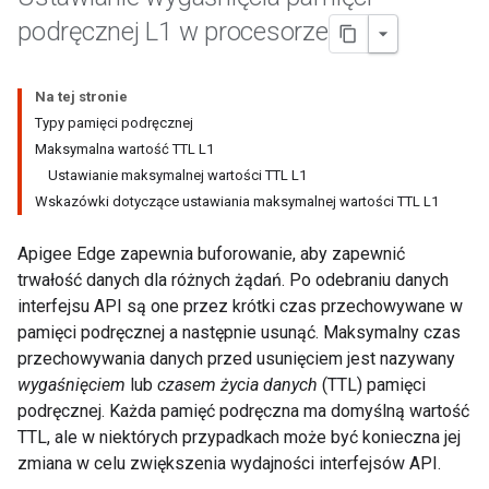
podręcznej L1 w procesorze
Na tej stronie
Typy pamięci podręcznej
Maksymalna wartość TTL L1
Ustawianie maksymalnej wartości TTL L1
Wskazówki dotyczące ustawiania maksymalnej wartości TTL L1
Apigee Edge zapewnia buforowanie, aby zapewnić
trwałość danych dla różnych żądań. Po odebraniu danych
interfejsu API są one przez krótki czas przechowywane w
pamięci podręcznej a następnie usunąć. Maksymalny czas
przechowywania danych przed usunięciem jest nazywany
wygaśnięciem
lub
czasem życia danych
(TTL) pamięci
podręcznej. Każda pamięć podręczna ma domyślną wartość
TTL, ale w niektórych przypadkach może być konieczna jej
zmiana w celu zwiększenia wydajności interfejsów API.