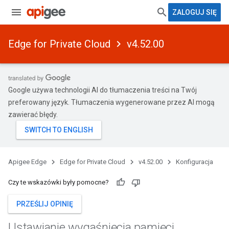
ZALOGUJ SIĘ
Edge for Private Cloud
v4.52.00
Google używa technologii AI do tłumaczenia treści na Twój
preferowany język. Tłumaczenia wygenerowane przez AI mogą
zawierać błędy.
Apigee Edge
Edge for Private Cloud
v4.52.00
Konfiguracja
Czy te wskazówki były pomocne?
PRZEŚLIJ OPINIĘ
Ustawianie wygaśnięcia pamięci