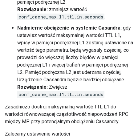
pamięci podręcznej L2.
Rozwiązanie:
zmniejsz wartość
conf_cache_max.l1.ttl.in.seconds
.
Nadmierne obciążenie w systemie Casandra:
gdy
ustawisz wartość maksymalnej wartości TTL L1,
wpisy w pamięci podręcznej L1 zostaną ustawione na
wartość tego parametru. będą wygasały częściej, co
prowadzi do większej liczby błędów w pamięci
podręcznej L1 i więcej trafień w pamięci podręcznej
L2. Pamięć podręczna L2 jest uderzana częściej,
Urządzenie Cassandra będzie bardziej obciążane.
Rozwiązanie:
Zwiększ
conf_cache_max.l1.ttl.in.seconds
Zasadniczo dostrój maksymalną wartość TTL L1 do
wartości równoważącej częstotliwość niepowodzeń RPC
między MP przy potencjalnym obciążeniu Cassandry.
Zalecamy ustawienie wartości