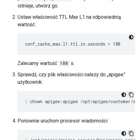
istnieje, utwórz go.
Ustaw właściwość TTL Max L1 na odpowiednią
wartość:
conf_cache_max.l1.ttl.in.seconds = 180
Zalecamy wartość
180
s.
Sprawdź, czy plik właściwości należy do „apigee”
użytkownik:
chown apigee:apigee /opt/apigee/customer/ap
Ponownie uruchom procesor wiadomości: