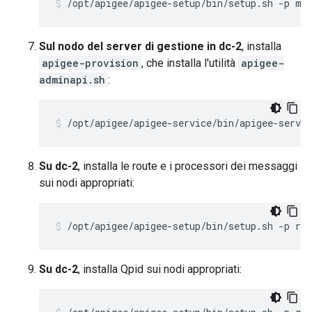
/opt/apigee/apigee-setup/bin/setup.sh -p ms
Sul nodo del server di gestione in dc-2
, installa
apigee-provision
, che installa l'utilità
apigee-
adminapi.sh
:
/opt/apigee/apigee-service/bin/apigee-servic
Su dc-2
, installa le route e i processori dei messaggi
sui nodi appropriati:
/opt/apigee/apigee-setup/bin/setup.sh -p rm
Su dc-2
, installa Qpid sui nodi appropriati: