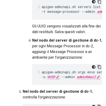
apigee-adminapi.sh servers list -
  -t message-processor --admin 
admi
Gli UUID vengono visualizzati alla fine dei
dati restituiti. Salva questi valori.
Nel nodo del server di gestione di dc-1
,
per ogni Message Processor in dc-2,
aggiungi il Message Processor a un
ambiente per l'organizzazione:
apigee-adminapi.sh orgs envs serv
  -u 
UUID
 --admin 
adminEmail
 --
Nel nodo del server di gestione di dc-1
,
controlla l'organizzazione: