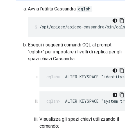
Avvia l'utilità Cassandra
cqlsh
:
/opt/apigee/apigee-cassandra/bin/cqlsh 
Esegui i seguenti comandi CQL al prompt
"cqlsh>" per impostare i livelli di replica per gli
spazi chiavi Cassandra:
ALTER KEYSPACE "identityzon
ALTER KEYSPACE "system_trac
Visualizza gli spazi chiavi utilizzando il
comando: