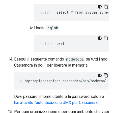
select * from system_schema
Uscita
cqlsh
:
exit
Esegui il seguente comando
nodetool
su tutti i nodi
Cassandra in dc-1 per liberare la memoria:
/opt/apigee/apigee-cassandra/bin/nodetool [-
Devi passare il nome utente e la password solo se
hai attivato l'autenticazione JMX per Cassandra
.
Per ogni organizzazione e per ogni ambiente che vuoi