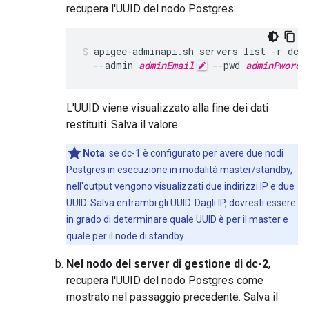
recupera l'UUID del nodo Postgres:
apigee-adminapi.sh servers list -r dc-1
  --admin 
adminEmail
 --pwd 
adminPword
L'UUID viene visualizzato alla fine dei dati
restituiti. Salva il valore.
Nota
: se dc-1 è configurato per avere due nodi
Postgres in esecuzione in modalità master/standby,
nell'output vengono visualizzati due indirizzi IP e due
UUID. Salva entrambi gli UUID. Dagli IP, dovresti essere
in grado di determinare quale UUID è per il master e
quale per il node di standby.
Nel nodo del server di gestione di dc-2
,
recupera l'UUID del nodo Postgres come
mostrato nel passaggio precedente. Salva il