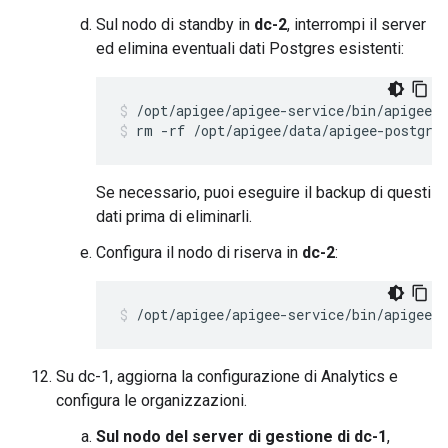
Sul nodo di standby in
dc-2
, interrompi il server
ed elimina eventuali dati Postgres esistenti:
rm -rf /opt/apigee/data/apigee-postgre
Se necessario, puoi eseguire il backup di questi
dati prima di eliminarli.
Configura il nodo di riserva in
dc-2
:
/opt/apigee/apigee-service/bin/apigee-s
Su dc-1, aggiorna la configurazione di Analytics e
configura le organizzazioni.
Sul nodo del server di gestione di dc-1
,