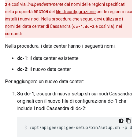
2
e così via,
indipendentemente
dai nomi delle regioni specificati
nella proprietà
REGION
del
file di configurazione
per le regioni in cui
installi i nuovi nodi. Nella procedura che segue, devi utilizzare i
nomi dei data center di Cassandra (
dc-1
,
dc-2
e così via). nei
comandi.
Nella procedura, i data center hanno i seguenti nomi:
dc-1
: il data center esistente
dc-2
: il nuovo data center
Per aggiungere un nuovo data center:
Su dc-1
, esegui di nuovo setup.sh sui nodi Cassandra
originali con il nuovo file di configurazione dc-1 che
include i nodi Cassandra di dc-2:
/opt/apigee/apigee-setup/bin/setup.sh -p ds 