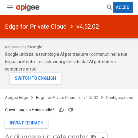
ACCEDI
Edge for Private Cloud
v4.52.02
Google utilizza la tecnologia AI per tradurre i contenuti nella tua
lingua preferita. Le traduzioni generate dall'AI potrebbero
contenere errori.
Apigee Edge
Edge for Private Cloud
v4.52.02
Configurazione
Questa pagina è stata utile?
INVIA FEEDBACK
Aggiungere un data center