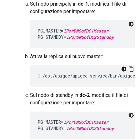
Sul nodo principale in
dc-1
, modifica il file di
configurazione per impostare:
PG_MASTER=
IPorDNSofDC1Master
PG_STANDBY=
IPorDNSofDC2Standby
Attiva la replica sul nuovo master:
/opt/apigee/apigee-service/bin/apigee-
Sul nodo di standby in
dc-2
, modifica il file di
configurazione per impostare:
PG_MASTER=
IPorDNSofDC1Master
PG_STANDBY=
IPorDNSofDC2Standby