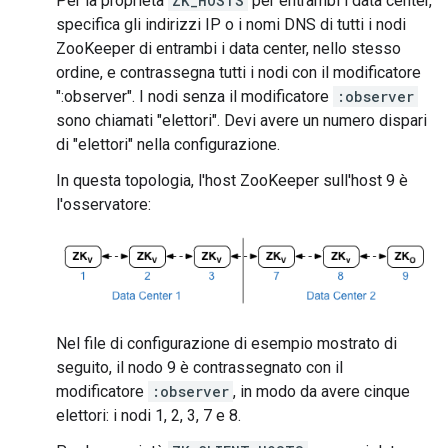
Per la proprietà
ZK_HOSTS
per entrambi i data center,
specifica gli indirizzi IP o i nomi DNS di tutti i nodi
ZooKeeper di entrambi i data center, nello stesso
ordine, e contrassegna tutti i nodi con il modificatore
":observer". I nodi senza il modificatore
:observer
sono chiamati "elettori". Devi avere un numero dispari
di "elettori" nella configurazione.
In questa topologia, l'host ZooKeeper sull'host 9 è
l'osservatore:
Nel file di configurazione di esempio mostrato di
seguito, il nodo 9 è contrassegnato con il
modificatore
:observer
, in modo da avere cinque
elettori: i nodi 1, 2, 3, 7 e 8.