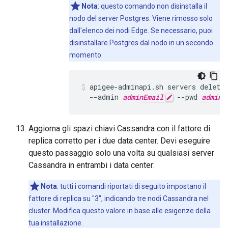
Nota
: questo comando non disinstalla il
nodo del server Postgres. Viene rimosso solo
dall'elenco dei nodi Edge. Se necessario, puoi
disinstallare Postgres dal nodo in un secondo
momento.
apigee-adminapi.sh servers delete
  --admin 
adminEmail
 --pwd 
adminP
Aggiorna gli spazi chiavi Cassandra con il fattore di
replica corretto per i due data center. Devi eseguire
questo passaggio solo una volta su qualsiasi server
Cassandra in entrambi i data center:
Nota
: tutti i comandi riportati di seguito impostano il
fattore di replica su "3", indicando tre nodi Cassandra nel
cluster. Modifica questo valore in base alle esigenze della
tua installazione.