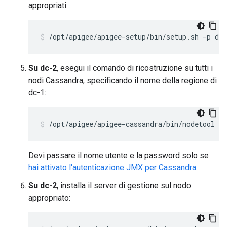
appropriati:
/opt/apigee/apigee-setup/bin/setup.sh -p ds 
Su dc-2
, esegui il comando di ricostruzione su tutti i
nodi Cassandra, specificando il nome della regione di
dc-1:
/opt/apigee/apigee-cassandra/bin/nodetool [-
Devi passare il nome utente e la password solo se
hai attivato l'autenticazione JMX per Cassandra
.
Su dc-2
, installa il server di gestione sul nodo
appropriato: