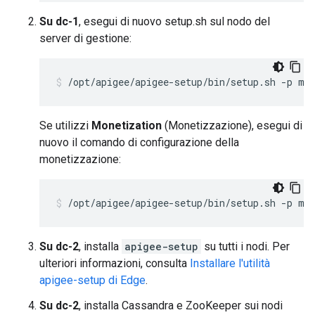
Su dc-1
, esegui di nuovo setup.sh sul nodo del
server di gestione:
/opt/apigee/apigee-setup/bin/setup.sh -p ms
Se utilizzi
Monetization
(Monetizzazione), esegui di
nuovo il comando di configurazione della
monetizzazione:
/opt/apigee/apigee-setup/bin/setup.sh -p mo
Su dc-2
, installa
apigee-setup
su tutti i nodi. Per
ulteriori informazioni, consulta
Installare l'utilità
apigee-setup di Edge
.
Su dc-2
, installa Cassandra e ZooKeeper sui nodi