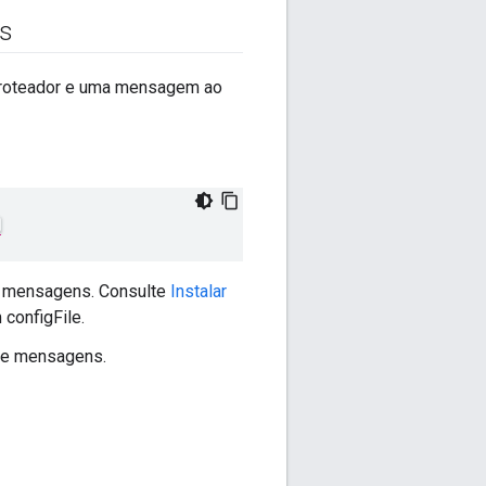
ns
um roteador e uma mensagem ao
de mensagens. Consulte
Instalar
configFile.
 de mensagens.