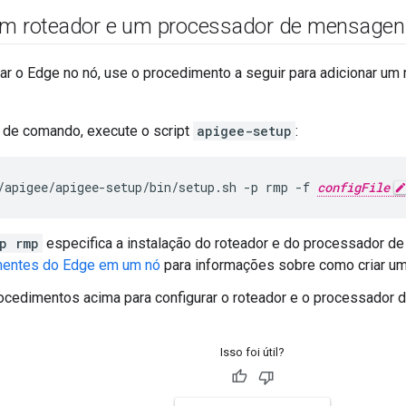
um roteador e um processador de mensage
lar o Edge no nó, use o procedimento a seguir para adicionar 
 de comando, execute o script
apigee-setup
:
/apigee/apigee-setup/bin/setup.sh -p rmp -f 
configFile
p rmp
especifica a instalação do roteador e do processador 
entes do Edge em um nó
para informações sobre como criar um 
ocedimentos acima para configurar o roteador e o processador
Isso foi útil?