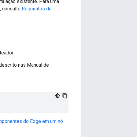
talação existente. Para uma
, consulte
Requisitos de
teador:
 descrito nas Manual de
omponentes do Edge em um nó