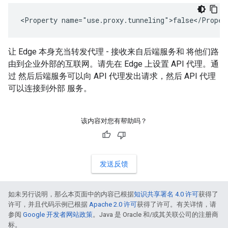
<Property name="use.proxy.tunneling">false</Proper
让 Edge 本身充当转发代理 - 接收来自后端服务和 将他们路
由到企业外部的互联网。请先在 Edge 上设置 API 代理。通
过 然后后端服务可以向 API 代理发出请求，然后 API 代理
可以连接到外部 服务。
该内容对您有帮助吗？
发送反馈
如未另行说明，那么本页面中的内容已根据
知识共享署名 4.0 许可
获得了
许可，并且代码示例已根据
Apache 2.0 许可
获得了许可。有关详情，请
参阅
Google 开发者网站政策
。Java 是 Oracle 和/或其关联公司的注册商
标。