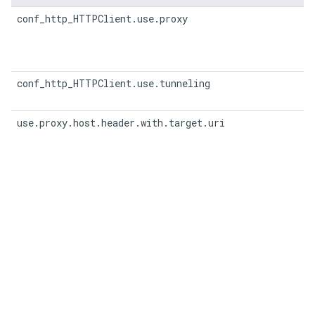
conf_http_HTTPClient.use.proxy
conf_http_HTTPClient.use.tunneling
use.proxy.host.header.with.target.uri