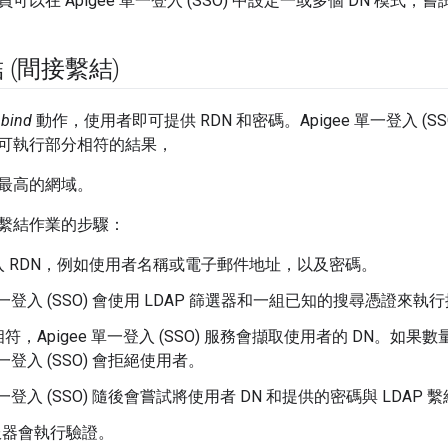
可以在 Apigee 單一登入 (SSO) 中設定一或多個 DN 模式
 (間接繫結)
 bind
動作，使用者即可提供 RDN 和密碼。Apigee 單一登入 (S
可執行部分相符的結果，
最高的網域。
繫結作業的步驟：
入 RDN，例如使用者名稱或電子郵件地址，以及密碼。
 單一登入 (SSO) 會使用 LDAP 篩選器和一組已知的搜尋憑證來執
符，Apigee 單一登入 (SSO) 服務會擷取使用者的 DN。如果
 單一登入 (SSO) 會拒絕使用者。
 單一登入 (SSO) 隨後會嘗試將使用者 DN 和提供的密碼與 LDAP
伺服器會執行驗證。