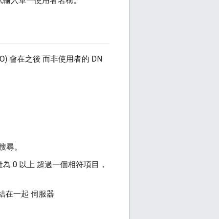
，嘗試輸入單一使用者名稱。
SO) 會在之後 而非使用者的 DN
行搜尋。
數量為 0 以上 超過一個相符項目，
 繫結在一起 伺服器