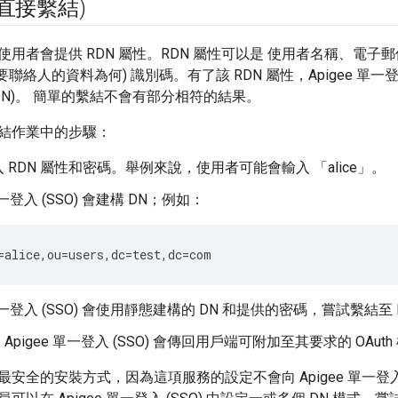
(直接繫結)
使用者會提供 RDN 屬性。RDN 屬性可以是 使用者名稱、電
主要聯絡人的資料為何) 識別碼。有了該 RDN 屬性，Apigee 單一
DN)。 簡單的繫結不會有部分相符的結果。
結作業中的步驟：
 RDN 屬性和密碼。舉例來說，使用者可能會輸入 「alice」。
 單一登入 (SSO) 會建構 DN；例如：
=alice,ou=users,dc=test,dc=com
 單一登入 (SSO) 會使用靜態建構的 DN 和提供的密碼，嘗試繫結至 
pigee 單一登入 (SSO) 會傳回用戶端可附加至其要求的 OAut
安全的安裝方式，因為這項服務的設定不會向 Apigee 單一登入 (S