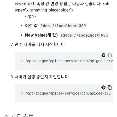
erver.url
속성 값 변경 방법은 다음과 같습니다. <ph
type="x-smartling-placeholder">
</ph>
이전 값
:
ldap://localhost:389
New Value(새 값)
:
ldaps://localhost:636
관리 서버를 다시 시작합니다.
/opt/apigee/apigee-service/bin/apigee-servi
서버가 실행 중인지 확인합니다.
/opt/apigee/apigee-service/bin/apigee-all st
설치 테스트