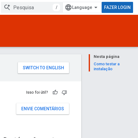
/
FAZER LOGIN
Nesta página
Como testar a
instalação
Isso foi útil?
ENVIE COMENTÁRIOS