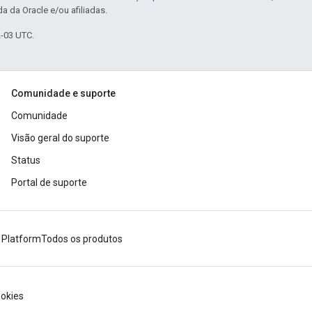
a da Oracle e/ou afiliadas.
2-03 UTC.
Comunidade e suporte
Comunidade
Visão geral do suporte
Status
Portal de suporte
 Platform
Todos os produtos
okies