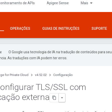
onitoramento de APIs
Apigee Sense
Mais
OPERAÇÕES
GUIAS DE INSTRUÇÕES
SUPORTE
O Google usa tecnologia de IA na tradução de conteúdos para seu
ncia. As traduções com IA podem ter erros.
ge for Private Cloud
v4.52.02
Configuração
onfigurar TLS
/
SSL com
cação externa