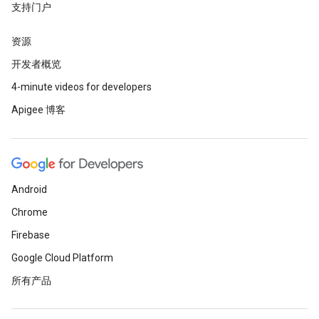
支持门户
资源
开发者概览
4-minute videos for developers
Apigee 博客
Android
Chrome
Firebase
Google Cloud Platform
所有产品