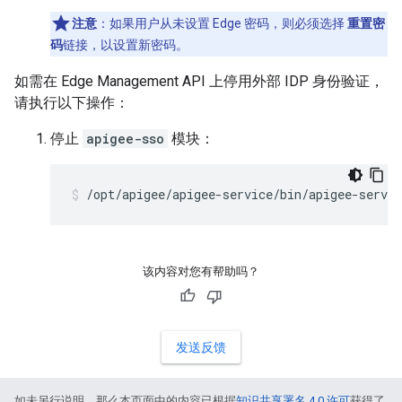
注意
：如果用户从未设置 Edge 密码，则必须选择
重置密
码
链接，以设置新密码。
如需在 Edge Management API 上停用外部 IDP 身份验证，
请执行以下操作：
停止
apigee-sso
模块：
/opt/apigee/apigee-service/bin/apigee-servic
该内容对您有帮助吗？
发送反馈
如未另行说明，那么本页面中的内容已根据
知识共享署名 4.0 许可
获得了