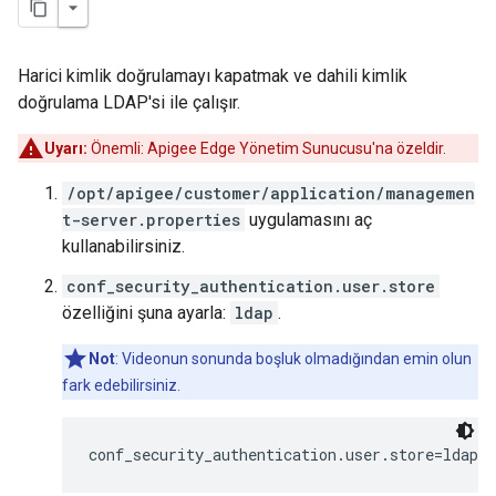
Harici kimlik doğrulamayı kapatmak ve dahili kimlik
doğrulama LDAP'si ile çalışır.
Uyarı:
Önemli: Apigee Edge Yönetim Sunucusu'na özeldir.
/opt/apigee/customer/application/managemen
t-server.properties
uygulamasını aç
kullanabilirsiniz.
conf_security_authentication.user.store
özelliğini şuna ayarla:
ldap
.
Not
: Videonun sonunda boşluk olmadığından emin olun
fark edebilirsiniz.
conf_security_authentication.user.store=ldap