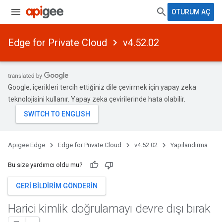
OTURUM AÇ
Edge for Private Cloud
v4.52.02
Google, içerikleri tercih ettiğiniz dile çevirmek için yapay zeka
teknolojisini kullanır. Yapay zeka çevirilerinde hata olabilir.
Apigee Edge
Edge for Private Cloud
v4.52.02
Yapılandırma
Bu size yardımcı oldu mu?
GERI BILDIRIM GÖNDERIN
Harici kimlik doğrulamayı devre dışı bırak