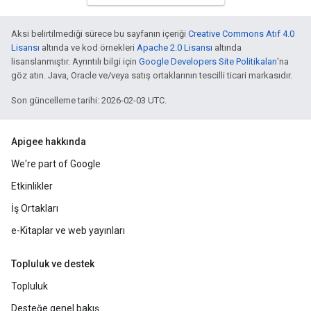
Aksi belirtilmediği sürece bu sayfanın içeriği
Creative Commons Atıf 4.0
Lisansı
altında ve kod örnekleri
Apache 2.0 Lisansı
altında
lisanslanmıştır. Ayrıntılı bilgi için
Google Developers Site Politikaları
'na
göz atın. Java, Oracle ve/veya satış ortaklarının tescilli ticari markasıdır.
Son güncelleme tarihi: 2026-02-03 UTC.
Apigee hakkında
We're part of Google
Etkinlikler
İş Ortakları
e-Kitaplar ve web yayınları
Topluluk ve destek
Topluluk
Desteğe genel bakış