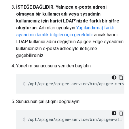
İSTEĞE BAĞLIDIR. Yalnızca e-posta adresi
olmayan bir kullanıcı adı veya sysadmin
kullanıcınız için harici LDAP'nizde farklı bir şifre
oluşturun.
Adımları uygulayın
Yapılandırma) farklı
sysadmin kimlik bilgileri için gereklidir
ancak harici
LDAP kullanıcı adını değiştirin Apigee Edge sysadmin
kullanıcınızın e-posta adresiyle iletişime
geçebilirsiniz.
Yönetim sunucusunu yeniden başlatın:
/opt/apigee/apigee-service/bin/apigee-servi
Sunucunun çalıştığını doğrulayın:
/opt/apigee/apigee-service/bin/apigee-all st