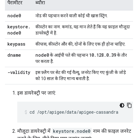
पैरामीटर
ब्यौरा
node0
नोड की पहचान करने वाली कोई भी खास स्ट्रिंग.
keystore
.
कीस्टोर का नाम. कमांड, यह मान लेते हैं कि यह फ़ाइल मौजूदा
node0
डायरेक्ट्री में है.
keypass
कीपास, कीस्टोर और की, दोनों के लिए एक ही होना चाहिए.
dname
node0
10
.
128
.
0
.
39
के आईपी पते की पहचान
के तौर
पर करता है.
-validity
इस फ़्लैग पर सेट की गई वैल्यू, जनरेट किए गए कुंजी के जोड़े
को 10 साल के लिए मान्य बनाती है.
इस डायरेक्ट्री पर जाएं:
cd /opt/apigee/data/apigee-cassandra
मौजूदा डायरेक्ट्री में
keystore.node0
नाम की फ़ाइल जनरेट