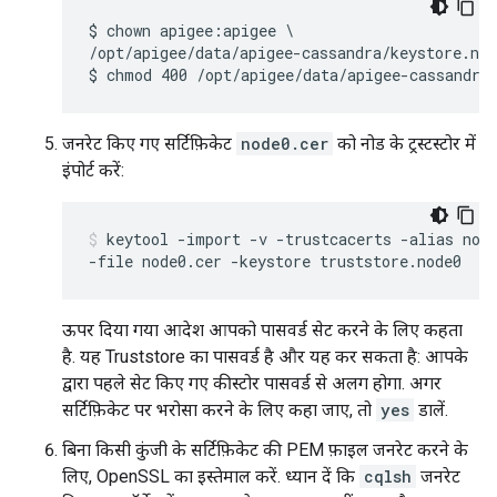
$ chown apigee:apigee \

/opt/apigee/data/apigee-cassandra/keystore.nod
$ chmod 400 /opt/apigee/data/apigee-cassandra
जनरेट किए गए सर्टिफ़िकेट
node0.cer
को नोड के ट्रस्टस्टोर में
इंपोर्ट करें:
keytool -import -v -trustcacerts -alias node
-file node0.cer -keystore truststore.node0
ऊपर दिया गया आदेश आपको पासवर्ड सेट करने के लिए कहता
है. यह Truststore का पासवर्ड है और यह कर सकता है: आपके
द्वारा पहले सेट किए गए कीस्टोर पासवर्ड से अलग होगा. अगर
सर्टिफ़िकेट पर भरोसा करने के लिए कहा जाए, तो
yes
डालें.
बिना किसी कुंजी के सर्टिफ़िकेट की PEM फ़ाइल जनरेट करने के
लिए, OpenSSL का इस्तेमाल करें. ध्यान दें कि
cqlsh
जनरेट