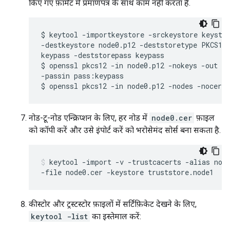
किए गए फ़ॉर्मेट में प्रमाणपत्र के साथ काम नहीं करता है.
$ keytool -importkeystore -srckeystore keystor
-destkeystore node0.p12 -deststoretype PKCS12 
keypass -deststorepass keypass

$ openssl pkcs12 -in node0.p12 -nokeys -out no
-passin pass:keypass

$ openssl pkcs12 -in node0.p12 -nodes -nocert
नोड-टू-नोड एन्क्रिप्शन के लिए, हर नोड में
node0.cer
फ़ाइल
को कॉपी करें और उसे इंपोर्ट करें को भरोसेमंद सोर्स बना सकता है.
keytool -import -v -trustcacerts -alias node
-file node0.cer -keystore truststore.node1
कीस्टोर और ट्रस्टस्टोर फ़ाइलों में सर्टिफ़िकेट देखने के लिए,
keytool -list
का इस्तेमाल करें: