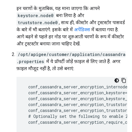
इन चरणों के मुताबिक, यह माना जाएगा कि आपने
keystore.node0
बना लिया है और
truststore.node0
, साथ ही, कीस्टोर और ट्रस्टस्टोर पासवर्ड
के बारे में भी बताएंगे. इसके बारे में
अपेंडिक्स
में बताया गया है.
आगे बढ़ने से पहले हर नोड पर शुरुआती चरणों के रूप में कीस्टोर
और ट्रस्टस्टोर बनाया जाना चाहिए देखें.
/opt/apigee/customer/application/cassandra
.properties
में ये प्रॉपर्टी जोड़ें फ़ाइल से लिए जाते हैं. अगर
फ़ाइल मौजूद नहीं है, तो उसे बनाएं.
  conf_cassandra_server_encryption_internode_e
  conf_cassandra_server_encryption_keystore=/o
  conf_cassandra_server_encryption_keystore_pa
  conf_cassandra_server_encryption_truststore=
  conf_cassandra_server_encryption_truststore_
  # Optionally set the following to enable 2-w
  conf_cassandra_server_encryption_require_cli