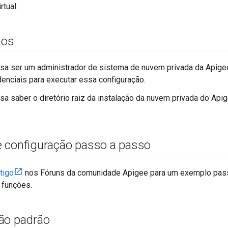
rtual.
tos
sa ser um administrador de sistema de nuvem privada da Apige
denciais para executar essa configuração.
sa saber o diretório raiz da instalação da nuvem privada do Apig
 configuração passo a passo
tigo
nos Fóruns da comunidade Apigee para um exemplo pass
funções.
ão padrão