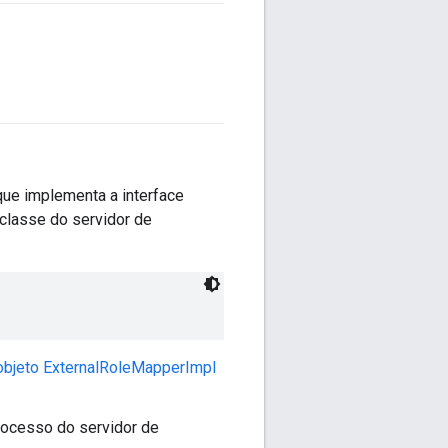
 que implementa a interface
classe do servidor de
objeto ExternalRoleMapperImpl
rocesso do servidor de