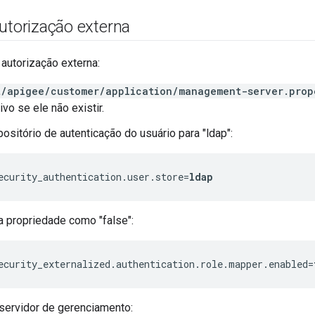
utorização externa
 autorização externa:
t/apigee/customer/application/management-server.prop
ivo se ele não existir.
ositório de autenticação do usuário para "ldap":
ecurity_authentication.user.store=
ldap
a propriedade como "false":
ecurity_externalized.authentication.role.mapper.enabled=
 servidor de gerenciamento: