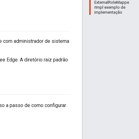
ExternalRoleMappe
rImpl exemplo de
implementação
e com administrador de sistema
ee Edge. A diretório raiz padrão
o a passo de como configurar