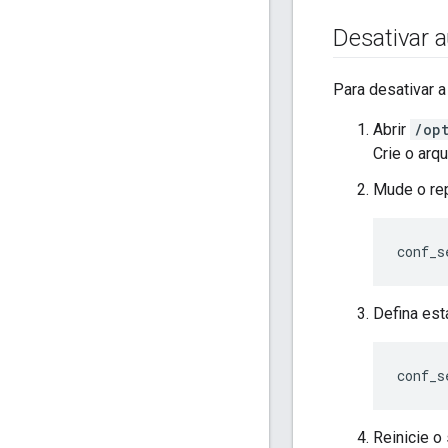
Desativar a
Para desativar a
Abrir
/op
Crie o arqu
Mude o rep
conf_s
Defina est
conf_s
Reinicie o