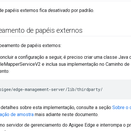
e papéis externos fica
desativado
por padrão.
eamento de papéis externos
apeamento de papéis externos:
oncluir a configuração a seguir, é preciso criar uma classe Java
leMapperServiceV2 e inclua sua implementação no Caminho de 
ento:
pigee/edge-management-server/lib/thirdparty/
 detalhes sobre esta implementação, consulte a seção
Sobre o 
ação de amostra
mais adiante neste documento.
 no servidor de gerenciamento do Apigee Edge e interrompa o p