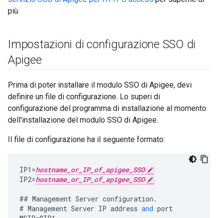
più.
Impostazioni di configurazione SSO di
Apigee
Prima di poter installare il modulo SSO di Apigee, devi
definire un file di configurazione. Lo superi di
configurazione del programma di installazione al momento
dell'installazione del modulo SSO di Apigee.
Il file di configurazione ha il seguente formato:
IP1
=
hostname_or_IP_of_apigee_SSO
IP2
=
hostname_or_IP_of_apigee_SSO
##
Management
Server
configuration
.
#
Management
Server
IP
address
and
port