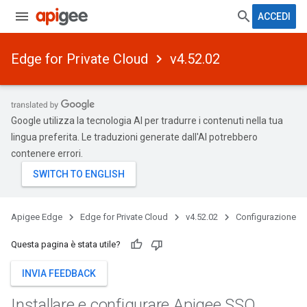
ACCEDI
Edge for Private Cloud
v4.52.02
Google utilizza la tecnologia AI per tradurre i contenuti nella tua
lingua preferita. Le traduzioni generate dall'AI potrebbero
contenere errori.
Apigee Edge
Edge for Private Cloud
v4.52.02
Configurazione
Questa pagina è stata utile?
INVIA FEEDBACK
Installare e configurare Apigee SSO