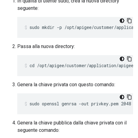
In qualità di utente sudo, crea la nuova directory
seguente:
sudo mkdir -p /opt/apigee/customer/applicat
Passa alla nuova directory:
cd /opt/apigee/customer/application/apigee-
Genera la chiave privata con questo comando:
sudo openssl genrsa -out privkey.pem 2048
Genera la chiave pubblica dalla chiave privata con il
seguente comando: