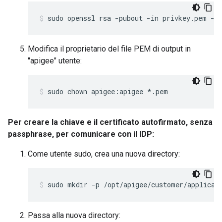
sudo openssl rsa -pubout -in privkey.pem -o
Modifica il proprietario del file PEM di output in
"apigee" utente:
sudo chown apigee:apigee *.pem
Per creare la chiave e il certificato autofirmato, senza
passphrase, per comunicare con il IDP:
Come utente sudo, crea una nuova directory:
sudo mkdir -p /opt/apigee/customer/applicat
Passa alla nuova directory: