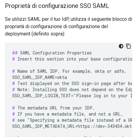
Proprietà di configurazione SSO SAML
Se utilizzi SAML per il tuo IdP, utilizza il seguente blocco di
proprietà di configurazione di configurazione del
deployment (definito sopra):
##
#
 Insert this section into your base configuration 
#
 Name of SAML IDP. For example, okta or adfs.

#
#
 Note: Installing SSO does not depend on the Edge 
SSO_SAML_IDP_LOGIN_TEXT="Please log in to your IDP
#
#
#
 see "Specifying a metadata file instead of a URL"
SSO_SAML_IDP_METADATA_URL=https://dev-343434.oktap