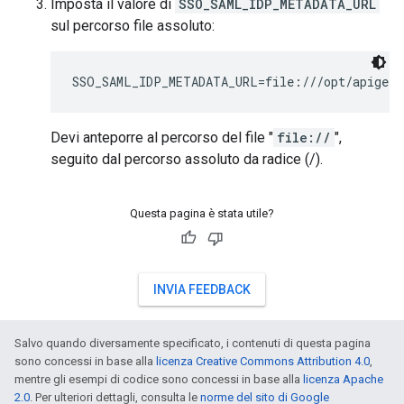
Imposta il valore di
SSO_SAML_IDP_METADATA_URL
sul percorso file assoluto:
SSO_SAML_IDP_METADATA_URL=file:///opt/apigee/
Devi anteporre al percorso del file "
file://
",
seguito dal percorso assoluto da radice (/).
Questa pagina è stata utile?
INVIA FEEDBACK
Salvo quando diversamente specificato, i contenuti di questa pagina
sono concessi in base alla
licenza Creative Commons Attribution 4.0
,
mentre gli esempi di codice sono concessi in base alla
licenza Apache
2.0
. Per ulteriori dettagli, consulta le
norme del sito di Google