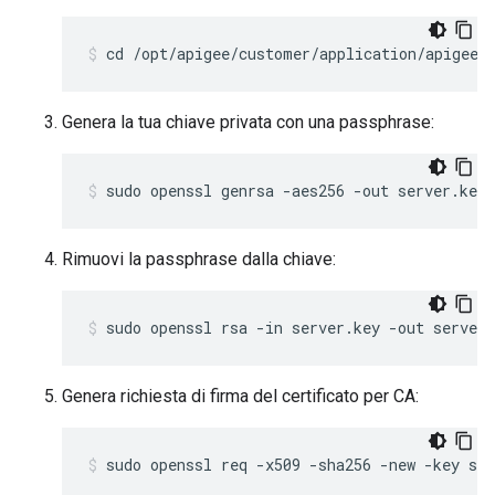
cd /opt/apigee/customer/application/apigee-
Genera la tua chiave privata con una passphrase:
sudo openssl genrsa -aes256 -out server.key 
Rimuovi la passphrase dalla chiave:
sudo openssl rsa -in server.key -out server.
Genera richiesta di firma del certificato per CA:
sudo openssl req -x509 -sha256 -new -key ser