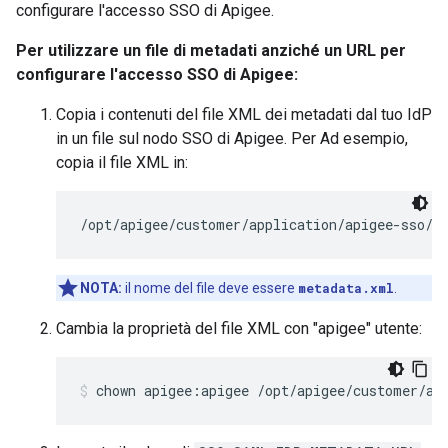
configurare l'accesso SSO di Apigee.
Per utilizzare un file di metadati anziché un URL per
configurare l'accesso SSO di Apigee:
Copia i contenuti del file XML dei metadati dal tuo IdP
in un file sul nodo SSO di Apigee. Per Ad esempio,
copia il file XML in:
/opt/apigee/customer/application/apigee-sso/s
NOTA:
il nome del file deve essere
metadata.xml
.
Cambia la proprietà del file XML con "apigee" utente:
chown apigee:apigee /opt/apigee/customer/ap