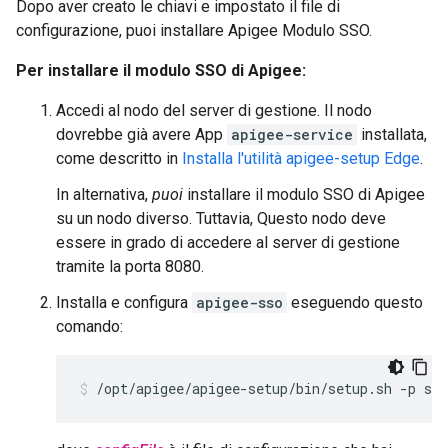
Dopo aver creato le chiavi e impostato il file di
configurazione, puoi installare Apigee Modulo SSO.
Per installare il modulo SSO di Apigee:
Accedi al nodo del server di gestione. Il nodo
dovrebbe già avere App
apigee-service
installata,
come descritto in
Installa l'utilità apigee-setup Edge
.
In alternativa,
puoi
installare il modulo SSO di Apigee
su un nodo diverso. Tuttavia, Questo nodo deve
essere in grado di accedere al server di gestione
tramite la porta 8080.
Installa e configura
apigee-sso
eseguendo questo
comando:
/opt/apigee/apigee-setup/bin/setup.sh -p sso