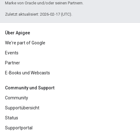
Marke von Oracle und/oder seinen Partnern.
Zuletzt aktualisiert: 2026-02-17 (UTC).
Über Apigee
We're part of Google
Events
Partner
E-Books und Webcasts
Community und Support
Community
Supportübersicht
Status
Supportportal