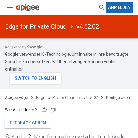
ANMELDEN
Edge for Private Cloud
v4.52.02
Google verwendet KI-Technologie, um Inhalte in Ihre bevorzugte
Sprache zu übersetzen. KI-Übersetzungen können Fehler
enthalten.
Apigee Edge
Edge for Private Cloud
v4.52.02
Konfiguration
War das hilfreich?
FEEDBACK GEBEN
Schritt 2: Konfigurationsdatei für lokale