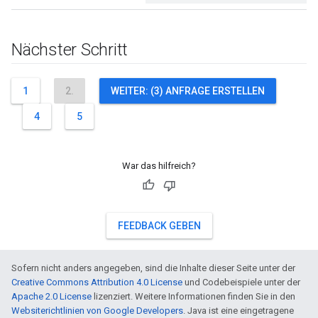
Nächster Schritt
1
2.
WEITER: (3) ANFRAGE ERSTELLEN
4
5
War das hilfreich?
FEEDBACK GEBEN
Sofern nicht anders angegeben, sind die Inhalte dieser Seite unter der
Creative Commons Attribution 4.0 License
und Codebeispiele unter der
Apache 2.0 License
lizenziert. Weitere Informationen finden Sie in den
Websiterichtlinien von Google Developers
. Java ist eine eingetragene