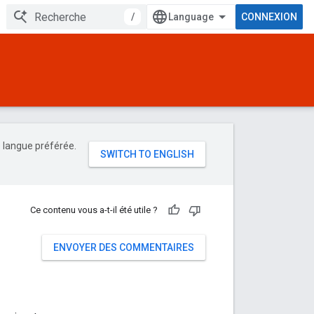
/
CONNEXION
e langue préférée.
Ce contenu vous a-t-il été utile ?
ENVOYER DES COMMENTAIRES