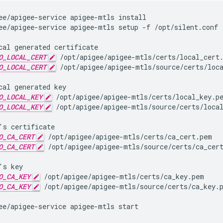
ee/apigee-service apigee-mtls setup -f /opt/silent.conf
O_LOCAL_CERT
 /opt/apigee/apigee-mtls/certs/local_cert
O_LOCAL_CERT
 /opt/apigee/apigee-mtls/source/certs/loc
O_LOCAL_KEY
 /opt/apigee/apigee-mtls/certs/local_key.p
O_LOCAL_KEY
 /opt/apigee/apigee-mtls/source/certs/loca
O_CA_CERT
 /opt/apigee/apigee-mtls/certs/ca_cert.pem
O_CA_CERT
 /opt/apigee/apigee-mtls/source/certs/ca_cer
O_CA_KEY
 /opt/apigee/apigee-mtls/certs/ca_key.pem
O_CA_KEY
 /opt/apigee/apigee-mtls/source/certs/ca_key.
ee/apigee-service apigee-mtls start