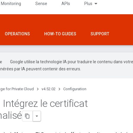
 Monitoring
Sense
APIs
Plus
OPERATIONS
HOW-TO GUIDES
SUPPORT
Google utilise la technologie IA pour traduire le contenu dans votr
nérées par IA peuvent contenir des erreurs.
ge for Private Cloud
v4.52.02
Configuration
 Intégrez le certificat
alisé