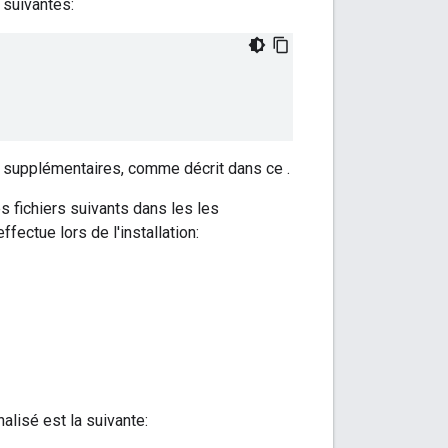
 suivantes:
es supplémentaires, comme décrit dans ce .
s fichiers suivants dans les les
fectue lors de l'installation:
alisé est la suivante: