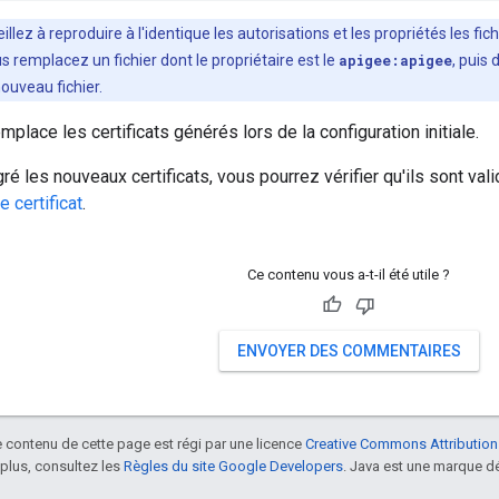
eillez à reproduire à l'identique les autorisations et les propriétés les f
s remplacez un fichier dont le propriétaire est le
apigee:apigee
, puis 
nouveau fichier.
place les certificats générés lors de la configuration initiale.
ré les nouveaux certificats, vous pourrez vérifier qu'ils sont val
le certificat
.
Ce contenu vous a-t-il été utile ?
ENVOYER DES COMMENTAIRES
le contenu de cette page est régi par une licence
Creative Commons Attribution
 plus, consultez les
Règles du site Google Developers
. Java est une marque dé