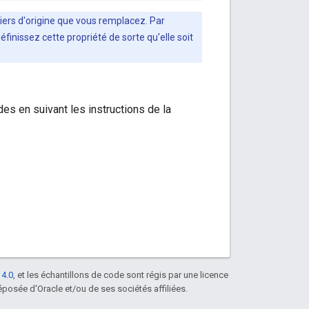
ichiers d'origine que vous remplacez. Par
définissez cette propriété de sorte qu'elle soit
ides en suivant les instructions de la
 4.0
, et les échantillons de code sont régis par une licence
posée d'Oracle et/ou de ses sociétés affiliées.