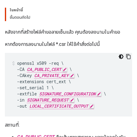
ในหน้านี้
ขั้นตอนถัดไป
หลังจากที่สร้างไฟล์คำขอลายเซ็นแล้ว คุณต้องลงนามในคำขอ
หากต้องการลงนามในไฟล์ *.csr ให้ใช้คำสั่งต่อไปนี้
openssl x509 -req \

  -CA 
CA_PUBLIC_CERT
 \

  -CAkey 
CA_PRIVATE_KEY
 \

  -extensions cert_ext \

  -set_serial 1 \

  -extfile 
SIGNATURE_CONFIGURATION
 \

  -in 
SIGNATURE_REQUEST
 \

  -out 
LOCAL_CERTIFICATE_OUTPUT
สถานที่: