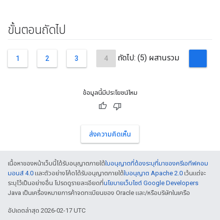
ขั้นตอนถัดไป
ถัดไป: (5) ผสานรวม
1
2
3
4
ข้อมูลนี้มีประโยชน์ไหม
ส่งความคิดเห็น
เนื้อหาของหน้าเว็บนี้ได้รับอนุญาตภายใต้
ใบอนุญาตที่ต้องระบุที่มาของครีเอทีฟคอม
มอนส์ 4.0
และตัวอย่างโค้ดได้รับอนุญาตภายใต้
ใบอนุญาต Apache 2.0
เว้นแต่จะ
ระบุไว้เป็นอย่างอื่น โปรดดูรายละเอียดที่
นโยบายเว็บไซต์ Google Developers
Java เป็นเครื่องหมายการค้าจดทะเบียนของ Oracle และ/หรือบริษัทในเครือ
อัปเดตล่าสุด 2026-02-17 UTC