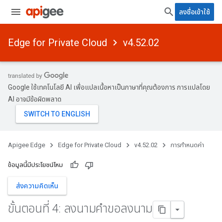
ลงชื่อเข้าใช้
Edge for Private Cloud
v4.52.02
Google ใช้เทคโนโลยี AI เพื่อแปลเนื้อหาเป็นภาษาที่คุณต้องการ การแปลโดย
AI อาจมีข้อผิดพลาด
Apigee Edge
Edge for Private Cloud
v4.52.02
การกำหนดค่า
ข้อมูลนี้มีประโยชน์ไหม
ส่งความคิดเห็น
ขั้นตอนที่ 4: ลงนามคําขอลงนาม