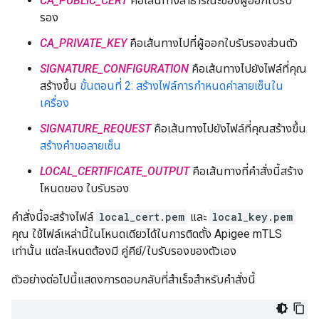
CA_PUBLIC_CERT
คือเส้นทางสาธารณะของผู้ออกใบรับ
รอง
CA_PRIVATE_KEY
คือเส้นทางไปที่ผู้ออกใบรับรองส่วนตัว
SIGNATURE_CONFIGURATION
คือเส้นทางไปยังไฟล์ที่คุณ
สร้างขึ้น
ขั้นตอนที่ 2: สร้างไฟล์การกำหนดค่าลายเซ็นใน
เครื่อง
SIGNATURE_REQUEST
คือเส้นทางไปยังไฟล์ที่คุณสร้างขึ้น
สร้างคำขอลายเซ็น
LOCAL_CERTIFICATE_OUTPUT
คือเส้นทางที่คำสั่งนี้สร้าง
โหนดของ ใบรับรอง
คำสั่งนี้จะสร้างไฟล์
local_cert.pem
และ
local_key.pem
คุณ ใช้ไฟล์เหล่านี้ในโหนดเดียวได้ในการติดตั้ง Apigee mTLS
เท่านั้น แต่ละโหนดต้องมี คู่คีย์/ใบรับรองของตัวเอง
ตัวอย่างต่อไปนี้แสดงการตอบกลับที่สำเร็จสำหรับคำสั่งนี้