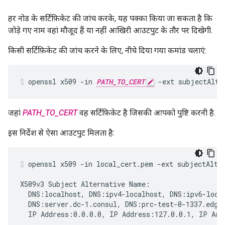
हर नोड के सर्टिफ़िकेट की जांच करके, यह पक्का किया जा सकता है कि
जोड़े गए नाम वहां मौजूद हैं या नहीं आखिरी आउटपुट के तौर पर दिखेगी.
किसी सर्टिफ़िकेट की जांच करने के लिए, नीचे दिया गया कमांड चलाएं:
openssl x509 -in 
PATH_TO_CERT
 -ext subjectAltN
जहां
PATH_TO_CERT
वह सर्टिफ़िकेट है जिसकी आपको पुष्टि करनी है.
इस निर्देश से ऐसा आउटपुट मिलता है:
openssl x509 -in local_cert.pem -ext subjectAltNa
X509v3 Subject Alternative Name:

  DNS:localhost, DNS:ipv4-localhost, DNS:ipv6-local
  DNS:server.dc-1.consul, DNS:prc-test-0-1337.edge-
  IP Address:0.0.0.0, IP Address:127.0.0.1, IP Add