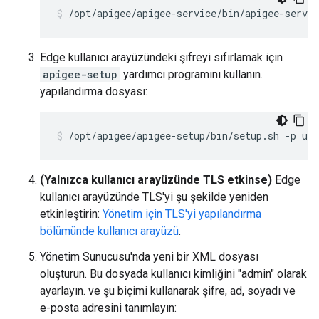
/opt/apigee/apigee-service/bin/apigee-servic
Edge kullanıcı arayüzündeki şifreyi sıfırlamak için
apigee-setup
yardımcı programını kullanın.
yapılandırma dosyası:
/opt/apigee/apigee-setup/bin/setup.sh -p ui 
(Yalnızca kullanıcı arayüzünde TLS etkinse)
Edge
kullanıcı arayüzünde TLS'yi şu şekilde yeniden
etkinleştirin:
Yönetim için TLS'yi yapılandırma
bölümünde kullanıcı arayüzü
.
Yönetim Sunucusu'nda yeni bir XML dosyası
oluşturun. Bu dosyada kullanıcı kimliğini "admin" olarak
ayarlayın. ve şu biçimi kullanarak şifre, ad, soyadı ve
e-posta adresini tanımlayın: