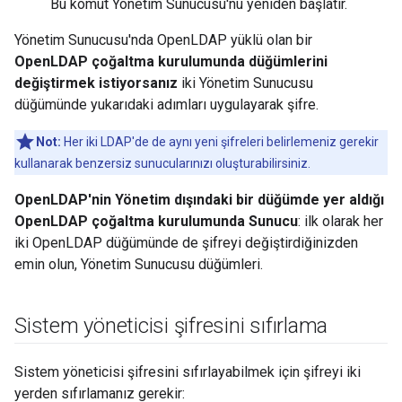
Bu komut Yönetim Sunucusu'nu yeniden başlatır.
Yönetim Sunucusu'nda OpenLDAP yüklü olan bir
OpenLDAP çoğaltma kurulumunda düğümlerini
değiştirmek istiyorsanız
iki Yönetim Sunucusu
düğümünde yukarıdaki adımları uygulayarak şifre.
Not:
Her iki LDAP'de de aynı yeni şifreleri belirlemeniz gerekir
kullanarak benzersiz sunucularınızı oluşturabilirsiniz.
OpenLDAP'nin Yönetim dışındaki bir düğümde yer aldığı
OpenLDAP çoğaltma kurulumunda Sunucu
: ilk olarak her
iki OpenLDAP düğümünde de şifreyi değiştirdiğinizden
emin olun, Yönetim Sunucusu düğümleri.
Sistem yöneticisi şifresini sıfırlama
Sistem yöneticisi şifresini sıfırlayabilmek için şifreyi iki
yerden sıfırlamanız gerekir: