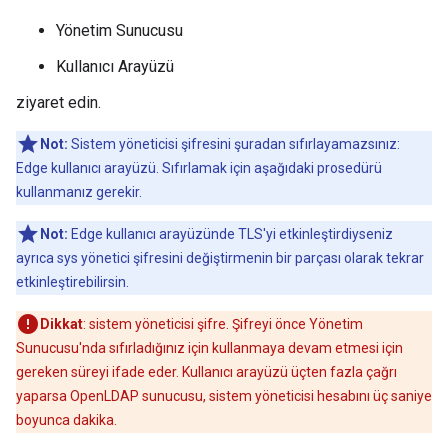
Yönetim Sunucusu
Kullanıcı Arayüzü
ziyaret edin.
Not:
Sistem yöneticisi şifresini şuradan sıfırlayamazsınız:
Edge kullanıcı arayüzü. Sıfırlamak için aşağıdaki prosedürü
kullanmanız gerekir.
Not:
Edge kullanıcı arayüzünde TLS'yi etkinleştirdiyseniz
ayrıca sys yönetici şifresini değiştirmenin bir parçası olarak tekrar
etkinleştirebilirsin.
Dikkat
: sistem yöneticisi şifre. Şifreyi önce Yönetim
Sunucusu'nda sıfırladığınız için kullanmaya devam etmesi için
gereken süreyi ifade eder. Kullanıcı arayüzü üçten fazla çağrı
yaparsa OpenLDAP sunucusu, sistem yöneticisi hesabını üç saniye
boyunca dakika.