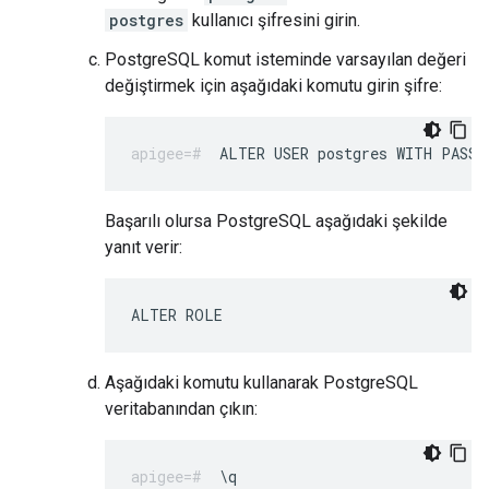
postgres
kullanıcı şifresini girin.
PostgreSQL komut isteminde varsayılan değeri
değiştirmek için aşağıdaki komutu girin şifre:
ALTER USER postgres WITH PASSW
Başarılı olursa PostgreSQL aşağıdaki şekilde
yanıt verir:
ALTER ROLE
Aşağıdaki komutu kullanarak PostgreSQL
veritabanından çıkın:
\q