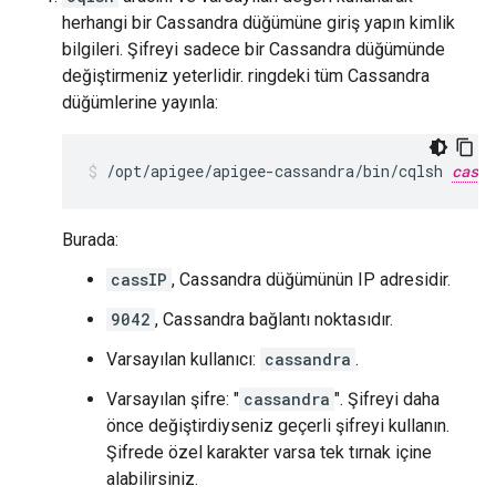
herhangi bir Cassandra düğümüne giriş yapın kimlik
bilgileri. Şifreyi sadece bir Cassandra düğümünde
değiştirmeniz yeterlidir. ringdeki tüm Cassandra
düğümlerine yayınla:
/opt/apigee/apigee-cassandra/bin/cqlsh 
cassI
Burada:
cassIP
, Cassandra düğümünün IP adresidir.
9042
, Cassandra bağlantı noktasıdır.
Varsayılan kullanıcı:
cassandra
.
Varsayılan şifre: "
cassandra
". Şifreyi daha
önce değiştirdiyseniz geçerli şifreyi kullanın.
Şifrede özel karakter varsa tek tırnak içine
alabilirsiniz.