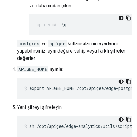
veritabanından çıkın:
\q
postgres
ve
apigee
kullanıcılarının ayarlarını
yapabilirsiniz. aynı değere sahip veya farklı şifreler
değerler.
APIGEE_HOME
ayarla:
export APIGEE_HOME=/opt/apigee/edge-postgre
Yeni şifreyi şifreleyin:
sh /opt/apigee/edge-analytics/utils/scripts