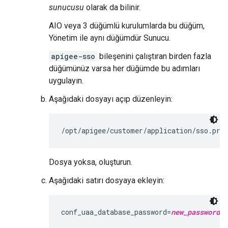
sunucusu
olarak da bilinir.
AIO veya 3 düğümlü kurulumlarda bu düğüm,
Yönetim ile aynı düğümdür Sunucu.
apigee-sso
bileşenini çalıştıran birden fazla
düğümünüz varsa her düğümde bu adımları
uygulayın.
Aşağıdaki dosyayı açıp düzenleyin:
/opt/apigee/customer/application/sso.pro
Dosya yoksa, oluşturun.
Aşağıdaki satırı dosyaya ekleyin:
conf_uaa_database_password=
new_password_i