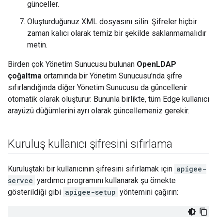
günceller.
Oluşturduğunuz XML dosyasını silin. Şifreler hiçbir
zaman kalıcı olarak temiz bir şekilde saklanmamalıdır
metin.
Birden çok Yönetim Sunucusu bulunan
OpenLDAP
çoğaltma
ortamında bir Yönetim Sunucusu'nda şifre
sıfırlandığında diğer Yönetim Sunucusu da güncellenir
otomatik olarak oluşturur. Bununla birlikte, tüm Edge kullanıcı
arayüzü düğümlerini ayrı olarak güncellemeniz gerekir.
Kuruluş kullanıcı şifresini sıfırlama
Kuruluştaki bir kullanıcının şifresini sıfırlamak için
apigee-
servce
yardımcı programını kullanarak şu örnekte
gösterildiği gibi
apigee-setup
yöntemini çağırın: