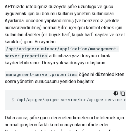
API'nizde istediğiniz düzeyde şifre uzunluğu ve gücü
uygulamak için bu bölümü kullanın yönetim kullanıcıları.
Ayarlarda, önceden yapılandırılmış (ve benzersiz şekilde
numaralandırılmış) normal Şifre içeriğini kontrol etmek için
kullanılan ifadeler (ör. büyük harf, küçük harf, sayılar ve özel
karakter) girin. Bu ayarları
/opt/apigee/customer/application/management-
server.properties
adlı cihaza yaz dosyası olarak
kaydedebilirsiniz. Dosya yoksa dosyayı oluşturun.
management-server.properties
öğesini düzenledikten
sonra yönetim sunucusunu yeniden başlatın:
/opt/apigee/apigee-service/bin/apigee-service ed
Daha sonra, şifre gücü derecelendirmelerini belirlemek için
normal girişlerin farklı kombinasyonlarını ifade eder.