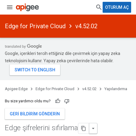
OTURUM AÇ
Edge for Private Cloud
v4.52.02
Google, içerikleri tercih ettiğiniz dile çevirmek için yapay zeka
teknolojisini kullanır. Yapay zeka çevirilerinde hata olabilir.
Apigee Edge
Edge for Private Cloud
v4.52.02
Yapılandırma
Bu size yardımcı oldu mu?
GERI BILDIRIM GÖNDERIN
Edge şifrelerini sıfırlama