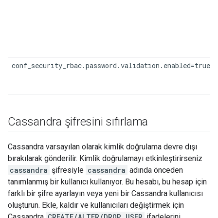
conf_security_rbac.password.validation.enabled=true
Cassandra şifresini sıfırlama
Cassandra varsayılan olarak kimlik doğrulama devre dışı
bırakılarak gönderilir. Kimlik doğrulamayı etkinleştirirseniz
cassandra
şifresiyle
cassandra
adında önceden
tanımlanmış bir kullanıcı kullanıyor. Bu hesabı, bu hesap için
farklı bir şifre ayarlayın veya yeni bir Cassandra kullanıcısı
oluşturun. Ekle, kaldır ve kullanıcıları değiştirmek için
Cassandra
CREATE/ALTER/DROP USER
ifadelerini