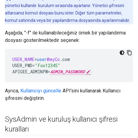
yönetici kullanılır. kurulum sırasında ayarlanır. Yönetici şifresini
atlarsanız komut dosyası bunu ister. Diğer tüm parametreler,
komut satırında veya bir yapılandırma dosyasında ayarlanmalıdır.
Aşağıda, "-f" ile kullanabileceğiniz örnek bir yapılandırma
dosyası gösterilmektedir seçenek:
USER_NAME
=
user
@myCo
.
com
USER_PWD
=
"Foo12345"
APIGEE_ADMINPW
=
ADMIN_PASSWORD
Ayrıca,
Kullanıcıyı güncelle
API'sini kullanarak Kullanıcı
şifresini değiştirin.
Sys
Admin ve kuruluş kullanıcı şifresi
kuralları