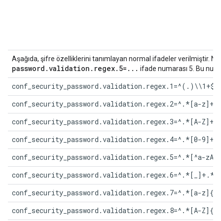
Aşağıda, şifre özelliklerini tanımlayan normal ifadeler verilmiştir.
password.validation.regex.
5
=...
ifade numarası 5. Bu numar
conf_security_password.validation.regex.1=^(.)\\1+$
conf_security_password.validation.regex.2=^.*[a-z]+.
conf_security_password.validation.regex.3=^.*[A-Z]+.
conf_security_password.validation.regex.4=^.*[0-9]+.
conf_security_password.validation.regex.5=^.*[^a-zA-
conf_security_password.validation.regex.6=^.*[_]+.*$
conf_security_password.validation.regex.7=^.*[a-z]{2
conf_security_password.validation.regex.8=^.*[A-Z]{2