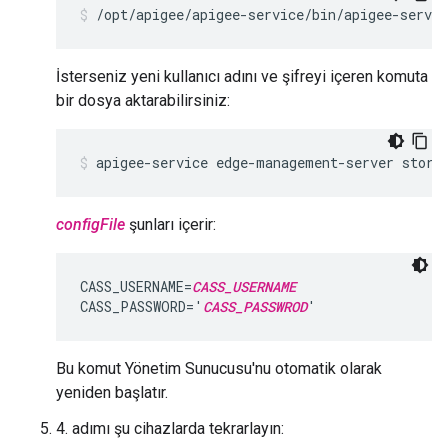
/opt/apigee/apigee-service/bin/apigee-servi
İsterseniz yeni kullanıcı adını ve şifreyi içeren komuta
bir dosya aktarabilirsiniz:
apigee-service edge-management-server store
configFile
şunları içerir:
CASS_USERNAME=
CASS_USERNAME
CASS_PASSWORD='
CASS_PASSWROD
'
Bu komut Yönetim Sunucusu'nu otomatik olarak
yeniden başlatır.
4. adımı şu cihazlarda tekrarlayın: