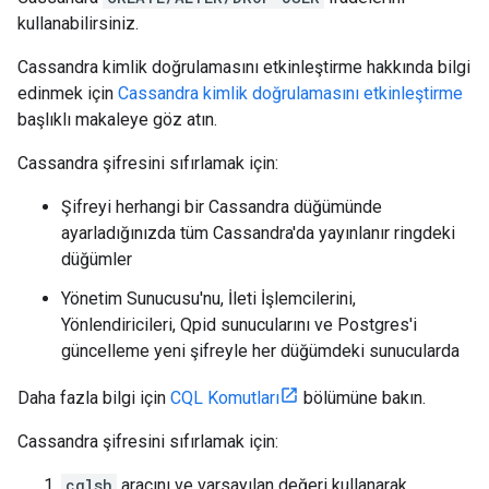
kullanabilirsiniz.
Cassandra kimlik doğrulamasını etkinleştirme hakkında bilgi
edinmek için
Cassandra kimlik doğrulamasını etkinleştirme
başlıklı makaleye göz atın.
Cassandra şifresini sıfırlamak için:
Şifreyi herhangi bir Cassandra düğümünde
ayarladığınızda tüm Cassandra'da yayınlanır ringdeki
düğümler
Yönetim Sunucusu'nu, İleti İşlemcilerini,
Yönlendiricileri, Qpid sunucularını ve Postgres'i
güncelleme yeni şifreyle her düğümdeki sunucularda
Daha fazla bilgi için
CQL Komutları
bölümüne bakın.
Cassandra şifresini sıfırlamak için:
cqlsh
aracını ve varsayılan değeri kullanarak