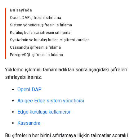
Bu sayfada
OpenLDAP şifresini sıfırlama
Sistem yöneticisi şifresini sıfırlama
Kuruluş kullanıcı şifresini sıfırlama
SysAdmin ve kuruluş kullanıcı şifresi kuralları
Cassandra şifresini sıfırlama
PostgreSQL şifresini sıfırlama
Yükleme işlemini tamamladıktan sonra aşağıdaki şifreleri
sıfırlayabilirsiniz:
OpenLDAP
Apigee Edge sistem yöneticisi
Edge kuruluşu kullanıcısı
Kassandra
Bu şifrelerin her birini sıfırlamaya ilişkin talimatlar sonraki