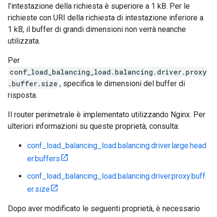
l'intestazione della richiesta è superiore a 1 kB. Per le
richieste con URI della richiesta di intestazione inferiore a
1 kB, il buffer di grandi dimensioni non verrà neanche
utilizzata.
Per
conf_load_balancing_load.balancing.driver.proxy
.buffer.size
, specifica le dimensioni del buffer di
risposta.
Il router perimetrale è implementato utilizzando Nginx. Per
ulteriori informazioni su queste proprietà, consulta:
conf_load_balancing_load.balancing.driver.large.head
er.buffers
conf_load_balancing_load.balancing.driver.proxy.buff
er.size
Dopo aver modificato le seguenti proprietà, è necessario