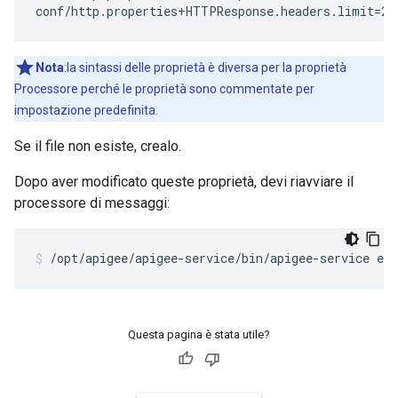
conf/http.properties+HTTPResponse.headers.limit=25
Nota
:la sintassi delle proprietà è diversa per la proprietà
Processore perché le proprietà sono commentate per
impostazione predefinita.
Se il file non esiste, crealo.
Dopo aver modificato queste proprietà, devi riavviare il
processore di messaggi:
/opt/apigee/apigee-service/bin/apigee-service ed
Questa pagina è stata utile?