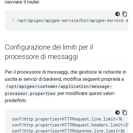
riavviare il router:
/opt/apigee/apigee-service/bin/apigee-service edg
Configurazione dei limiti per il
processore di messaggi
Per il processore di messaggi, che gestisce le richieste in
uscita ai servizi di backend, modifica seguenti proprietà a
/opt/apigee/customer/application/message-
processor.properties
per modificare questi valori
predefiniti:
conf/http.properties+HTTPRequest.line.limit=7k

conf/http.properties+HTTPRequest.headers.limit=25k

conf/http.properties+HTTPResponse.line.limit=2k
