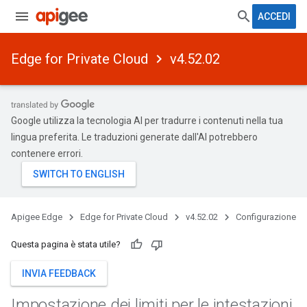
ACCEDI
Edge for Private Cloud
v4.52.02
Google utilizza la tecnologia AI per tradurre i contenuti nella tua
lingua preferita. Le traduzioni generate dall'AI potrebbero
contenere errori.
Apigee Edge
Edge for Private Cloud
v4.52.02
Configurazione
Questa pagina è stata utile?
INVIA FEEDBACK
Impostazione dei limiti per le intestazioni