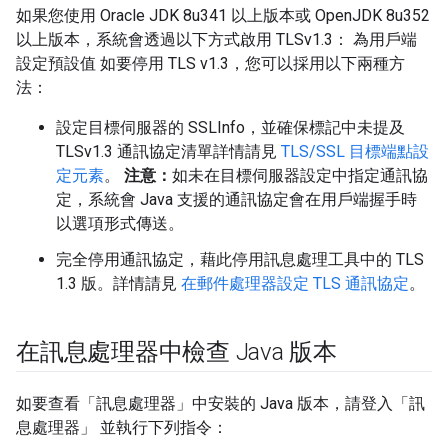
如果您使用 Oracle JDK 8u341 以上版本或 OpenJDK 8u352
以上版本，系統會透過以下方式啟用 TLSv1.3： 為用戶端
設定預設值 如要停用 TLS v1.3，您可以採用以下兩種方
法：
設定目標伺服器的 SSLInfo，並確保標記中未提及
TLSv1.3 通訊協定清單詳情請見
TLS/SSL 目標端點設
定元素
。
注意：
如未在目標伺服器設定中指定通訊協
定，系統會 Java 支援的通訊協定會在用戶端握手時
以選項形式傳送。
完全停用通訊協定，藉此停用訊息處理工具中的 TLS
1.3 版。詳情請見
在郵件處理器設定 TLS 通訊協定
。
在訊息處理器中檢查 Java 版本
如要查看「訊息處理器」中安裝的 Java 版本，請登入「訊
息處理器」 並執行下列指令：