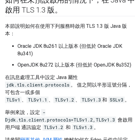
如何在未預設啟用的情況下，在 Java 中
啟用 TLS 1
.
3 版。
本節說明如何在使用下列服務時啟用 TLS 1.3 版 Java 版
本：
Oracle JDK 8u261 以上版本 (但低於 Oracle JDK
8u341)
OpenJDK 8u272 以上版本 (但低於 OpenJDK 8u352)
在訊息處理工具中設定 Java 屬性
jdk.tls.client.protocols
。 值之間以半形逗號分隔，
可包含一或多個
TLSv1
、
TLSv1.1
、
TLSv1.2
、
TLSv1.3
和
SSLv3
。
舉例來說，設定
-
Djdk.tls.client.protocols=TLSv1.2,TLSv1.3
會啟用
用戶端 通訊協定
TLSv1.2
和
TLSv1.3
。
請參閱
變更其他 JVM 屬性
瞭解如何在 Edge 元件中設定