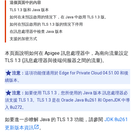
這個頁面中的內容
TLS 1.3 版和 Java 版本
如何在未預設啟用的情況下，在 Java 中啟用 TLS 1.3 版。
如何在預設啟用的 TLS 1.3 版的情況下停用
在訊息處理器中檢查 Java 版本
支援的加密方式
本頁面說明如何在 Apigee 訊息處理器中，為南向流量設定
TLS 1.3 (訊息處理器與後端伺服器之間的流量)。
注意：
這項功能僅適用於 Edge for Private Cloud 04.51.00 和後
續版本。
注意：
如要使用 TLS 1.3，您所使用的 Java 版本 訊息處理器必
須支援 TLS 1.3。TLS 1.3 是在 Oracle Java 8u261 和 OpenJDK 中導
入 8u272。
如要進一步瞭解 Java 的 TLS 1.3 功能，請參閱
JDK 8u261
更新版本資訊
。