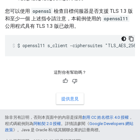
您可以使用
openssl
檢查目標伺服器是否支援 TLS 1.3 版
和至少一個 上述指令請注意，本範例使用的
openssl11
公用程式具有 TLS 1.3 版已啟用。
$ openssl11 s_client -ciphersuites "TLS_AES_256_
這對你有幫助嗎？
提供意見
除非另有註明，否則本頁面中的內容是採用
創用 CC 姓名標示 4.0 授權
，
程式碼範例則為
阿帕契 2.0 授權
。詳情請參閱《
Google Developers 網站
政策
》。Java 是 Oracle 和/或其關聯企業的註冊商標。