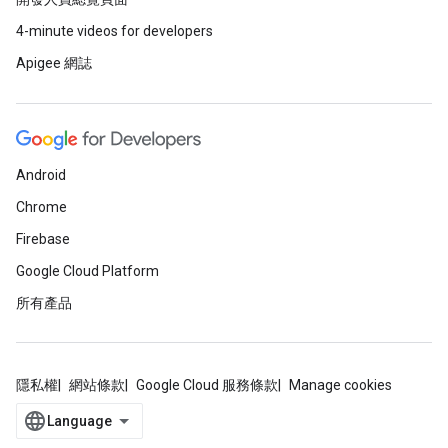
4-minute videos for developers
Apigee 網誌
Android
Chrome
Firebase
Google Cloud Platform
所有產品
隱私權
網站條款
Google Cloud 服務條款
Manage cookies