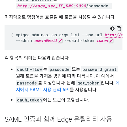
http://edge_sso_IP_DNS:9099
/passcode.
마지막으로 명령어를 호출할 때 토큰을 사용할 수 있습니다.
apigee-adminapi.sh orgs list --sso-url 
http://ed
  --admin 
adminEmail
 --oauth-token 
token
각 항목의 의미는 다음과 같습니다.
oauth-flow
는
passcode
또는
password_grant
:
원래 토큰을 가져온 방법에 따라 다릅니다. 이 예에서
passcode
를 지정합니다. 원래
get_token
입니다.
에
지에서 SAML 사용 관리 API
를 사용합니다.
oauh_token
에는 토큰이 포함됩니다.
SAML 인증과 함께 Edge 유틸리티 사용