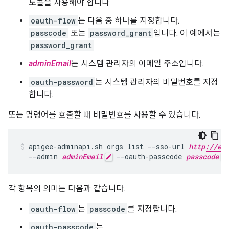
토콜을 사용해야 합니다.
oauth-flow
는 다음 중 하나를 지정합니다.
passcode
또는
password_grant
입니다. 이 예에서는
password_grant
adminEmail
는 시스템 관리자의 이메일 주소입니다.
oauth-password
는 시스템 관리자의 비밀번호를 지정
합니다.
또는 명령어를 호출할 때 비밀번호를 사용할 수 있습니다.
apigee-adminapi.sh orgs list --sso-url 
http://ed
  --admin 
adminEmail
 --oauth-passcode 
passcode
각 항목의 의미는 다음과 같습니다.
oauth-flow
는
passcode
를 지정합니다.
oauth-passcode
는