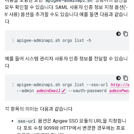
다음을 포함한 모든
apigee-adminapi.sh
명령어의 옵션을
모두 확인할 수 있습니다. SAML 사용자 인증 정보 지정 옵션('-
h' 사용) 옵션을 추가할 수도 있습니다 예를 들면 다음과 같습니
다.
apigee-adminapi.sh orgs list -h
예를 들어 시스템 관리자 사용자 인증 정보를 전달할 수 있습니
다.
apigee-adminapi.sh orgs list --sso-url 
http://ed
  --admin 
adminEmail
 --oauth-password 
adminPword
각 항목의 의미는 다음과 같습니다.
sso-url
옵션은 Apigee SSO 모듈의 URL을 지정합니
다. 포트 수정 9099와 HTTP에서 변경한 경우에는 프로