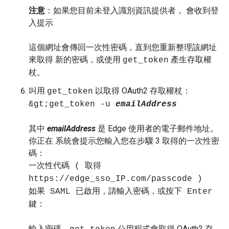
注意
：如果您目前未登入識別資訊提供者， 會收到登
入提示
這個網址會傳回一次性密碼，直到您重新整理該網址
來取得 新的密碼，或使用
產生存取權
get_token
杖。
叫用
以取得 OAuth2 存取權杖：
get_token
&gt;get_token -u
emailAddress
其中
emailAddress
是 Edge 使用者的電子郵件地址。
你正在 系統會提示您輸入您在步驟 3 取得的一次性密
碼：
一次性代碼 ( 取得
https://edge_sso_IP.com/passcode )
如果 SAML 已啟用，請輸入密碼，或按下 Enter
鍵：
輸入密碼。
公用程式會取得 OAuth2 存