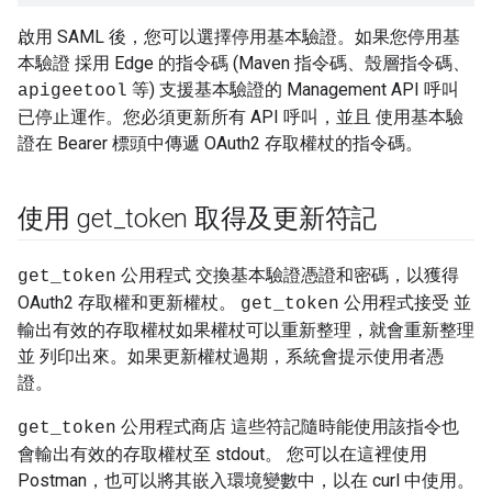
啟用 SAML 後，您可以選擇停用基本驗證。如果您停用基
本驗證 採用 Edge 的指令碼 (Maven 指令碼、殼層指令碼、
等) 支援基本驗證的 Management API 呼叫
apigeetool
已停止運作。您必須更新所有 API 呼叫，並且 使用基本驗
證在 Bearer 標頭中傳遞 OAuth2 存取權杖的指令碼。
使用 get
_
token 取得及更新符記
公用程式 交換基本驗證憑證和密碼，以獲得
get_token
OAuth2 存取權和更新權杖。
公用程式接受 並
get_token
輸出有效的存取權杖如果權杖可以重新整理，就會重新整理
並 列印出來。如果更新權杖過期，系統會提示使用者憑
證。
公用程式商店 這些符記隨時能使用該指令也
get_token
會輸出有效的存取權杖至 stdout。 您可以在這裡使用
Postman，也可以將其嵌入環境變數中，以在 curl 中使用。