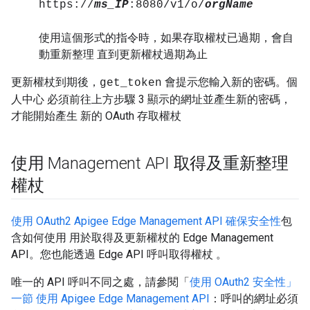
https://
ms_IP
:8080/v1/o/
orgName
使用這個形式的指令時，如果存取權杖已過期，會自
動重新整理 直到更新權杖過期為止
更新權杖到期後，
會提示您輸入新的密碼。個
get_token
人中心 必須前往上方步驟 3 顯示的網址並產生新的密碼，
才能開始產生 新的 OAuth 存取權杖
使用 Management API 取得及重新整理
權杖
使用 OAuth2 Apigee Edge Management API 確保安全性
包
含如何使用 用於取得及更新權杖的 Edge Management
API。您也能透過 Edge API 呼叫取得權杖 。
唯一的 API 呼叫不同之處，請參閱「
使用 OAuth2 安全性」
一節 使用 Apigee Edge Management API
：呼叫的網址必須