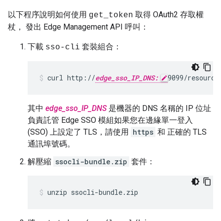
以下程序說明如何使用
取得 OAuth2 存取權
get_token
杖， 發出 Edge Management API 呼叫：
下載
套裝組合：
sso-cli
curl http://
edge_sso_IP_DNS:
9099/resource
其中
edge_sso_IP_DNS
是機器的 DNS 名稱的 IP 位址
負責託管 Edge SSO 模組如果您在邊緣單一登入
(SSO) 上設定了 TLS，請使用
https
和 正確的 TLS
通訊埠號碼。
解壓縮
ssocli-bundle.zip
套件：
unzip ssocli-bundle.zip