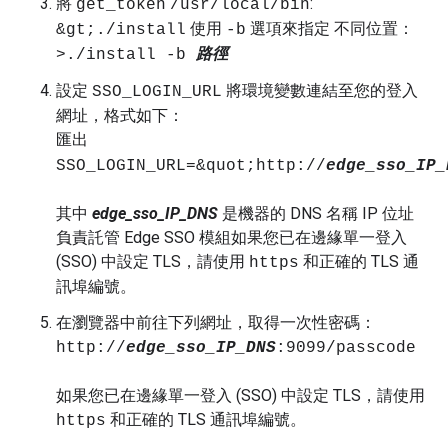
將
:
get_token
/usr/local/bin
使用
選項來指定 不同位置：
&gt;./install
-b
>./install -b
路徑
設定
將環境變數連結至您的登入
SSO_LOGIN_URL
網址，格式如下：
匯出
SSO_LOGIN_URL=&quot;http://
edge_sso_IP_
其中
edge_sso_IP_DNS
是機器的 DNS 名稱 IP 位址
負責託管 Edge SSO 模組如果您已在邊緣單一登入
(SSO) 中設定 TLS，請使用
和正確的 TLS 通
https
訊埠編號。
在瀏覽器中前往下列網址，取得一次性密碼：
http://
edge_sso_IP_DNS
:9099/passcode
如果您已在邊緣單一登入 (SSO) 中設定 TLS，請使用
和正確的 TLS 通訊埠編號。
https