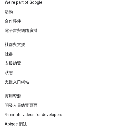
We're part of Google
活動
合作夥伴
電子書與網路廣播
社群與支援
社群
支援總覽
狀態
支援入口網站
實用資源
開發人員總覽頁面
4-minute videos for developers
Apigee 網誌