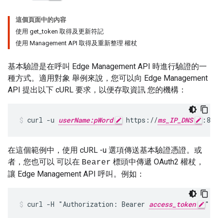
這個頁面中的內容
使用 get_token 取得及更新符記
使用 Management API 取得及重新整理 權杖
基本驗證是在呼叫 Edge Management API 時進行驗證的一
種方式。適用對象 舉例來說，您可以向 Edge Management
API 提出以下 cURL 要求，以便存取資訊 您的機構：
curl -u 
userName:pWord
 https://
ms_IP_DNS
:808
在這個範例中，使用 cURL -u 選項傳送基本驗證憑證。或
者，您也可以 可以在
標頭中傳遞 OAuth2 權杖，
Bearer
讓 Edge Management API 呼叫。例如：
curl -H "Authorization: Bearer 
access_token
" h