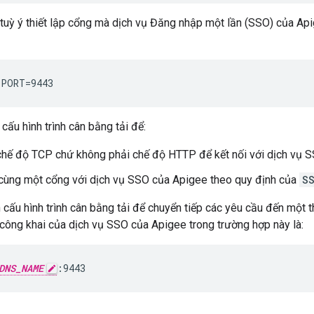
tuỳ ý thiết lập cổng mà dịch vụ Đăng nhập một lần (SSO) của Ap
_PORT=9443
cấu hình trình cân bằng tải để:
hế độ TCP chứ không phải chế độ HTTP để kết nối với dịch vụ 
cùng một cổng với dịch vụ SSO của Apigee theo quy định của
S
 cấu hình trình cân bằng tải để chuyển tiếp các yêu cầu đến một 
công khai của dịch vụ SSO của Apigee trong trường hợp này là:
DNS_NAME
:9443