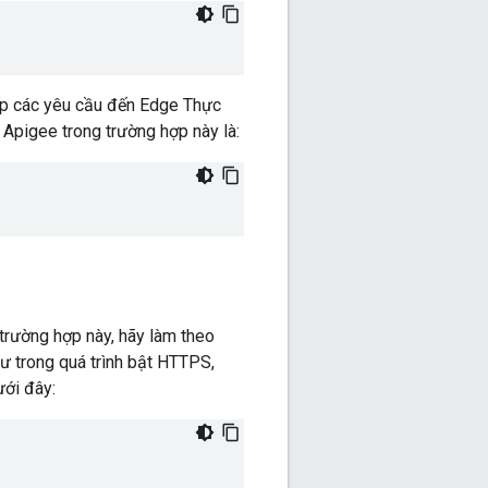
iếp các yêu cầu đến Edge Thực
Apigee trong trường hợp này là:
trường hợp này, hãy làm theo
hư trong quá trình bật HTTPS,
ưới đây: