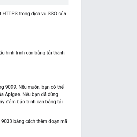
bật HTTPS trong dịch vụ SSO của
 hình trình cân bằng tải thành:
ng 9099. Nếu muốn, bạn có thể
ủa Apigee. Nếu bạn đã dùng
ãy đảm bảo trình cân bằng tải
nh 9033 bằng cách thêm đoạn mã