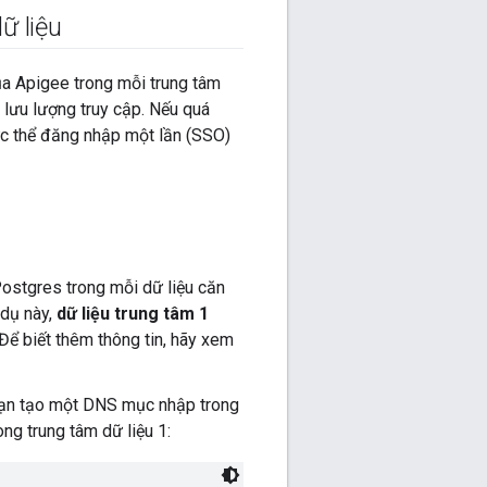
ữ liệu
ủa Apigee trong mỗi trung tâm
 lưu lượng truy cập. Nếu quá
ực thể đăng nhập một lần (SSO)
Postgres trong mỗi dữ liệu căn
 dụ này,
dữ liệu trung tâm 1
 Để biết thêm thông tin, hãy xem
bạn tạo một DNS mục nhập trong
ng trung tâm dữ liệu 1: