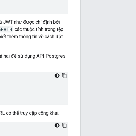
á JWT như được chỉ định bởi
EPATH
các thuộc tính trong tệp
iết thêm thông tin về cách đặt
 cả hai để sử dụng API Postgres
L có thể truy cập công khai: