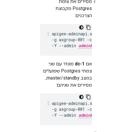
מסירים את צומת
Postgres מקבוצת
הצרכנים:
apigee-adminapi.sh analytics group
  -g axgroup-001 -c consumer-group-
  -Y --admin 
adminEmail
 --pwd 
adm
אם
dc-1
מוגדר עם שני
צמתי Postgres שפועלים
במצב master/standby,
מסירים את שניהם:
apigee-adminapi.sh analytics group
  -g axgroup-001 -c consumer-group-
  -Y --admin 
adminEmail
 --pwd 
adm