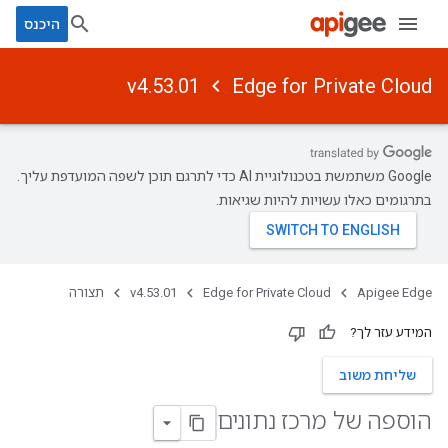
היכנס
v4.53.01
Edge for Private Cloud
‫Google משתמשת בטכנולוגיית AI כדי לתרגם תוכן לשפה המועדפת עליך.
בתרגומים כאלו עשויות להיות שגיאות.
Apigee Edge
Edge for Private Cloud
v4.53.01
תצורה
המידע עזר לך?
שליחת משוב
הוספה של מרכז נתונים