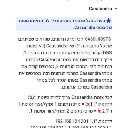
Cassandra
הערה: בכל מרכזי הנתונים צריך להיות אותו מספר
של צמתי Cassandra.
CASS_HOSTS
לכל מרכז נתונים, מוודאים שציינתם
את כל כתובות ה-IP של Cassandra (לא שמות
DNS) עבור שני מרכזי הנתונים. במרכז הנתונים 1,
צריך קודם לרשום את צמתי Cassandra במרכז
הנתונים הזה. במרכז הנתונים 2, מפרטים קודם את
צמתי Cassandra במרכז הנתונים הזה. מפרטים את
צמתי Cassandra באותו הסדר לכל צמתי
Cassandra במרכז הנתונים.
לכל צומת Cassandra צריך להיות סיומת ':
r
,
d
';
לדוגמה: '
ip
:1,1 = מרכז נתונים 1 ומדף/אזור זמינות 1
ו-'
:2,1 = מרכז נתונים 2 ומדף/אזור זמינות 1.
ip
לדוגמה, "192.168.124.201:1,1