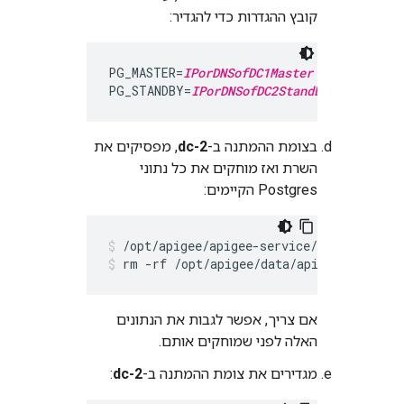
קובץ ההגדרות כדי להגדיר:
PG_MASTER=
IPorDNSofDC1Master
PG_STANDBY=
IPorDNSofDC2Standby
בצומת ההמתנה ב-
dc-2
, מפסיקים את
השרת ואז מוחקים את כל נתוני
Postgres הקיימים:
rm -rf /opt/apigee/data/apigee-postgre
אם צריך, אפשר לגבות את הנתונים
האלה לפני שמוחקים אותם.
מגדירים את צומת ההמתנה ב-
dc-2
: