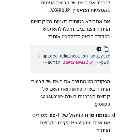
להגדיר את השם של קבוצת הניתוח
באמצעות המאפיין
AXGROUP
.
אם אתם לא בטוחים בשמות של קבוצות
הניתוח והצרכנים, תוכלו להשתמש
בפקודה הבאה כדי להציג אותם:
apigee-adminapi.sh analytics groups lis
  --admin 
adminEmail
 --pwd 
adminPword
הפקודה הזו מחזירה את השם של קבוצת
הניתוח בשדה name, ואת השם של
קבוצת הצרכנים בשדה consumer-
groups.
ב
צומת שרת הניהול של dc-1
, מסירים
את שרת Postgres הקיים מקבוצת
הניתוח: