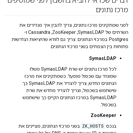
דברים שכדאי להביא בחשבון לפני שמוסיפים
מרכז נתונים
לפני שמתקינים מרכז נתונים, צריך להבין איך מגדירים את
השרתים של SymasLDAP,‏ ZooKeeper,‏ Cassandra ו-
Postgres במרכזי הנתונים. צריך גם לוודא שהיציאות הנדרשות
פתוחות בין הצמתים בשני מרכזי הנתונים.
SymasLDAP
לכל מרכז נתונים יש שרת SymasLDAP משלו
שמוגדר עם שכפול מופעל. כשמתקינים את מרכז
הנתונים החדש, צריך להגדיר את SymasLDAP כך
שישתמש בשכפול, וצריך להגדיר מחדש את שרת
SymasLDAP במרכז הנתונים הקיים כך שישתמש
בשכפול.
ZooKeeper
בנכס
ZK_HOSTS
בשני מרכזי הנתונים, מציינים את