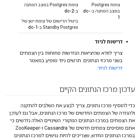
צומת Postgres
צומת Postgres במצב המתנה
במצב המתנה ב-
dc-
ב-
dc-2
1
ביטול הרישום של צומת ישן של
Standby Postgres ב-
dc-1
דרישות לניוד
צריך לוודא שהיציאות הנדרשות פתוחות בין הצמתים
בשני מרכזי הנתונים. תרשים ניוד מופיע במאמר
דרישות לניוד
.
עדכון מרכז הנתונים הקיים
כדי להוסיף מרכז נתונים, צריך לבצע את השלבים להתקנה
ולהגדרה של הצמתים החדשים של מרכז הנתונים, אבל גם לעדכן
את הצמתים במרכז הנתונים המקורי. השינויים האלה נדרשים כי
אתם מוסיפים צמתים חדשים של Cassandra ו-ZooKeeper
במרכז הנתונים החדש, שצריכים להיות נגישים למרכז הנתונים