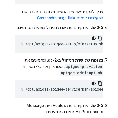
צריך להעביר את שם המשתמש והסיסמה רק אם
הפעלתם אימות JMX עבור Cassandra
.
ב-dc-2
, מתקינים את שרת הניהול בצומת המתאים:
/opt/apigee/apigee-setup/bin/setup.sh -p ms
בצומת של שרת הניהול ב-dc-2
, מתקינים את
apigee-provision
, שמתקין את כלי השירות
:
apigee-adminapi.sh
/opt/apigee/apigee-service/bin/apigee-servic
ב-dc-2
, מתקינים את Routes ואת Message
Processors בצמתים המתאימים: