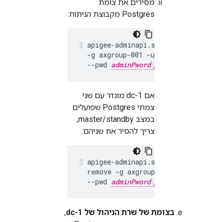
מסירים את צומת
Postgres מקבוצת הניתוח:
apigee-adminapi.sh analytics group
  -g axgroup-001 -u 
UUID
 -Y --adm
  --pwd 
adminPword
 --host localho
אם dc-1 מוגדר עם שני
צמתי Postgres שפועלים
במצב master/standby,
צריך להסיר את שניהם:
apigee-adminapi.sh analytics group
  remove -g axgroup-001 -u 
UUID1,UU
  --pwd 
adminPword
 --host localho
בצומת של שרת הניהול של dc-1
,