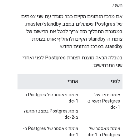
השני.
אם מרכז הנתונים הקיים כבר מוגדר עם שני צמתים
של Postgres שפועלים במצב master/standby,
במסגרת התהליך הזה צריך לבטל את הרישום של
צומת ה-standby הקיים ולהחליף אותו בצומת
standby במרכז הנתונים החדש.
בטבלה הבאה מוצגת תצורת Postgres לפני ואחרי
שני התרחישים:
לפני
אחרי
צומת יחיד של
צומת מאסטר של Postgres ב-
Postgres ראשי ב-
dc-1
dc-1
צומת Postgres במצב המתנה
ב-
dc-2
צומת מאסטר של
צומת מאסטר של Postgres ב-
Postgres ב-
dc-1
dc-1