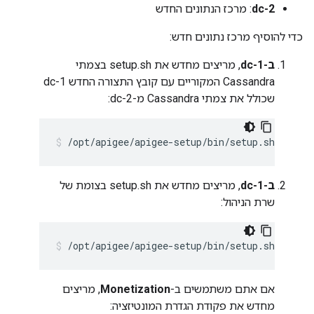
dc-2
: מרכז הנתונים החדש
כדי להוסיף מרכז נתונים חדש:
ב-dc-1
, מריצים מחדש את setup.sh בצמתי
Cassandra המקוריים עם קובץ התצורה החדש dc-1
שכולל את צמתי Cassandra מ-dc-2:
/opt/apigee/apigee-setup/bin/setup.sh -p ds 
ב-dc-1
, מריצים מחדש את setup.sh בצומת של
שרת הניהול:
/opt/apigee/apigee-setup/bin/setup.sh -p ms
אם אתם משתמשים ב-
Monetization
, מריצים
מחדש את פקודת הגדרת המונטיזציה: