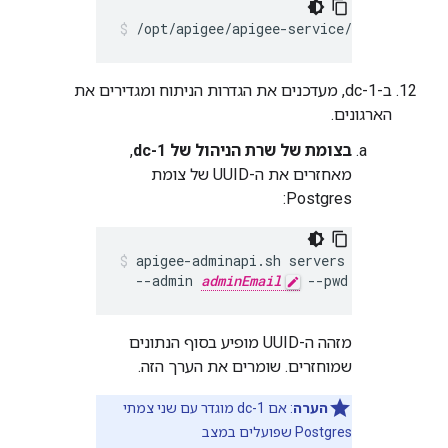
/opt/apigee/apigee-service/bin/apigee-s
ב-dc-1, מעדכנים את הגדרות הניתוח ומגדירים את
הארגונים.
בצומת של שרת הניהול של dc-1
,
מאחזרים את ה-UUID של צומת
Postgres:
apigee-adminapi.sh servers list -r dc-1
  --admin 
adminEmail
 --pwd 
adminPword
מזהה ה-UUID מופיע בסוף הנתונים
שמוחזרים. שומרים את הערך הזה.
הערה
: אם dc-1 מוגדר עם שני צמתי
Postgres שפועלים במצב