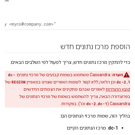
any <myco@company.com>"
הוספת מרכז נתונים חדש
כדי להתקין מרכז נתונים חדש, צריך לפעול לפי השלבים הבאים.
הערה:
Cassandra משתמש בשמות קבועים של מרכזי נתונים:
dc-
1
,
dc-2
וכן הלאה,
ללא קשר
לשמות האזורים שצוינו במאפיין
REGION
של
קובץ ההגדרות
לאזורים שבהם מתקינים את הצמתים החדשים.
בפרוצדורה הבאה, צריך להשתמש בשמות של מרכזי הנתונים של
Cassandra (‏
dc-1
, ‏
dc-2
וכו'). בפקודות.
בהליך הזה, שמות מרכזי הנתונים הם:
dc-1
: מרכז הנתונים הקיים