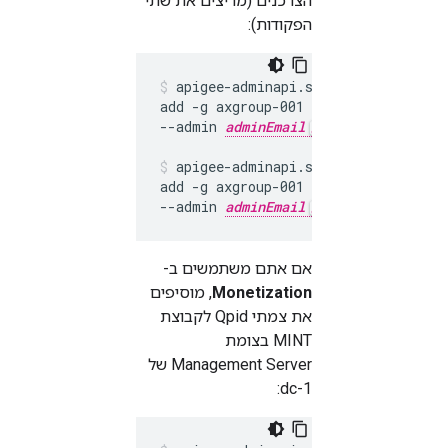
הצרכנים (מריצים את שתי
הפקודות):
apigee-adminapi.sh analytics group
add -g axgroup-001 -c consumer-grou
--admin 
adminEmail
 --pwd 
adminPwo
apigee-adminapi.sh analytics group
add -g axgroup-001 -c consumer-grou
--admin 
adminEmail
 --pwd 
adminPwo
אם אתם משתמשים ב-
Monetization
, מוסיפים
את צמתי Qpid לקבוצת
MINT בצומת
Management Server של
dc-1: