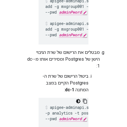
apigee-adminapi.sh analytics group
add -g mxgroup001 -u 
UUID_1
 --adm
--pwd 
adminPword
 --host localhost

apigee-adminapi.sh analytics group
add -g mxgroup001 -u 
UUID_2
 --adm
--pwd 
adminPword
 --host localhost
מבטלים את הרישום של שרת הגיבוי
הישן של Postgres ומסירים אותו מ-dc-
1:
ביטול הרישום של שרת ה-
Postgres הקיים במצב
המתנה
dc-1
:
apigee-adminapi.sh servers deregi
-p analytics -t postgres-server -Y 
--pwd 
adminPword
 --host localhost