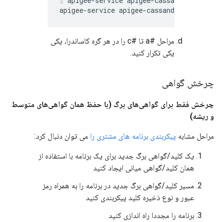
apigee-service apigee-cassandra configu
مراحل #a تا #c را در هر گره کاساندرا، یکی
یکی تکرار کنید.
چرخش گواهی
چرخش فقط برای گواهی‌های برگ (با حفظ همان گواهی‌های متوسط ​​
و ریشه)
مراحل مشابه
پیکربندی برنامه های مشتری را
می توان دنبال کرد:
یک کلید/گواهی برگ جدید برای یک برنامه با استفاده از
همان کلید/گواهی میانی ایجاد کنید
مسیر کلید/گواهی برگ جدید در برنامه را به همراه رمز
عبور و نوع ذخیره کلید پیکربندی کنید
برنامه را مجددا راه اندازی کنید