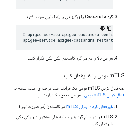
گره Cassandra را پیکربندی و راه اندازی مجدد کنید
apigee-service apigee-cassandra configure

مراحل بالا را در هر گره کاساندرا یکی یکی تکرار کنید
TLS بومی را غیرفعال کنید
m
غیرفعال کردن mTLS بومی یک فرآیند چند مرحله‌ای است، شبیه به
فعال کردن mTLS بومی
. مراحل سطح بالا عبارتند از:
غیرفعال کردن اجرای mTLS
در کاساندرا (در صورت اجرا)
mTLS را در تمام گره های برنامه های مشتری زیر یکی یکی
غیرفعال کنید: