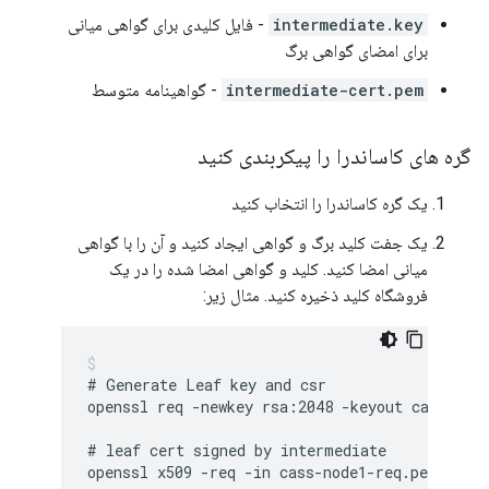
intermediate.key
- فایل کلیدی برای گواهی میانی
برای امضای گواهی برگ
intermediate-cert.pem
- گواهینامه متوسط
گره های کاساندرا را پیکربندی کنید
یک گره کاساندرا را انتخاب کنید
یک جفت کلید برگ و گواهی ایجاد کنید و آن را با گواهی
میانی امضا کنید. کلید و گواهی امضا شده را در یک
فروشگاه کلید ذخیره کنید. مثال زیر:
# Generate Leaf key and csr

openssl req -newkey rsa:2048 -keyout cass-nod
# leaf cert signed by intermediate

openssl x509 -req -in cass-node1-req.pem -CAke