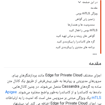
در این صفحه
مقدمه
ویژگی mTLS بومی
زنجیر زنی گواهی
محدودیت ها و هشدارها
mTLS بومی را فعال کنید
گواهی های ریشه و میانی تهیه کنید
گره های کاساندرا را پیکربندی کنید
برنامه های مشتری را پیکربندی کنید
مقدمه
اجزای مختلف Edge for Private Cloud مانند پردازشگرهای پیام،
سرورهای مدیریتی و روترها به طور پیش‌فرض از طریق یک کانال متن
ساده به گره‌های Cassandra متصل می‌شوند. در چنین کانال‌هایی،
داده‌ها به کاساندرا و از کاساندرا به‌طور واضح مخابره می‌شوند.
Apigee
mTLS
یک ویژگی مبتنی بر سرویس مش است که امنیت را به ارتباطات
بین اجزای Edge for Private Cloud اضافه می کند. این پیشنهاد