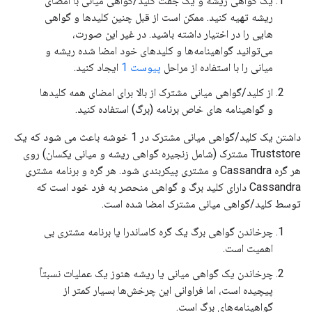
یک گواهی ریشه و یک جفت کلید/گواهی میانی با امضای
ریشه تهیه کنید. ممکن است از قبل چنین کلیدها و گواهی
هایی را در اختیار داشته باشید. در غیر این صورت،
می‌توانید گواهینامه‌ها و کلیدهای خود امضا شده ریشه و
میانی را با استفاده از مراحل
پیوست 1
ایجاد کنید.
از کلید/گواهی میانی مشترک از بالا برای امضای همه کلیدها
و گواهینامه های خاص برنامه (برگ) استفاده کنید.
داشتن یک کلید/گواهی میانی مشترک در 1 خوشه باعث می شود که یک
Truststore مشترک (شامل زنجیره گواهی ریشه و میانی یکسان) روی
هر گره Cassandra و مشتری پیکربندی شود. هر گره و برنامه مشتری
Cassandra دارای کلید برگ و گواهی منحصر به فرد خود است که
توسط کلید/گواهی میانی مشترک امضا شده است.
چرخاندن گواهی برگ یک گره کاساندرا یا برنامه مشتری بی
اهمیت است.
چرخاندن یک گواهی میانی یا ریشه هنوز یک عملیات نسبتاً
پیچیده است، اما فراوانی این چرخش‌ها بسیار کمتر از
گواهینامه‌های برگ است.