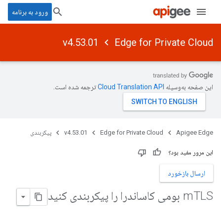
ورود به برنامه
v4.53.01
Edge for Private Cloud
این صفحه به‌وسیله
ترجمه شده است.
Apigee Edge
Edge for Private Cloud
v4.53.01
پیکربندی
این مرور مفید بود؟
ارسال بازخورد
TLS بومی کاساندرا را پیکربندی کنید
m