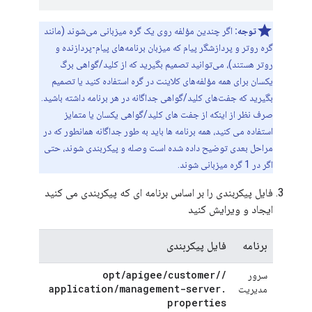
توجه:
اگر چندین مؤلفه روی یک گره میزبانی می‌شوند (مانند
گره روتر و پردازشگر پیام که میزبان برنامه‌های پیام-پردازنده و
روتر هستند)، می‌توانید تصمیم بگیرید که از کلید/گواهی برگ
یکسان برای همه مؤلفه‌های کلاینت در گره استفاده کنید یا تصمیم
بگیرید که جفت‌های کلید/گواهی جداگانه در هر برنامه داشته باشید.
صرف نظر از اینکه از جفت های کلید/گواهی یکسان یا متمایز
استفاده می کنید، همه برنامه ها باید به طور جداگانه همانطور که در
مراحل بعدی توضیح داده شده است وصله و پیکربندی شوند، حتی
اگر در 1 گره میزبانی شوند.
فایل پیکربندی را بر اساس برنامه ای که پیکربندی می کنید
ایجاد و ویرایش کنید
برنامه
فایل پیکربندی
opt
/
apigee
/
customer
/
/
سرور
application
/
management-server
.
مدیریت
properties