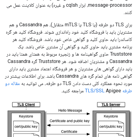
message-processor، ابزار cqlsh و غیره) به عنوان کلاینت عمل می
کنند.
برای TLS دو طرفه (یا TLS یا mTLS متقابل)، هم Cassandra و هم
مشتریان باید با فروشگاه کلید خود راه‌اندازی شوند. فروشگاه کلید هر گره
کاساندرا باید حاوی کلید و گواهی خاص خود باشد. فروشگاه کلید هر
برنامه مشتری باید حاوی کلید و گواهی آن مشتری خاص باشد. یک
Truststore حاوی گواهینامه ها و زنجیره مربوط به همتای همتا باید در
Cassandra و مشتریان اضافه شود. هر Truststore گره Cassandra
باید دارای گواهی های مشتریان و هر فروشگاه اعتماد مشتری باید دارای
گواهی نامه های تمام گره های Cassandra باشد. برای اطلاعات بیشتر در
مورد نحوه عملکرد کلی دست دادن TLS دو طرفه، می توانید به
مقاله دو
طرفه TLS/SSL
Apigee مراجعه کنید.