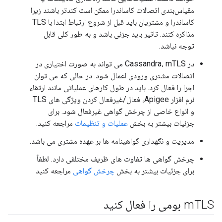
مقیاس‌بندی اتصالات کاساندرا ممکن است کندتر باشند زیرا
کاساندرا و مشتریان باید قبل از شروع ارتباط ابتدا با TLS
مذاکره کنند. تاثیر باید جزئی باشد و به طور کلی قابل
توجه نباشد.
در Cassandra، mTLS می تواند به صورت اختیاری در
اتصالات مشتری ورودی اعمال شود. در حالی که می توان
اجرا را فعال کرد. باید در طول کارهای عملیاتی مانند ارتقاء
نرم افزار Apigee، فعال/غیرفعال کردن ویژگی های TLS
و انواع خاصی از چرخش گواهی غیرفعال شود. برای
جزئیات بیشتر به بخش
عملیات و تنظیمات
مراجعه کنید.
مدیریت و نگهداری گواهینامه ها بر عهده مشتری می باشد.
چرخش گواهی ها تفاوت های ظریف مختلفی دارد. لطفاً
برای جزئیات بیشتر به بخش
چرخش گواهی
مراجعه کنید
TLS بومی را فعال کنید
m