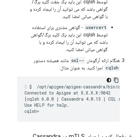
توسط cqlsh. این باید یک جفت کلید برگ/
گواهی باشد که می توانید آن را ایجاد کرده و
با گواهی میانی امضا کنید.
usercert
- گواهی مشتری برای استفاده
توسط cqlsh. این باید یک کلید برگ/گواهی
باشد که می توانید آن را ایجاد کرده و با
گواهی میانی امضا کنید.
هنگام ارائه آرگومان
--ssl
مانند همیشه دستور
cqlsh
اجرا کنید. به عنوان مثال:
$  /opt/apigee/apigee-cassandra/bin/cqlsh --
Connected to Apigee at X.X.X.X:9042

[cqlsh 6.0.0 | Cassandra 4.0.13 | CQL spec 3.4
Use HELP for help.

غیرفعال کردن اجرای m
TLS در Cassandra