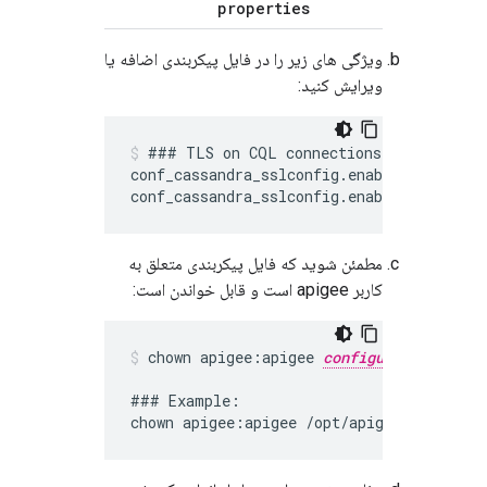
properties
ویژگی های زیر را در فایل پیکربندی اضافه یا
ویرایش کنید:
### TLS on CQL connections

conf_cassandra_sslconfig.enable.tls=false

مطمئن شوید که فایل پیکربندی متعلق به
کاربر apigee است و قابل خواندن است:
chown apigee:apigee 
configuration file
### Example:

chown apigee:apigee /opt/apigee/customer