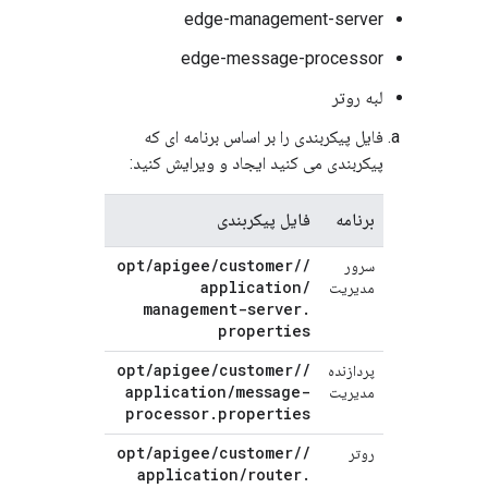
edge-management-server
edge-message-processor
لبه روتر
فایل پیکربندی را بر اساس برنامه ای که
پیکربندی می کنید ایجاد و ویرایش کنید:
برنامه
فایل پیکربندی
opt
/
apigee
/
customer
/
/
سرور
application
/
مدیریت
management-server
.
properties
opt
/
apigee
/
customer
/
/
پردازنده
application
/
message-
مدیریت
processor
.
properties
opt
/
apigee
/
customer
/
/
روتر
application
/
router
.