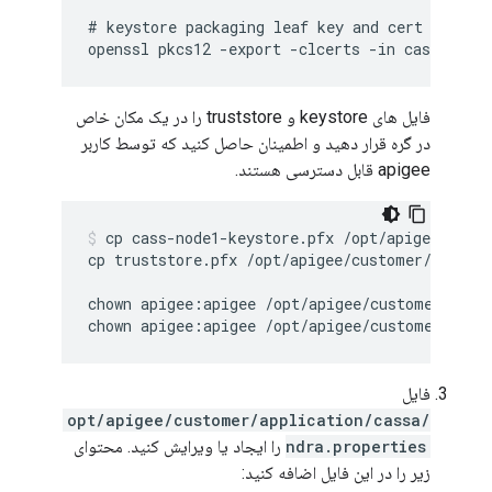
# keystore packaging leaf key and cert

openssl pkcs12 -export -clcerts -in cass-node
فایل های keystore و truststore را در یک مکان خاص
در گره قرار دهید و اطمینان حاصل کنید که توسط کاربر
apigee قابل دسترسی هستند.
cp cass-node1-keystore.pfx /opt/apigee/custo
cp truststore.pfx /opt/apigee/customer/applica
chown apigee:apigee /opt/apigee/customer/appli
chown apigee:apigee /opt/apigee/customer/appl
فایل
/opt/apigee/customer/application/cassa
ndra.properties
را ایجاد یا ویرایش کنید. محتوای
زیر را در این فایل اضافه کنید: