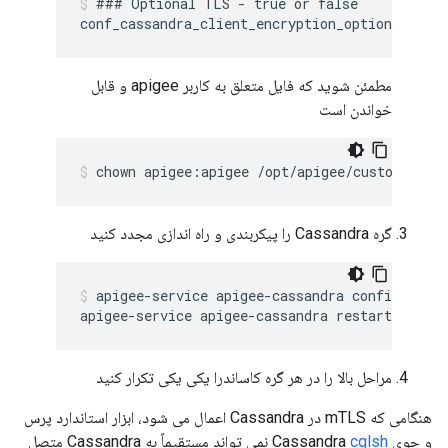
### Optional TLS - true or false

مطمئن شوید که فایل متعلق به کاربر apigee و قابل
خواندن است
گره Cassandra را پیکربندی و راه اندازی مجدد کنید
apigee-service apigee-cassandra configure

مراحل بالا را در هر گره کاساندرا یکی یکی تکرار کنید
هنگامی که mTLS در Cassandra اعمال می شود، ابزار استاندارد پرس
و جوی Cassandra
cqlsh
نمی تواند مستقیماً به Cassandra متصل