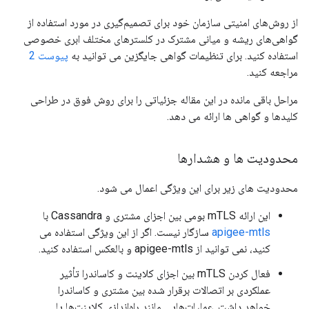
از روش‌های امنیتی سازمان خود برای تصمیم‌گیری در مورد استفاده از
گواهی‌های ریشه و میانی مشترک در کلسترهای مختلف ابری خصوصی
استفاده کنید. برای تنظیمات گواهی جایگزین می توانید به
پیوست 2
مراجعه کنید.
مراحل باقی مانده در این مقاله جزئیاتی را برای روش فوق در طراحی
کلیدها و گواهی ها ارائه می دهد.
محدودیت ها و هشدارها
محدودیت های زیر برای این ویژگی اعمال می شود.
این ارائه mTLS بومی بین اجزای مشتری و Cassandra با
apigee-mtls
سازگار نیست. اگر از این ویژگی استفاده می
کنید، نمی توانید از apigee-mtls و بالعکس استفاده کنید.
فعال کردن mTLS بین اجزای کلاینت و کاساندرا تأثیر
عملکردی بر اتصالات برقرار شده بین مشتری و کاساندرا
خواهد داشت. عملیات‌هایی مانند راه‌اندازی کلاینت‌ها یا