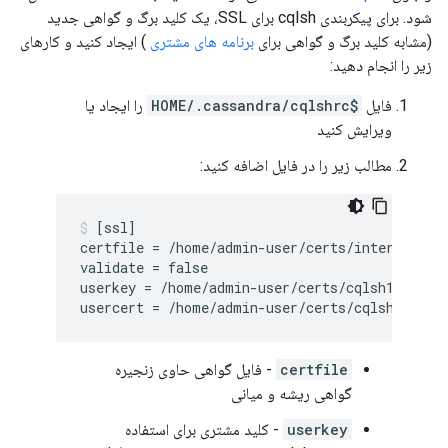
شود. برای پیکربندی cqlsh برای SSL، یک کلید برگ و گواهی جدید
(مشابه کلید برگ و گواهی برای
برنامه های مشتری
) ایجاد کنید و کارهای
زیر را انجام دهید:
فایل
$HOME/.cassandra/cqlshrc
را ایجاد یا
ویرایش کنید
مطالب زیر را در فایل اضافه کنید:
[ssl]

certfile = /home/admin-user/certs/inter-root.p
validate = false

userkey = /home/admin-user/certs/cqlsh1.key

certfile
- فایل گواهی حاوی زنجیره
گواهی ریشه و میانی
userkey
- کلید مشتری برای استفاده