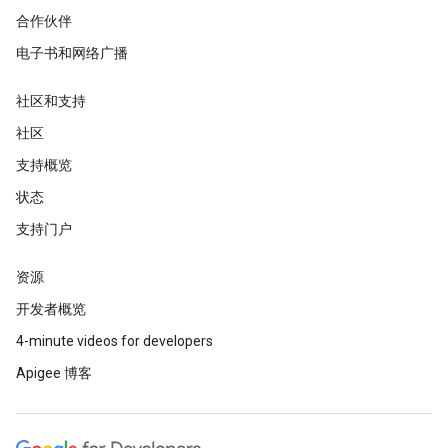
合作伙伴
电子书和网络广播
社区和支持
社区
支持概览
状态
支持门户
资源
开发者概览
4-minute videos for developers
Apigee 博客