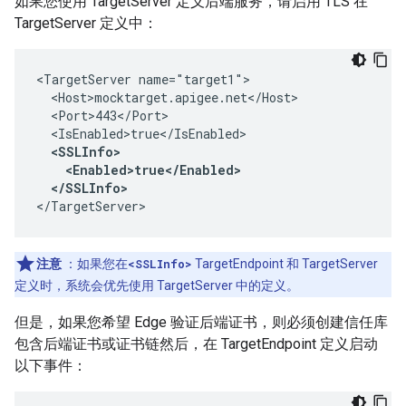
如果您使用 TargetServer 定义后端服务，请启用 TLS 在
TargetServer 定义中：
<TargetServer name="target1">

  <Host>mocktarget.apigee.net</Host>

  <Port>443</Port>

  <IsEnabled>true</IsEnabled>

<SSLInfo>

    <Enabled>true</Enabled>

  </SSLInfo> 
</TargetServer> 
注意
：如果您在
<SSLInfo>
TargetEndpoint 和 TargetServer
定义时，系统会优先使用 TargetServer 中的定义。
但是，如果您希望 Edge 验证后端证书，则必须创建信任库
包含后端证书或证书链然后，在 TargetEndpoint 定义启动
以下事件：