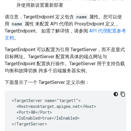
并使用新设置重新部署
请注意，TargetEndpoint 定义包含
name
属性。您可以使
用
name
属性 来配置 API 代理的 ProxyEndpoint 定义，
TargetEndpoint。 如需了解详情，请参阅
API 代理配置参考
文档
。
TargetEndpoint 可以配置为引用 TargetServer，而不是显式
目标网址。TargetServer 配置将具体的端点网址与
TargetEndpoint 配置执行操作。TargetServer 用于支持负载
均衡和故障切换 跨多个后端服务器实例。
下面显示了一个 TargetServer 定义示例：
<TargetServer name="target1">

  <Host>mocktarget.apigee.net</Host>

  <Port>80</Port>

  <IsEnabled>true</IsEnabled>

</TargetServer> 