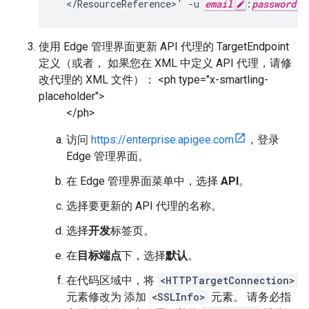
  </ResourceReference>' -u 
email
:
password
使用 Edge 管理界面更新 API 代理的 TargetEndpoint
定义（或者， 如果您在 XML 中定义 API 代理，请修
改代理的 XML 文件）： <ph type="x-smartling-
placeholder">
</ph>
访问
https://enterprise.apigee.com
，登录
Edge 管理界面。
在 Edge 管理界面菜单中，选择
API
。
选择要更新的 API 代理的名称。
选择
开发
标签页。
在
目标端点
下，选择
默认
。
在代码区域中，将
<HTTPTargetConnection>
元素修改为 添加
<SSLInfo>
元素。 请务必指