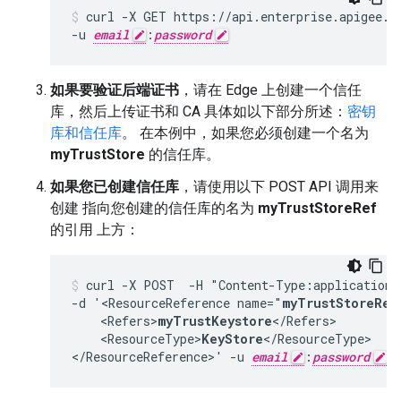
curl -X GET https://api.enterprise.apigee.co
-u 
email
:
password
如果要验证后端证书
，请在 Edge 上创建一个信任
库，然后上传证书和 CA 具体如以下部分所述：
密钥
库和信任库
。 在本例中，如果您必须创建一个名为
myTrustStore
的信任库。
如果您已创建信任库
，请使用以下 POST API 调用来
创建 指向您创建的信任库的名为
myTrustStoreRef
的引用 上方：
curl -X POST  -H "Content-Type:application/
-d '<ResourceReference name="
myTrustStoreRef
    <Refers>
myTrustKeystore
</Refers>

    <ResourceType>
KeyStore
</ResourceType>

</ResourceReference>' -u 
email
:
password