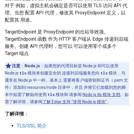
对于 例如，虚拟主机会确定是否可以使用 TLS 访问 API 代
理。当您 配置 API 代理，修改其 ProxyEndpoint 定义，以
配置其 用途。
TargetEndpoint 是 ProxyEndpoint 的出站等效项。
TargetEndpoint 函数 作为 HTTP 客户端从 Edge 传递到后端
服务。创建 API 代理时，您可以 可以使用零个或多个
Target 端点
注意
：
Node.js
：如果您的代理目标是 Node.js 则可以使用
Node.js
tls
模块来创建安全的 连接到后端服务您向
tls
模块，与
通常在 Node.js 中一样。基本上 需要将客户端密钥和证书（.pem 文
件）添加到 resources/node 目录中，并且 并将它们加载到您的脚
本中如需了解如何使用
tls
模块和 请参阅
Node.js tls 模块 文档
。如
需了解详情，请参阅
了解 Edge 支持 “使用 Node.js 模块”
。
了解详情
：
TLS/SSL 简介