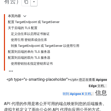
有云）
本页内容
配置 TargetEndpoint 或 TargetServer
关于后端的 TLS 配置
定义信任库以启用证书验证
使用引用 密钥库或信任库
转换 TargetEndpoint 或 TargetServer 以使用引用
配置到后端的单向 TLS 服务器
配置到后端的双向 TLS 服务器
使用密钥别名指定密钥库证书
<ph type="x-smartling-placeholder">
</ph> 您正在查看
Apigee
Edge
文档。
信息
转到
Apigee X
文档
。
API 代理的作用是将公开可用的端点映射到您的后端服务。
虚拟主机定义了面向公众的 API 代理向应用公开的方式。