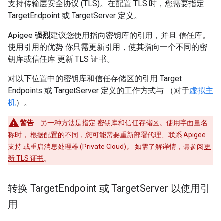
支持传输层安全协议 (TLS)。在配置 TLS 时，您需要指定
TargetEndpoint 或 TargetServer 定义。
Apigee
强烈
建议您使用指向密钥库的引用，并且 信任库。
使用引用的优势 你只需更新引用，使其指向一个不同的密
钥库或信任库 更新 TLS 证书。
对以下位置中的密钥库和信任存储区的引用 Target
Endpoints 或 TargetServer 定义的工作方式与 （对于
虚拟主
机
）。
警告
：另一种方法是指定 密钥库和信任存储区。使用字面量名
称时， 根据配置的不同，您可能需要重新部署代理、联系 Apigee
支持 或重启消息处理器 (Private Cloud)。 如需了解详情，请参阅
更
新 TLS 证书
。
转换 Target
Endpoint 或 Target
Server 以使用引
用