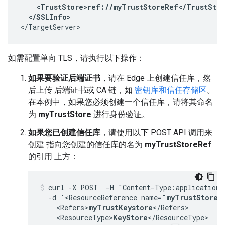
    <TrustStore>ref://myTrustStoreRef</TrustStor
  </SSLInfo> 
</TargetServer>
如需配置单向 TLS，请执行以下操作：
如果要验证后端证书
，请在 Edge 上创建信任库，然
后上传 后端证书或 CA 链，如
密钥库和信任存储区
。
在本例中，如果您必须创建一个信任库，请将其命名
为
myTrustStore
进行身份验证。
如果您已创建信任库
，请使用以下 POST API 调用来
创建 指向您创建的信任库的名为
myTrustStoreRef
的引用 上方：
curl -X POST  -H "Content-Type:application/
  -d '<ResourceReference name="
myTrustStoreR
    <Refers>
myTrustKeystore
</Refers>

    <ResourceType>
KeyStore
</ResourceType>
