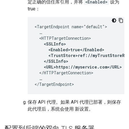
定正确的信任库引用，并将
<Enabled>
设为
true：
<TargetEndpoint name="default">

  …

  <HTTPTargetConnection>

<SSLInfo>

      <Enabled>true</Enabled>

      <TrustStore>ref://myTrustStoreRef
    </SSLInfo>

    <URL>https://myservice.com</URL>
  </HTTPTargetConnection>

  …

</TargetEndpoint>
保存 API 代理。如果 API 代理已部署，则保存
此代理后，系统会使用 新设置。
配置到后端的双向 TLS 服务器