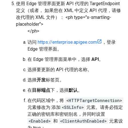
使用 Edge 管理界面更新 API 代理的 TargetEndpoint
定义（或者， 如果您在 XML 中定义 API 代理，请修
改代理的 XML 文件）： <ph type="x-smartling-
placeholder">
</ph>
访问
https://enterprise.apigee.com
，登录
Edge 管理界面。
在 Edge 管理界面菜单中，选择
API
。
选择要更新的 API 代理的名称。
选择
开发
标签页。
在
目标端点
下，选择
默认
。
在代码区域中，将
<HTTPTargetConnection>
元素修改为 添加
<SSLInfo>
元素。请务必指定
正确的密钥库和密钥别名，并同时设置
<Enabled>
和
<ClientAuthEnabled>
元素设
为 true：