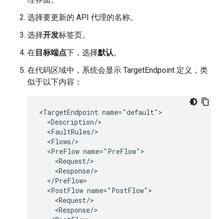
选择要更新的 API 代理的名称。
选择
开发
标签页。
在
目标端点
下，选择
默认
。
在代码区域中，系统会显示 TargetEndpoint 定义，类
似于以下内容：
<TargetEndpoint name="default">

  <Description/>

  <FaultRules/>

  <Flows/>

  <PreFlow name="PreFlow">

    <Request/>

    <Response/>

  </PreFlow>

  <PostFlow name="PostFlow">

    <Request/>

    <Response/>
