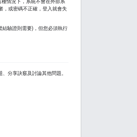
這種情況下，系統不會在外部系
使用者，或密碼不正確，登入就會失
間接繫結驗證則需要)，但您必須執行
提出問題、分享訣竅及討論其他問題。