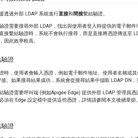
透過外部 LDAP 系統進行
直接
和
間接
繫結驗證。
驗證需要搜尋外部 LDAP，找出與使用者登入時提供的電子郵件地
直接繫結驗證時，系統不會執行搜尋，而是直接將憑證傳送至 LD
，因此效率較高。
結驗證
證時，使用者會輸入憑證，例如電子郵件地址、使用者名稱或其他屬
/值。如果搜尋結果成功，系統會從搜尋結果中擷取 LDAP DN
證需要呼叫端 (例如Apigee Edge) 提供外部 LDAP 管理員憑
必須在 Edge 設定檔中提供這些憑證，詳情請參閱本文後續章
結驗證