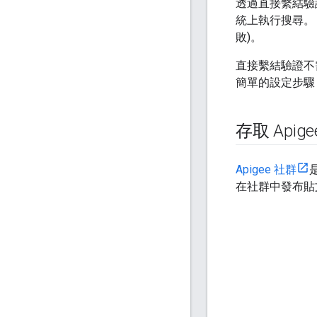
透過直接繫結驗
統上執行搜尋。
敗)。
直接繫結驗證不需
簡單的設定步驟
存取 Apig
Apigee 社群
在社群中發布貼