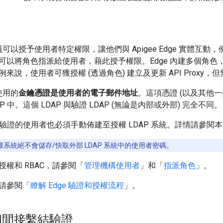
員可以授予使用者特定權限，讓他們與 Apigee Edge 實體互動，例
可以將角色指派給使用者，藉此授予權限。Edge 內建多個角色
來說，使用者可獲授權 (透過角色) 建立及更新 API Proxy
使用的
金鑰憑證是使用者的電子郵件地址
。這項憑證 (以及其他一些
P 中。這個 LDAP 與驗證 LDAP (無論是內部或外部) 完全不同。
P 驗證的使用者也必須手動佈建至授權 LDAP 系統。詳情請參閱
權系統絕不會儲存/快取外部 LDAP 系統中的使用者密碼。
權和 RBAC，請參閱「
管理機構使用者
」和「
指派角色
」。
請參閱「
瞭解 Edge 驗證和授權流程
」。
和間接繫結驗證