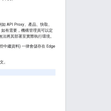
如 API Proxy、產品、快取、
，如有需要，機構管理員可以定
，但無法將其部署至實際執行環境。
中繼資料) 一律會儲存在 Edge
本文。