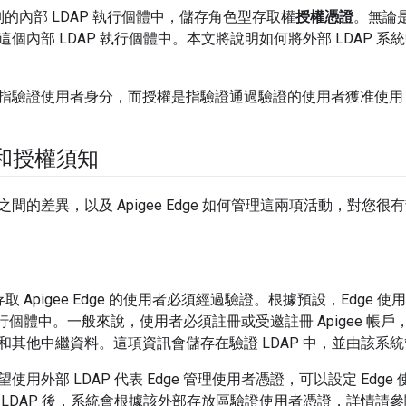
個別的內部 LDAP 執行個體中，儲存角色型存取權
授權憑證
。無論
個內部 LDAP 執行個體中。本文將說明如何將外部 LDAP 系統
指驗證使用者身分，而授權是指驗證通過驗證的使用者獲准使用 Api
證和授權須知
間的差異，以及 Apigee Edge 如何管理這兩項活動，對您很
PI 存取 Apigee Edge 的使用者必須經過驗證。根據預設，Edg
P 執行個體中。一般來說，使用者必須註冊或受邀註冊 Apigee 
和其他中繼資料。這項資訊會儲存在驗證 LDAP 中，並由該系
用外部 LDAP 代表 Edge 管理使用者憑證，可以設定 Edge 
 LDAP 後，系統會根據該外部存放區驗證使用者憑證，詳情請