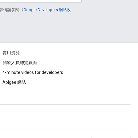
詳情請參閱《
Google Developers 網站政
實用資源
開發人員總覽頁面
4-minute videos for developers
Apigee 網誌