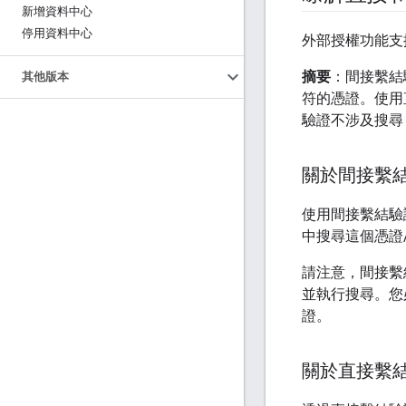
新增資料中心
停用資料中心
外部授權功能支援
摘要
：間接繫結
其他版本
符的憑證。使用
驗證不涉及搜尋
關於間接繫
使用間接繫結驗
中搜尋這個憑證
請注意，間接繫結驗
並執行搜尋。您
證。
關於直接繫