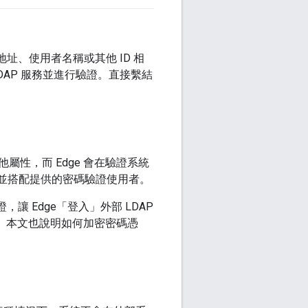
址、使用者名稱或其他 ID 相
AP 服務並進行驗證。直接繫結
性，而 Edge 會在驗證系統
，並搭配提供的密碼驗證使用者。
證，讓 Edge「登入」外部 LDAP
節。本文也說明如何加密密碼憑