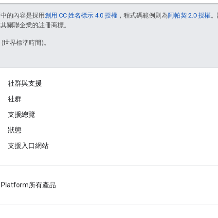
面中的內容是採用
創用 CC 姓名標示 4.0 授權
，程式碼範例則為
阿帕契 2.0 授權
。
e 和/或其關聯企業的註冊商標。
3 (世界標準時間)。
社群與支援
社群
支援總覽
狀態
支援入口網站
 Platform
所有產品