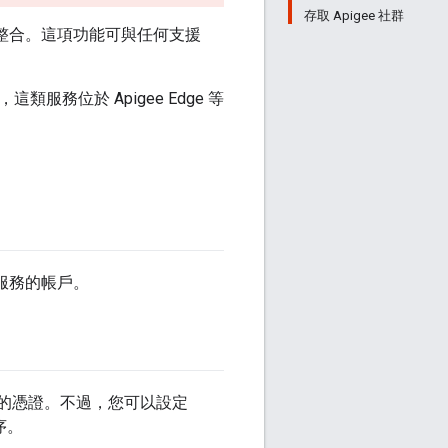
存取 Apigee 社群
 安裝項目整合。這項功能可與任何支援
務位於 Apigee Edge 等
目錄服務的帳戶。
的憑證。不過，您可以設定
序。