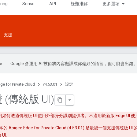
ring
Sense
API
疑難排解
更多選項
支援
Google 會運用 AI 技術將內容翻譯成你偏好的語言，但可能會出錯
ge for Private Cloud
v4.53.01
設定
 (傳統版 UI)
如何透過傳統版 UI 使用外部身分識別提供者。不適用於新版 Edge UI 
pigee Edge for Private Cloud (4.53.01) 是最後一個支援
 UI。