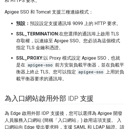
和 HTTPS 要求。
Apigee SSO 和 Tomcat 支援三種連線模式：
預設：
預設設定支援通訊埠 9099 上的 HTTP 要求。
SSL_TERMINATION:
在您選擇的通訊埠上啟用 TLS
存取權，以連線至 Apigee SSO。您必須為這個模式
指定 TLS 金鑰和憑證。
SSL_PROXY:
以 Proxy 模式設定 Apigee SSO，也就
是在
apigee-sso
前方安裝負載平衡器，並在負載平
衡器上終止 TLS。您可以指定
apigee-sso
上用於負
載平衡器要求的通訊埠。
為入口網站啟用外部 IDP 支援
為 Edge 啟用外部 IDP 支援後，您可以選擇為 Apigee 開發
人員服務入口網站 (簡稱「入口網站」
) 啟用這項支援。 入
口網站向 Edge 發出要求時，支援 SAML 和 LDAP 驗證。請