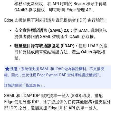
權杖和更新權杖。在 API 呼叫的 Bearer 標頭中傳遞
OAuth2 存取權杖，即可呼叫 Edge 管理 API。
Edge 支援使用下列外部識別資訊提供者 (IDP) 進行驗證：
安全宣告標記語言 (SAML) 2.0：
從 SAML 識別資訊
提供者傳回的 SAML 聲明產生 OAuth 存取權。
輕量型目錄存取通訊協定 (LDAP)：
使用 LDAP 的搜
尋和繫結或簡單繫結驗證方法，產生 OAuth 存取權
杖。
注意
：系統僅支援 SAML 和 LDAP 做為驗證機制。不支援授
權。因此，您仍使用 Edge SymasLDAP 資料庫維護授權資訊。
詳情請參閱「
指派角色
」。
SAML 和 LDAP IDP 都支援單一登入 (SSO) 環境。搭配
Edge 使用外部 IDP，除了您提供的任何其他服務 (也支援外
部 IDP) 之外，還能支援 Edge UI 和 API 的單一登入。