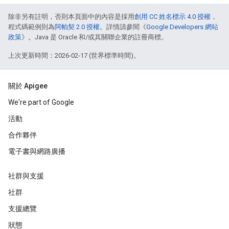
除非另有註明，否則本頁面中的內容是採用
創用 CC 姓名標示 4.0 授權
，
程式碼範例則為
阿帕契 2.0 授權
。詳情請參閱《
Google Developers 網站
政策
》。Java 是 Oracle 和/或其關聯企業的註冊商標。
上次更新時間：2026-02-17 (世界標準時間)。
關於 Apigee
We're part of Google
活動
合作夥伴
電子書與網路廣播
社群與支援
社群
支援總覽
狀態