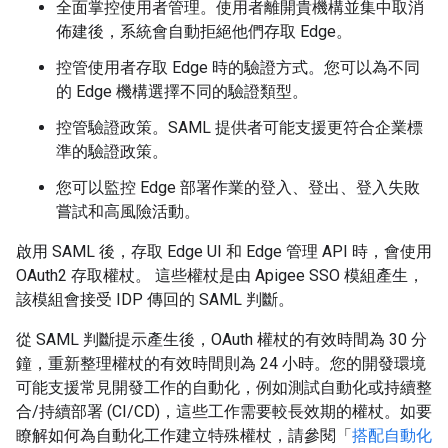
全面掌控使用者管理。使用者離開貴機構並集中取消
佈建後，系統會自動拒絕他們存取 Edge。
控管使用者存取 Edge 時的驗證方式。您可以為不同
的 Edge 機構選擇不同的驗證類型。
控管驗證政策。SAML 提供者可能支援更符合企業標
準的驗證政策。
您可以監控 Edge 部署作業的登入、登出、登入失敗
嘗試和高風險活動。
啟用 SAML 後，存取 Edge UI 和 Edge 管理 API 時，會使用
OAuth2 存取權杖。 這些權杖是由 Apigee SSO 模組產生，
該模組會接受 IDP 傳回的 SAML 判斷。
從 SAML 判斷提示產生後，OAuth 權杖的有效時間為 30 分
鐘，重新整理權杖的有效時間則為 24 小時。您的開發環境
可能支援常見開發工作的自動化，例如測試自動化或持續整
合/持續部署 (CI/CD)，這些工作需要較長效期的權杖。如要
瞭解如何為自動化工作建立特殊權杖，請參閱「
搭配自動化