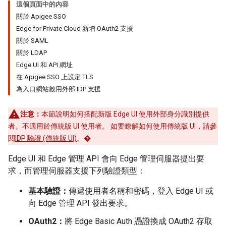
這個頁面中的內容
關於 Apigee SSO
Edge for Private Cloud 新增 OAuth2 支援
關於 SAML
關於 LDAP
Edge UI 和 API 網址
在 Apigee SSO 上設定 TLS
為入口網站啟用外部 IDP 支援
注意：
本節說明如何搭配新版 Edge UI 使用外部身分識別提供
者。不適用於傳統版 UI 使用者。 如要瞭解如何使用傳統版 UI，請參
閱
IDP 驗證 (傳統版 UI)
。�
Edge UI 和 Edge 管理 API 會向 Edge 管理伺服器提出要
求，而管理伺服器支援下列驗證類型：
基本驗證：
傳遞使用者名稱和密碼，登入 Edge UI 或
向 Edge 管理 API 發出要求。
OAuth2：
將 Edge Basic Auth 憑證換成 OAuth2 存取