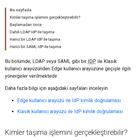
Bu sayfada
Kimler taşıma işlemini gerçekleştirebilir?
Başlamadan önce
Dahili LDAP IdP ile taşıma
Harici bir LDAP IdP ile taşıma
Harici bir SAML IdP ile taşıma
Bu bölümde, LDAP veya SAML gibi bir
IDP
ile Klasik
kullanıcı arayüzünden Edge kullanıcı arayüzüne geçişle ilgili
yönergeler verilmektedir.
Daha fazla bilgi için aşağıdaki sayfaları inceleyin:
Edge kullanıcı arayüzü ile IdP kimlik doğrulaması
Klasik kullanıcı arayüzü ile IdP kimlik doğrulaması
Kimler taşıma işlemini gerçekleştirebilir?