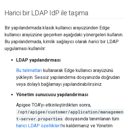
Harici bir LDAP Id
P ile taşıma
Bir yapılandırmada klasik kullanıcı arayüzünden Edge
kullanıcı arayüzüne geçerken aşağıdaki yönergeleri kullanın.
Bu yapılandırmada, kimlik sağlayıcı olarak
harici
bir LDAP
uygulaması kullanılır:
LDAP yapılandırması
Bu talimatları
kullanarak Edge kullanıcı arayüzünü
yükleyin. Sessiz yapılandırma dosyanızda doğrudan
veya dolaylı bağlamayı yapılandırabilirsiniz.
Yönetim sunucusu yapılandırması
Apigee TOA'yı etkinleştirdikten sonra,
/opt/apigee/customer/application/managemen
t-server.properties
dosyasında tanımlanan tüm
harici LDAP özellikleri
'ni kaldırmanız ve Yönetim