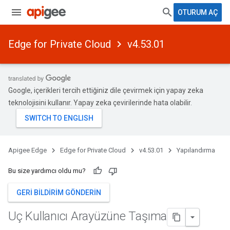
OTURUM AÇ
Edge for Private Cloud
v4.53.01
Google, içerikleri tercih ettiğiniz dile çevirmek için yapay zeka
teknolojisini kullanır. Yapay zeka çevirilerinde hata olabilir.
Apigee Edge
Edge for Private Cloud
v4.53.01
Yapılandırma
Bu size yardımcı oldu mu?
GERI BILDIRIM GÖNDERIN
Uç Kullanıcı Arayüzüne Taşıma