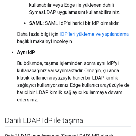
kullanabilir veya Edge ile yüklenen dahili
SymasLDAP uygulamasını kullanabilirsiniz.
SAML:
SAML IdP'si harici bir IdP olmalıdır.
Daha fazla bilgi için
IDP'leri yükleme ve yapılandırma
başlıklı makaleyi inceleyin.
Aynı IdP
Bu bölümde, taşıma işleminden sonra aynı IdP'yi
kullanacağınız varsayılmaktadır. Örneğin, şu anda
klasik kullanıcı arayüzüyle harici bir LDAP kimlik
sağlayıcı kullanıyorsanız Edge kullanıcı arayüzüyle de
harici bir LDAP kimlik sağlayıcı kullanmaya devam
edersiniz.
Dahili LDAP Id
P ile taşıma