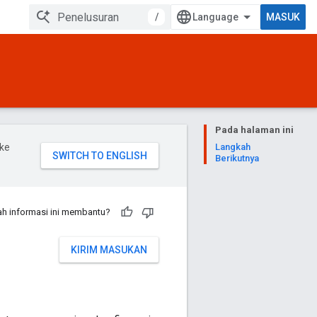
/
MASUK
Pada halaman ini
ke
Langkah
Berikutnya
h informasi ini membantu?
KIRIM MASUKAN