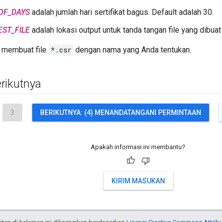
OF_DAYS
adalah jumlah hari sertifikat bagus. Default adalah 30.
EST_FILE
adalah lokasi output untuk tanda tangan file yang dibuat 
n membuat file
*.csr
dengan nama yang Anda tentukan.
rikutnya
3
BERIKUTNYA: (4) MENANDATANGANI PERMINTAAN
Apakah informasi ini membantu?
KIRIM MASUKAN