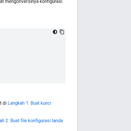
apat mengonversinya konfigurasi
t di
Langkah 1: Buat kunci
h 2: Buat file konfigurasi tanda