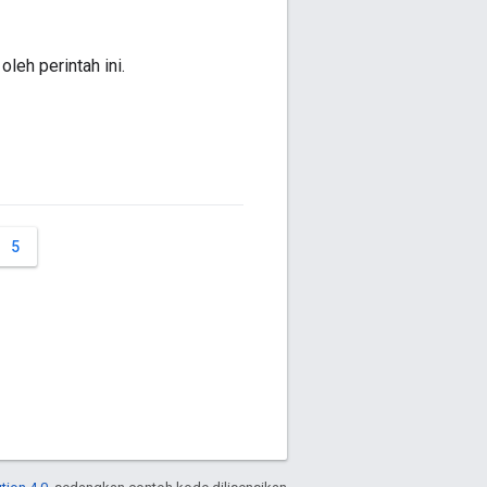
oleh perintah ini.
5