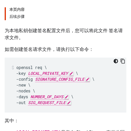
本页内容
后续步骤
为本地私钥创建签名配置文件后，您可以将此文件 签名请
求文件。
如需创建签名请求文件，请执行以下命令：
openssl req \

  -key 
LOCAL_PRIVATE_KEY
 \

  -config 
SIGNATURE_CONFIG_FILE
 \

  -new \

  -nodes \

  -days 
NUMBER_OF_DAYS
 \

  -out 
SIG_REQUEST_FILE
其中：