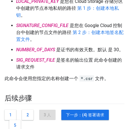
LOCAL_PRIVATE_KEY
是您在 Cloud Storage 存储分区
中创建的节点本地私钥的路径
第 1 步：创建本地私
钥
。
SIGNATURE_CONFIG_FILE
是您在 Google Cloud 控制
台中创建的节点文件的路径
第 2 步：创建本地签名配
置文件
。
NUMBER_OF_DAYS
是证书的有效天数。默认 是 30。
SIG_REQUEST_FILE
是签名的输出位置 此命令创建的
请求文件
此命令会使用您指定的名称创建一个
*.csr
文件。
后续步骤
1
2
3 人
下一步：(4) 签署请求
5