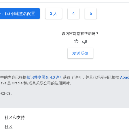
：(2) 创建签名配置
3 人
4
5
该内容对您有帮助吗？
发送反馈
面中的内容已根据
知识共享署名 4.0 许可
获得了许可，并且代码示例已根据
Apac
Java 是 Oracle 和/或其关联公司的注册商标。
02-03。
社区和支持
社区