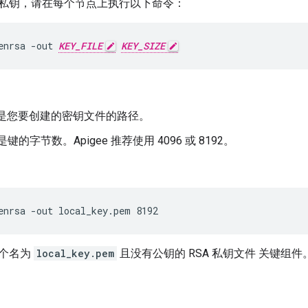
私钥，请在每个节点上执行以下命令：
enrsa -out 
KEY_FILE
KEY_SIZE
是您要创建的密钥文件的路径。
是键的字节数。Apigee 推荐使用 4096 或 8192。
enrsa -out local_key.pem 8192
个名为
local_key.pem
且没有公钥的 RSA 私钥文件 关键组件