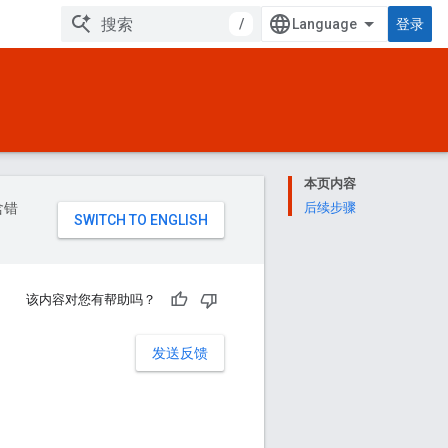
/
登录
本页内容
含错
后续步骤
该内容对您有帮助吗？
发送反馈