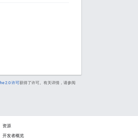
he 2.0 许可
获得了许可。有关详情，请参阅
资源
开发者概览