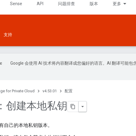
Sense
API
问题排查
版本
更多
支持
Google 会使用 AI 技术将内容翻译成您偏好的语言。AI 翻译可能包
ge for Private Cloud
v4.53.01
配置
步：创建本地私钥
有自己的本地私钥版本。