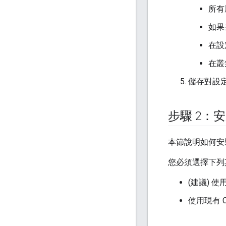
所有
如果
在設
在叢
儲存對設
步驟 2：安
本節說明如何安裝
您必須選擇下列
(建議) 使
使用現有 CA