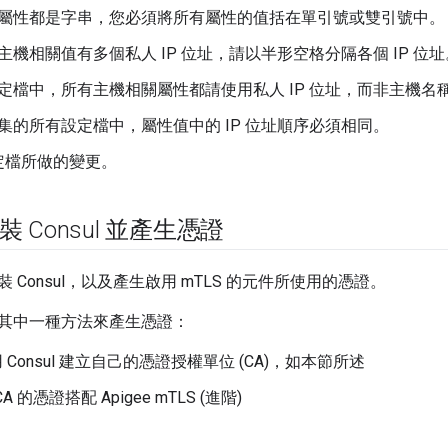
屬性都是字串，您必須將所有屬性的值括在單引號或雙引號中。
主機相關值有多個私人 IP 位址，請以半形空格分隔各個 IP 位址
定檔中，所有主機相關屬性都請使用私人 IP 位址，而非主機名稱或
集的所有設定檔中，屬性值中的 IP 位址順序必須相同。
定檔所做的變更。
裝 Consul 並產生憑證
 Consul，以及產生啟用 mTLS 的元件所使用的憑證。
其中一種方法來產生憑證：
用 Consul 建立自己的憑證授權單位 (CA)，如本節所述
 的憑證搭配 Apigee mTLS (進階)