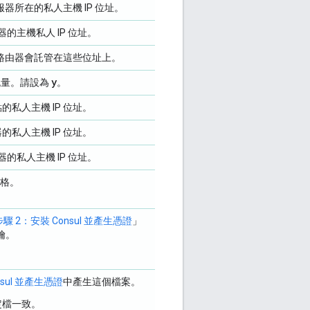
服器所在的私人主機 IP 位址。
器的主機私人 IP 位址。
的路由器會託管在這些位址上。
y
 流量。請設為
。
私人主機 IP 位址。
私人主機 IP 位址。
器的私人主機 IP 位址。
網格。
步驟 2：安裝 Consul 並產生憑證
」
鑰。
nsul 並產生憑證
中產生這個檔案。
定檔一致。