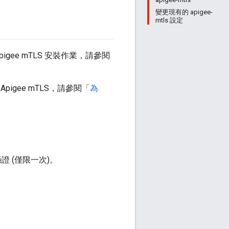
變更現有的 apigee-
mtls 設定
Apigee mTLS 安裝作業，請參閱
gee mTLS，請參閱「
為
S 憑證 (僅限一次)。