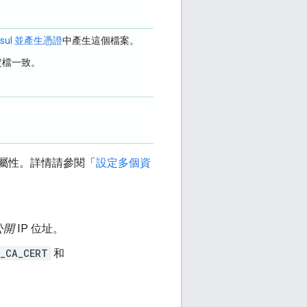
nsul 並產生憑證
中產生這個檔案。
定檔一致。
其他屬性。詳情請參閱「
設定多個資
公開
IP 位址。
_CA_CERT
和