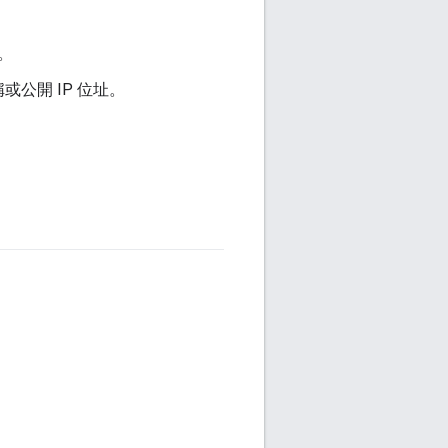
。
公開 IP 位址。