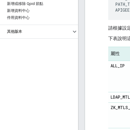
新增或移除 Qpid 節點
PATH_T
APIGEE
新增資料中心
停用資料中心
請根據設
其他版本
下表說明
屬性
ALL
_
IP
LDAP
_
MT
ZK
_
MTLS