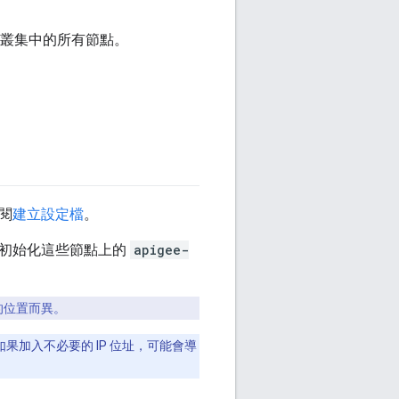
至叢集中的所有節點。
閱
建立設定檔
。
再初始化這些節點上的
apigee-
的位置而異。
器。如果加入不必要的 IP 位址，可能會導