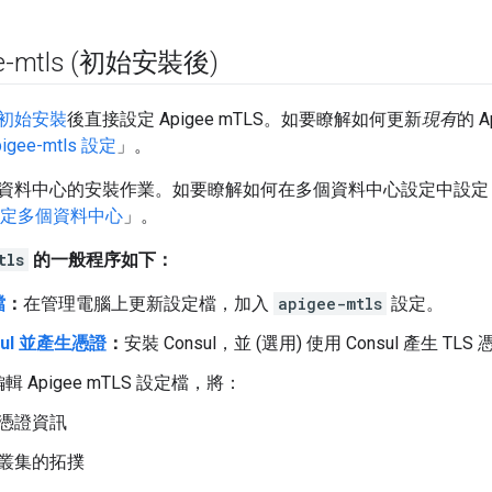
e-mtls (初始安裝後)
初始安裝
後直接設定 Apigee mTLS。如要瞭解如何更新
現有
的 
gee-mtls 設定
」。
料中心的安裝作業。如要瞭解如何在多個資料中心設定中設定 Api
S 設定多個資料中心
」。
tls
的一般程序如下：
檔
：
在管理電腦上更新設定檔，加入
apigee-mtls
設定。
sul 並產生憑證
：
安裝 Consul，並 (選用) 使用 Consul 產生 TL
 Apigee mTLS 設定檔，將：
憑證資訊
叢集的拓撲