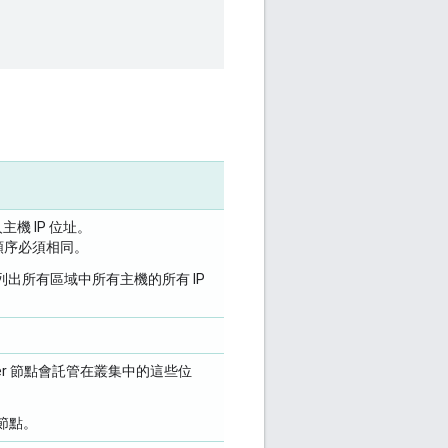
機 IP 位址。
順序必須相同。
S，請列出所有區域中所有主機的所有 IP
per 節點會託管在叢集中的這些位
 節點。