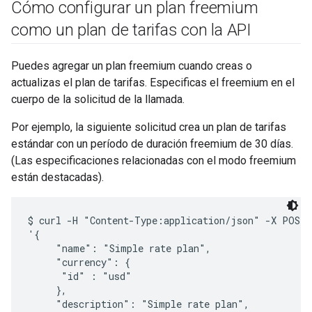
Cómo configurar un plan freemium
como un plan de tarifas con la API
Puedes agregar un plan freemium cuando creas o
actualizas el plan de tarifas. Especificas el freemium en el
cuerpo de la solicitud de la llamada.
Por ejemplo, la siguiente solicitud crea un plan de tarifas
estándar con un período de duración freemium de 30 días.
(Las especificaciones relacionadas con el modo freemium
están destacadas).
$ curl -H "Content-Type:application/json" -X POST -
'{

     "name": "Simple rate plan",

     "currency": {

      "id" : "usd"

     },

     "description": "Simple rate plan",
