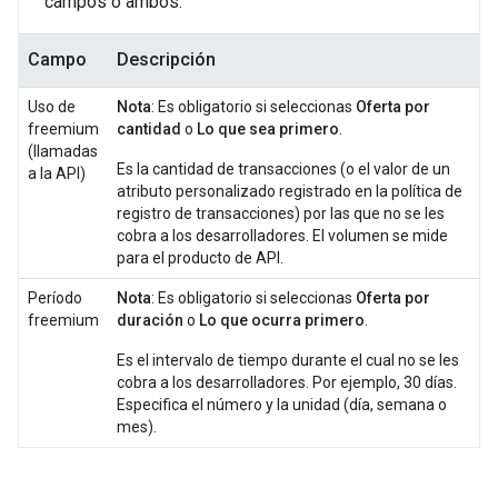
campos o ambos:
Campo
Descripción
Uso de
Nota
: Es obligatorio si seleccionas
Oferta por
freemium
cantidad
o
Lo que sea primero
.
(llamadas
Es la cantidad de transacciones (o el valor de un
a la API)
atributo personalizado registrado en la política de
registro de transacciones) por las que no se les
cobra a los desarrolladores. El volumen se mide
para el producto de API.
Período
Nota
: Es obligatorio si seleccionas
Oferta por
freemium
duración
o
Lo que ocurra primero
.
Es el intervalo de tiempo durante el cual no se les
cobra a los desarrolladores. Por ejemplo, 30 días.
Especifica el número y la unidad (día, semana o
mes).