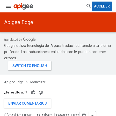
ACCEDER
Apigee Edge
Google utiliza tecnología de IA para traducir contenido a tu idioma
preferido. Las traducciones realizadas con IA pueden contener
errores.
Apigee Edge
Monetizar
¿Te resultó útil?
ENVIAR COMENTARIOS
Configurar un plan freemium