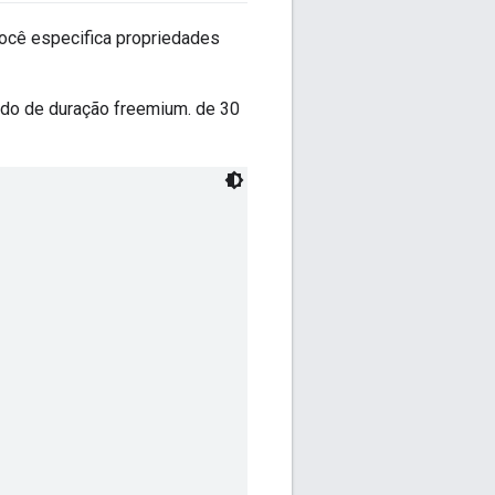
 Você especifica propriedades
íodo de duração freemium. de 30