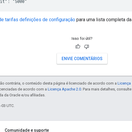
de tarifas definições de configuração
para uma lista completa da
Isso foi útil?
ENVIE COMENTÁRIOS
ão contrária, o conteúdo desta página é licenciado de acordo com a
Licença 
icenciadas de acordo com a
Licença Apache 2.0
. Para mais detalhes, consult
a da Oracle e/ou afiliadas.
2-03 UTC.
Comunidade e suporte