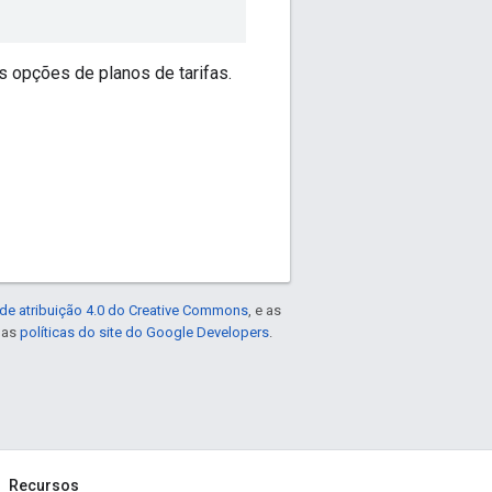
s opções de planos de tarifas.
de atribuição 4.0 do Creative Commons
, e as
e as
políticas do site do Google Developers
.
Recursos