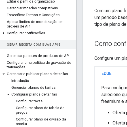
Editar o perfil da organização
Gerenciar moedas compatíveis
Com um plano fr
Especificar Termos e Condições
um período base
Aplicar limites de monetização em
tipo de plano de 
proxies de API
Configurar notificações
Como confi
GERAR RECEITA COM SUAS APIS
Gerenciar pacotes de produtos de API
Configure um pla
Configurar uma política de gravação de
transações
EDGE
Gerenciar e publicar planos de tarifas
Introdução
Para configu
Gerenciar planos de tarifas
selecione qua
Configurar planos de tarifas
freemium e 
Configurar taxas
Configurar plano de tabela de
Oferta
preços
Configurar plano de divisão da
Oferta 
receita