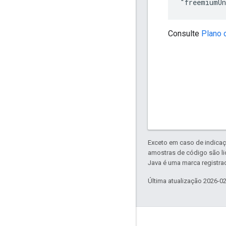
Consulte
Plano 
Exceto em caso de indicaç
amostras de código são l
Java é uma marca registrad
Última atualização 2026-0
Sobre a Apigee