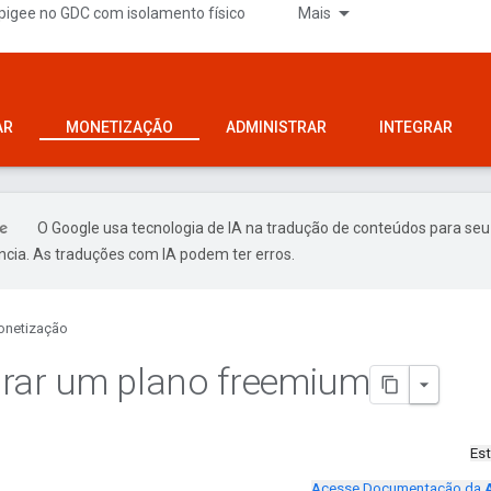
pigee no GDC com isolamento físico
Mais
AR
MONETIZAÇÃO
ADMINISTRAR
INTEGRAR
O Google usa tecnologia de IA na tradução de conteúdos para seu
ncia. As traduções com IA podem ter erros.
netização
rar um plano freemium
Es
Acesse Documentação da