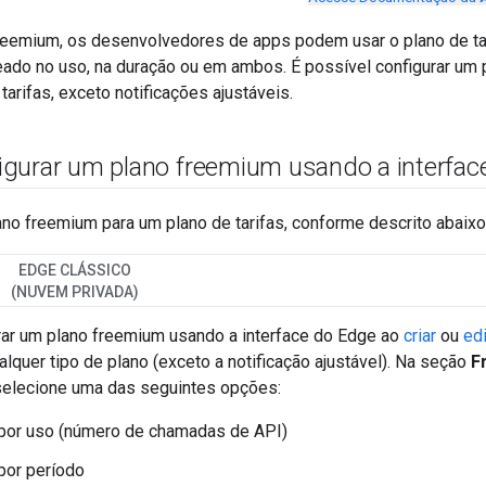
eemium, os desenvolvedores de apps podem usar o plano de tar
ado no uso, na duração ou em ambos. É possível configurar um 
tarifas, exceto notificações ajustáveis.
gurar um plano freemium usando a interfac
no freemium para um plano de tarifas, conforme descrito abaixo
EDGE CLÁSSICO
(NUVEM PRIVADA)
rar um plano freemium usando a interface do Edge ao
criar
ou
edi
lquer tipo de plano (exceto a notificação ajustável). Na seção
F
selecione uma das seguintes opções:
 por uso (número de chamadas de API)
por período