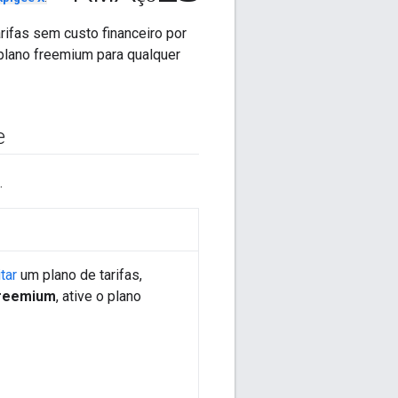
ifas sem custo financeiro por
plano freemium para qualquer
e
.
tar
um plano de tarifas,
reemium
, ative o plano