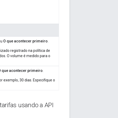
ou
O que acontecer primeiro
.
zado registrado na política de
dos. O volume é medido para o
O que acontecer primeiro
.
 exemplo, 30 dias. Especifique o
arifas usando a API