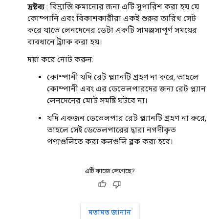
দ্রষ্টব্য
: বিভ্রান্তি কমানোর জন্য এটি সুপারিশ করা হয় যে
কোম্পানি এবং বিকাশকারীরা একই শুরুর তারিখ সেট
করে যাতে লেনদেনের ডেটা একটি সামঞ্জস্যপূর্ণ সময়ের
ব্যবধানে ট্র্যাক করা হয়।
দয়া করে নোট করুন:
কোম্পানী যদি রেট প্ল্যানটি গ্রহণ না করে, তাহলে
কোম্পানী এবং এর ডেভেলপারদের জন্য রেট প্ল্যান
লেনদেনের মোট সমষ্টি ঘটবে না।
যদি একজন ডেভেলপার রেট প্ল্যানটি গ্রহণ না করে,
তাহলে সেই ডেভেলপারের দ্বারা নগদীকৃত
পণ্যগুলিতে করা কলগুলি ব্লক করা হবে।
এটি কাজে লেগেছে?
মতামত জানান