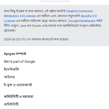
অন্য কিছু উল্লেখ না করা থাকলে, এই পৃষ্ঠার কন্টেন্ট
Creative Commons
Attribution 4.0 License
-এর অধীনে এবং কোডের নমুনাগুলি
Apache 2.0
License
-এর অধীনে লাইসেন্স প্রাপ্ত। আরও জানতে,
Google Developers সাইট
নীতি
দেখুন। Java হল Oracle এবং/অথবা তার অ্যাফিলিয়েট সংস্থার রেজিস্টার্ড
ট্রেডমার্ক।
2026-03-26 UTC-তে শেষবার আপডেট করা হয়েছে।
Apigee সম্পর্কে
We're part of Google
ইভেন্টগুলি
পার্টনার
ই-বুক ও ওয়েবকাস্ট
কমিউনিটি ও সহায়তা
কমিউনিটি