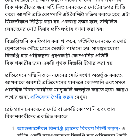
বিকাশকারীদের জন্য সম্মিলিত লেনদেনের মোটের উপর ভিত্তি
করে। আপনি প্রতি কোম্পানি এই বৈশিষ্ট্য সক্রিয় করতে হবে; এটা
ডিফল্টরূপে নিষ্ক্রিয় করা হয়. একবার সক্ষম হলে, সম্মিলিত
লেনদেনের মোট হিসাব প্রতি ঘণ্টায় গণনা করা হয়।
বিজ্ঞপ্তিগুলি কনফিগার করা থাকলে,
সম্মিলিত
লেনদেনের মোট
থ্রেশহোল্ডে পৌঁছে গেলে সেগুলি পাঠানো হয়। সামঞ্জস্যযোগ্য
বিজ্ঞপ্তি হার পরিকল্পনা গ্রহণকারী কোম্পানির প্রতিটি
বিকাশকারীর জন্য একটি পৃথক বিজ্ঞপ্তি ট্রিগার করা হয়৷
প্রতিবেদনে সম্মিলিত লেনদেনের মোট সংখ্যা অন্তর্ভুক্ত করতে,
আপনাকে অবশ্যই প্রতিবেদনের মানদণ্ডে কোম্পানি এবং সমস্ত
প্রাসঙ্গিক বিকাশকারীকে ম্যানুয়ালি অন্তর্ভুক্ত করতে হবে। আরও
তথ্যের জন্য,
প্রতিবেদন তৈরি করুন
দেখুন।
রেট প্ল্যান লেনদেনের মোট বা একটি কোম্পানি এবং তার
বিকাশকারীদের একত্রিত করতে:
অ্যাডজাস্টেবল বিজ্ঞপ্তি প্ল্যানের বিবরণ নির্দিষ্ট করুন-
এ
বর্ণিত একটি সামঞ্জস্যযোগ্য বিজ্ঞপ্তি হার পরিকল্পনা তৈরি