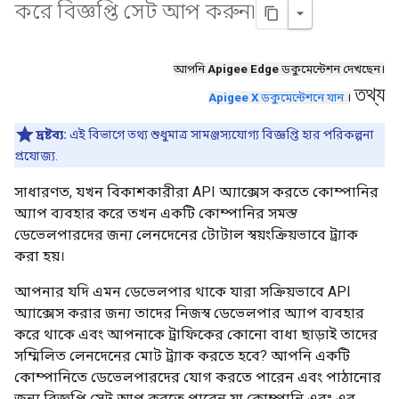
করে বিজ্ঞপ্তি সেট আপ করুন৷
আপনি
Apigee Edge
ডকুমেন্টেশন দেখছেন।
তথ্য
Apigee X
ডকুমেন্টেশনে যান
।
দ্রষ্টব্য:
এই বিভাগে তথ্য শুধুমাত্র সামঞ্জস্যযোগ্য বিজ্ঞপ্তি হার পরিকল্পনা
প্রযোজ্য.
সাধারণত, যখন বিকাশকারীরা API অ্যাক্সেস করতে কোম্পানির
অ্যাপ ব্যবহার করে তখন একটি কোম্পানির সমস্ত
ডেভেলপারদের জন্য লেনদেনের টোটাল স্বয়ংক্রিয়ভাবে ট্র্যাক
করা হয়।
আপনার যদি এমন ডেভেলপার থাকে যারা সক্রিয়ভাবে API
অ্যাক্সেস করার জন্য তাদের নিজস্ব ডেভেলপার অ্যাপ ব্যবহার
করে থাকে এবং আপনাকে ট্রাফিকের কোনো বাধা ছাড়াই তাদের
সম্মিলিত লেনদেনের মোট ট্র্যাক করতে হবে? আপনি একটি
কোম্পানিতে ডেভেলপারদের যোগ করতে পারেন এবং পাঠানোর
জন্য বিজ্ঞপ্তি সেট আপ করতে পারেন যা কোম্পানি এবং এর