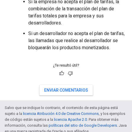
Si la empresa no acepta el plan de tarifas, la
combinación de la transacción del plan de
tarifas totales para la empresa y sus
desarrolladores.
Si un desarrollador no acepta el plan de tarifas,
las llamadas que realice al desarrollador se
bloquearán los productos monetizados.
¿Te resultó útil?
ENVIAR COMENTARIOS
Salvo que se indique lo contrario, el contenido de esta página está
sujeto a la
licencia Atribución 4.0 de Creative Commons
, y los ejemplos
de código están sujetos a la
licencia Apache 2.0
. Para obtener más
información, consulta las
políticas del sitio de Google Developers
. Java
es una marca registrada de Oracle o sus afiliados.