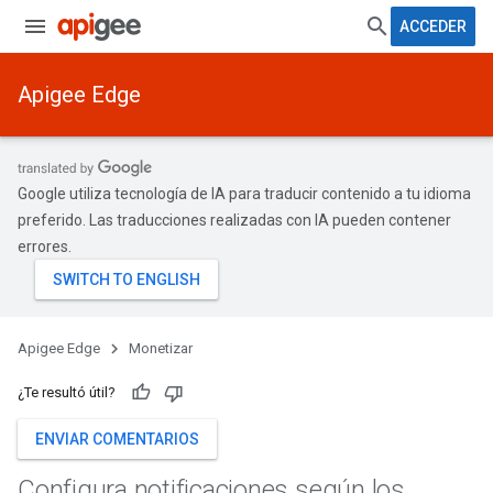
ACCEDER
Apigee Edge
Google utiliza tecnología de IA para traducir contenido a tu idioma
preferido. Las traducciones realizadas con IA pueden contener
errores.
Apigee Edge
Monetizar
¿Te resultó útil?
ENVIAR COMENTARIOS
Configura notificaciones según los