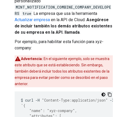
personalizado
MINT_NOTIFICATION_COMBINE_COMPANY_DEVELOPE
RS
true
La empresa que usa la herramienta
Actualizar empresa
en la API de Cloud.
Asegúrese
de incluir también los demás atributos existentes
de su empresa en la API. llamada
.
Por ejemplo, para habilitar esta función para xyz-
company:
Advertencia:
En el siguiente ejemplo, solo se muestra
este atributo que se está estableciendo. Sin embargo,
también deberá incluir todos los atributos existentes de la
empresa para evitar perder como se describió en el paso
anterior.
$
curl
-H
"Content-Type:application/json"
-X
'{
    "name": "xyz-company",
    "attributes": [