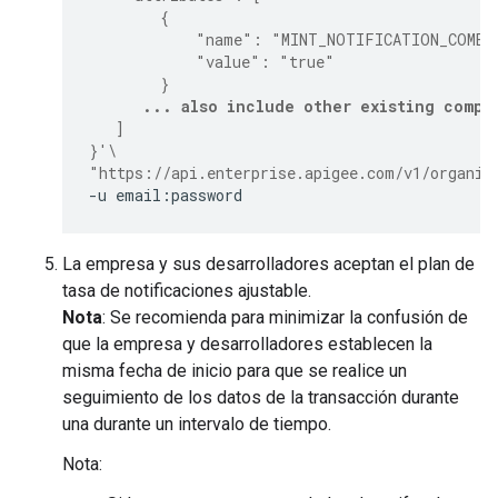
        {
            "name": "MINT_NOTIFICATION_COMBI
            "value": "true"
        }
... also include other existing compa
   ]
}'
\
"https://api.enterprise.apigee.com/v1/organiz
-u
email:password
La empresa y sus desarrolladores aceptan el plan de
tasa de notificaciones ajustable.
Nota
: Se recomienda para minimizar la confusión de
que la empresa y desarrolladores establecen la
misma fecha de inicio para que se realice un
seguimiento de los datos de la transacción durante
una durante un intervalo de tiempo.
Nota: