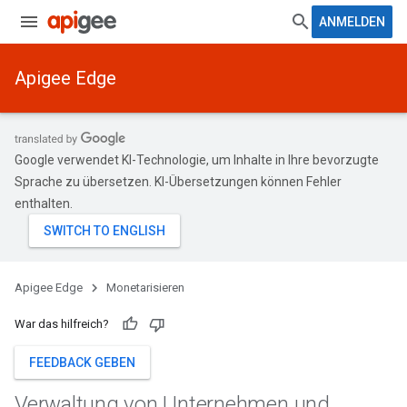
ANMELDEN
Apigee Edge
Google verwendet KI-Technologie, um Inhalte in Ihre bevorzugte
Sprache zu übersetzen. KI-Übersetzungen können Fehler
enthalten.
Apigee Edge
Monetarisieren
War das hilfreich?
FEEDBACK GEBEN
Verwaltung von Unternehmen und