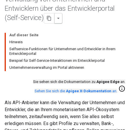
Entwicklern über das Entwicklerportal
(Self-Service)
Auf dieser Seite
Hinweis
Selfservice-Funktionen für Unternehmen und Entwickler in Ihrem
Entwicklerportal
Beispiel für Self-Service-Interaktionen im Entwicklerportal
Unternehmensverwaltung im Portal aktivieren
Sie sehen sich die Dokumentation zu
Apigee Edge
an.
info
Sehen Sie sich die
Apigee X-Dokumentation
an.
Als API-Anbieter kann die Verwaltung der Unternehmen und
Entwickler, die an Ihrem monetarisierten API-Ökosystem
teilnehmen, zeitaufwendig sein, wenn Sie alles selbst
erledigen müssen. Es gibt Profile zu verwalten, Bank-,