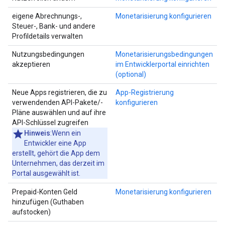
eigene Abrechnungs-,
Monetarisierung konfigurieren
Steuer-, Bank- und andere
Profildetails verwalten
Nutzungsbedingungen
Monetarisierungsbedingungen
akzeptieren
im Entwicklerportal einrichten
(optional)
Neue Apps registrieren, die zu
App-Registrierung
verwendenden API-Pakete/-
konfigurieren
Pläne auswählen und auf ihre
API-Schlüssel zugreifen
Hinweis
:Wenn ein
Entwickler eine App
erstellt, gehört die App dem
Unternehmen, das derzeit im
Portal ausgewählt ist.
Prepaid-Konten Geld
Monetarisierung konfigurieren
hinzufügen (Guthaben
aufstocken)