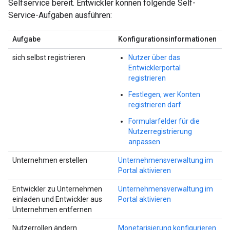
Selfservice bereit. Entwickler können folgende Self-
Service-Aufgaben ausführen:
Aufgabe
Konfigurationsinformationen
sich selbst registrieren
Nutzer über das
Entwicklerportal
registrieren
Festlegen, wer Konten
registrieren darf
Formularfelder für die
Nutzerregistrierung
anpassen
Unternehmen erstellen
Unternehmensverwaltung im
Portal aktivieren
Entwickler zu Unternehmen
Unternehmensverwaltung im
einladen und Entwickler aus
Portal aktivieren
Unternehmen entfernen
Nutzerrollen ändern
Monetarisierung konfigurieren