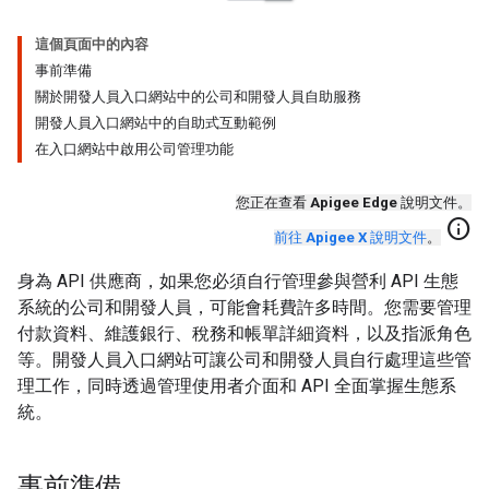
這個頁面中的內容
事前準備
關於開發人員入口網站中的公司和開發人員自助服務
開發人員入口網站中的自助式互動範例
在入口網站中啟用公司管理功能
您正在查看
Apigee Edge
說明文件。
info
前往
Apigee X
說明文件
。
身為 API 供應商，如果您必須自行管理參與營利 API 生態
系統的公司和開發人員，可能會耗費許多時間。您需要管理
付款資料、維護銀行、稅務和帳單詳細資料，以及指派角色
等。開發人員入口網站可讓公司和開發人員自行處理這些管
理工作，同時透過管理使用者介面和 API 全面掌握生態系
統。
事前準備