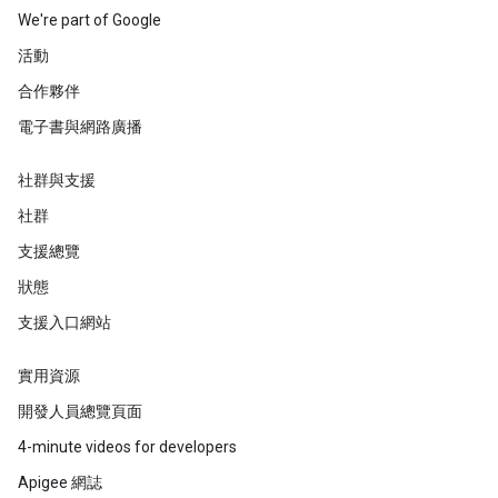
We're part of Google
活動
合作夥伴
電子書與網路廣播
社群與支援
社群
支援總覽
狀態
支援入口網站
實用資源
開發人員總覽頁面
4-minute videos for developers
Apigee 網誌