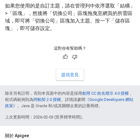
如果您使用的是自訂主題，請在管理列中依序選取「結構」
>「區塊」
，然後將「切換公司」
區塊拖曳至網頁的所需區
域，即可將「切換公司」區塊加入主題。按一下「儲存區
塊」
，即可儲存設定。
這對你有幫助嗎？
提供意見
除非另有註明，否則本頁面中的內容是採用
創用 CC 姓名標示 4.0 授權
，
程式碼範例則為
阿帕契 2.0 授權
。詳情請參閱《
Google Developers 網站
政策
》。Java 是 Oracle 和/或其關聯企業的註冊商標。
上次更新時間：2026-02-03 (世界標準時間)。
關於 Apigee