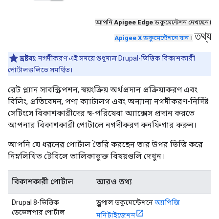
আপনি
Apigee Edge
ডকুমেন্টেশন দেখছেন।
তথ্য
Apigee X
ডকুমেন্টেশনে যান
।
দ্রষ্টব্য:
নগদীকরণ এই সময়ে শুধুমাত্র Drupal-ভিত্তিক বিকাশকারী
পোর্টালগুলিতে সমর্থিত।
রেট প্ল্যান সাবস্ক্রিপশন, স্বয়ংক্রিয় অর্থপ্রদান প্রক্রিয়াকরণ এবং
বিলিং, প্রতিবেদন, পণ্য ক্যাটালগ এবং অন্যান্য নগদীকরণ-নির্দিষ্ট
সেটিংসে বিকাশকারীদের স্ব-পরিষেবা অ্যাক্সেস প্রদান করতে
আপনার বিকাশকারী পোর্টালে নগদীকরণ কনফিগার করুন।
আপনি যে ধরনের পোর্টাল তৈরি করছেন তার উপর ভিত্তি করে
নিম্নলিখিত টেবিলে তালিকাভুক্ত বিষয়গুলি দেখুন।
বিকাশকারী পোর্টাল
আরও তথ্য
Drupal 8-ভিত্তিক
ড্রুপাল ডকুমেন্টেশনে
অ্যাপিজি
ডেভেলপার পোর্টাল
মনিটাইজেশন