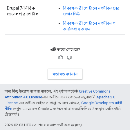
Drupal 7-ভিত্তিক
বিকাশকারী পোর্টালে নগদীকরণের
ডেভেলপার পোর্টাল
ওভারভিউ
বিকাশকারী পোর্টালে নগদীকরণ
কনফিগার করুন
এটি কাজে লেগেছে?
মতামত জানান
অন্য কিছু উল্লেখ না করা থাকলে, এই পৃষ্ঠার কন্টেন্ট
Creative Commons
Attribution 4.0 License
-এর অধীনে এবং কোডের নমুনাগুলি
Apache 2.0
License
-এর অধীনে লাইসেন্স প্রাপ্ত। আরও জানতে,
Google Developers সাইট
নীতি
দেখুন। Java হল Oracle এবং/অথবা তার অ্যাফিলিয়েট সংস্থার রেজিস্টার্ড
ট্রেডমার্ক।
2026-02-03 UTC-তে শেষবার আপডেট করা হয়েছে।