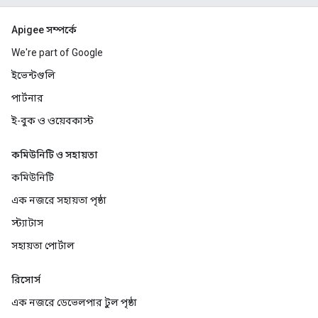
Apigee সম্পর্কে
We're part of Google
ইভেন্টগুলি
পার্টনার
ই-বুক ও ওয়েবকাস্ট
কমিউনিটি ও সহায়তা
কমিউনিটি
এক নজরে সহায়তা পৃষ্ঠা
স্ট্যাটাস
সহায়তা পোর্টাল
রিসোর্স
এক নজরে ডেভেলপার টুল পৃষ্ঠা