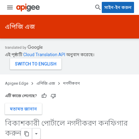
সাইন-ইন করুন
এপিজি এজ
এই পৃষ্ঠাটি
Cloud Translation API
অনুবাদ করেছে।
Apigee Edge
এপিজি এজ
নগদীকরণ
এটি কাজে লেগেছে?
মতামত জানান
বিকাশকারী পোর্টালে নগদীকরণ কনফিগার
করুন