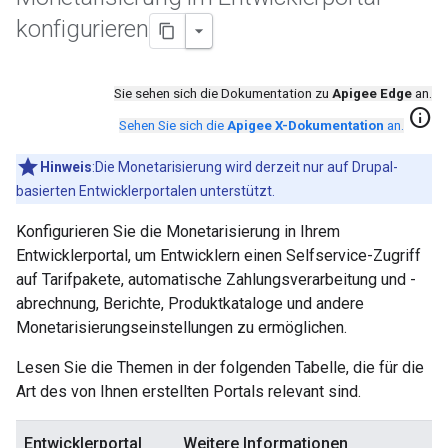
konfigurieren
Sie sehen sich die Dokumentation zu
Apigee Edge
an.
info
Sehen Sie sich die
Apigee X-Dokumentation
an.
Hinweis
:Die Monetarisierung wird derzeit nur auf Drupal-
basierten Entwicklerportalen unterstützt.
Konfigurieren Sie die Monetarisierung in Ihrem
Entwicklerportal, um Entwicklern einen Selfservice-Zugriff
auf Tarifpakete, automatische Zahlungsverarbeitung und -
abrechnung, Berichte, Produktkataloge und andere
Monetarisierungseinstellungen zu ermöglichen.
Lesen Sie die Themen in der folgenden Tabelle, die für die
Art des von Ihnen erstellten Portals relevant sind.
Entwicklerportal
Weitere Informationen