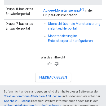
Drupal 8-basiertes
Apigee-Monetarisierung
in der
Entwicklerportal
Drupal-Dokumentation
Drupal 7-basiertes
Übersicht über die Monetarisierung
Entwicklerportal
im Entwicklerportal
Monetarisierung im
Entwicklerportal konfigurieren
War das hilfreich?
FEEDBACK GEBEN
Sofern nicht anders angegeben, sind die Inhalte dieser Seite unter der
Creative Commons Attribution 4.0 License
und Codebeispiele unter der
Apache 2.0 License
lizenziert. Weitere Informationen finden Sie in den
Websiterichtlinien von Google Developers
. Java ist eine eingetragene