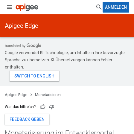
ANMELDEN
Apigee Edge
Google verwendet KI-Technologie, um Inhalte in Ihre bevorzugte
Sprache zu übersetzen. KI-Übersetzungen können Fehler
enthalten.
Apigee Edge
Monetarisieren
War das hilfreich?
FEEDBACK GEBEN
Monetarisierung im Entwicklerportal