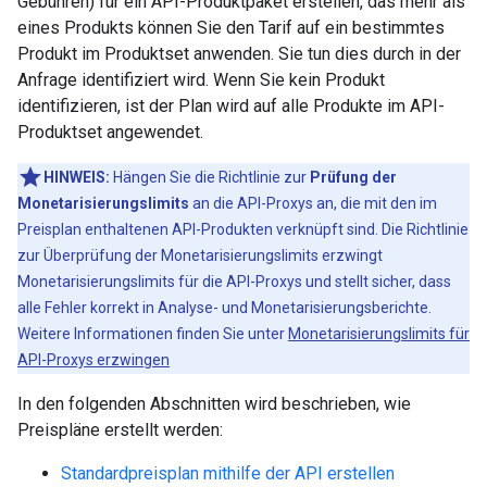
Gebühren) für ein API-Produktpaket erstellen, das mehr als
eines Produkts können Sie den Tarif auf ein bestimmtes
Produkt im Produktset anwenden. Sie tun dies durch in der
Anfrage identifiziert wird. Wenn Sie kein Produkt
identifizieren, ist der Plan wird auf alle Produkte im API-
Produktset angewendet.
HINWEIS:
Hängen Sie die Richtlinie zur
Prüfung der
Monetarisierungslimits
an die API-Proxys an, die mit den im
Preisplan enthaltenen API-Produkten verknüpft sind. Die Richtlinie
zur Überprüfung der Monetarisierungslimits erzwingt
Monetarisierungslimits für die API-Proxys und stellt sicher, dass
alle Fehler korrekt in Analyse- und Monetarisierungsberichte.
Weitere Informationen finden Sie unter
Monetarisierungslimits für
API-Proxys erzwingen
In den folgenden Abschnitten wird beschrieben, wie
Preispläne erstellt werden:
Standardpreisplan mithilfe der API erstellen