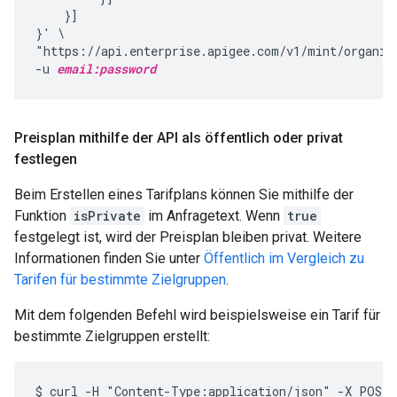
    }]

}' \

"https://api.enterprise.apigee.com/v1/mint/organiz
-u 
email:password
Preisplan mithilfe der API als öffentlich oder privat
festlegen
Beim Erstellen eines Tarifplans können Sie mithilfe der
Funktion
isPrivate
im Anfragetext. Wenn
true
festgelegt ist, wird der Preisplan bleiben privat. Weitere
Informationen finden Sie unter
Öffentlich im Vergleich zu
Tarifen für bestimmte Zielgruppen
.
Mit dem folgenden Befehl wird beispielsweise ein Tarif für
bestimmte Zielgruppen erstellt:
$ curl -H "Content-Type:application/json" -X POST -