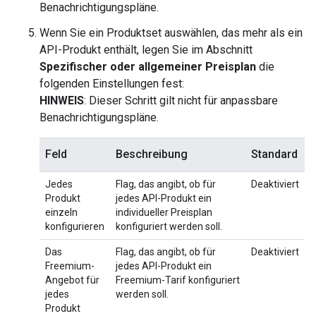
Benachrichtigungspläne.
Wenn Sie ein Produktset auswählen, das mehr als ein
API-Produkt enthält, legen Sie im Abschnitt
Spezifischer oder allgemeiner Preisplan
die
folgenden Einstellungen fest:
HINWEIS
: Dieser Schritt gilt nicht für anpassbare
Benachrichtigungspläne.
Feld
Beschreibung
Standard
Jedes
Flag, das angibt, ob für
Deaktiviert
Produkt
jedes API-Produkt ein
einzeln
individueller Preisplan
konfigurieren
konfiguriert werden soll.
Das
Flag, das angibt, ob für
Deaktiviert
Freemium-
jedes API-Produkt ein
Angebot für
Freemium-Tarif konfiguriert
jedes
werden soll.
Produkt