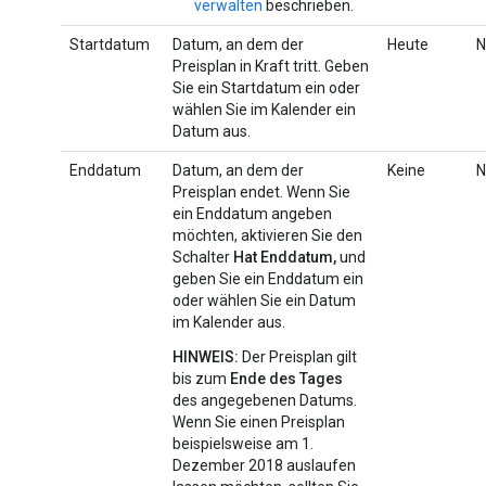
verwalten
beschrieben.
Startdatum
Datum, an dem der
Heute
N
Preisplan in Kraft tritt. Geben
Sie ein Startdatum ein oder
wählen Sie im Kalender ein
Datum aus.
Enddatum
Datum, an dem der
Keine
N
Preisplan endet. Wenn Sie
ein Enddatum angeben
möchten, aktivieren Sie den
Schalter
Hat Enddatum,
und
geben Sie ein Enddatum ein
oder wählen Sie ein Datum
im Kalender aus.
HINWEIS:
Der Preisplan gilt
bis zum
Ende des Tages
des angegebenen Datums.
Wenn Sie einen Preisplan
beispielsweise am 1.
Dezember 2018 auslaufen