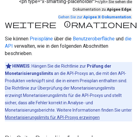
<ph type="x-smartling-placeholder">
</ph> Sie sehen die
Dokumentation zu
Apigee Edge
.
Gehen Sie zur
Apigee X-Dokumentation
.
Weitere Informationen
Sie können
Preispläne
über die
Benutzeroberfläche
und
die
API
verwalten, wie in den folgenden Abschnitten
beschrieben.
HINWEIS
: Hängen Sie die Richtlinie zur
Prüfung der
Monetarisierungslimits
an die API-Proxys an, die mit den API-
Produkten verknüpft sind. die in einem Preisplan enthalten sind.
Die Richtlinie zur Überprüfung der Monetarisierungslimits
erzwingt Monetarisierungslimits für die API-Proxys und stellt
sicher, dass alle Fehler korrekt in Analyse- und
Monetarisierungsberichte. Weitere Informationen finden Sie unter
Monetarisierungslimits für API-Proxys erzwingen