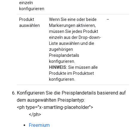
einzeln
konfigurieren
Produkt
Wenn Sie eine oder beide
–
auswählen
Markierungen aktivieren,
müssen Sie jedes Produkt
einzeln aus der Drop-down-
Liste auswählen und die
zugehörigen
Preisplandetails
konfigurieren.
HINWEIS:
Sie müssen alle
Produkte im Produktset
konfigurieren.
Konfigurieren Sie die Preisplandetails basierend auf
dem ausgewählten Preisplantyp:
<ph type="x-smartling-placeholder">
</ph>
Freemium