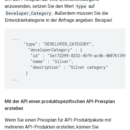
anzuwenden, setzen Sie den Wert
type
auf
Developer_Category
. Außerdem müssen Sie die
Entwicklerkategorie in der Anfrage angeben. Beispiel:
...

     "type": "DEVELOPER_CATEGORY",

       "developerCategory" : {

        "id" : "5e172299-8232-45f9-ac46-40076139f37
        "name" : "Silver",

        "description" : "Silver category"

      }

Mit der API einen produktspezifischen API-Preisplan
erstellen
Wenn Sie einen Preisplan für API-Produktpakete mit
mehreren API-Produkten erstellen, können Sie