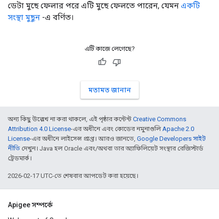
ডেটা মুছে ফেলার পরে এটি মুছে ফেলতে পারেন, যেমন
একটি
সংস্থা মুছুন
-এ বর্ণিত।
এটি কাজে লেগেছে?
মতামত জানান
অন্য কিছু উল্লেখ না করা থাকলে, এই পৃষ্ঠার কন্টেন্ট
Creative Commons
Attribution 4.0 License
-এর অধীনে এবং কোডের নমুনাগুলি
Apache 2.0
License
-এর অধীনে লাইসেন্স প্রাপ্ত। আরও জানতে,
Google Developers সাইট
নীতি
দেখুন। Java হল Oracle এবং/অথবা তার অ্যাফিলিয়েট সংস্থার রেজিস্টার্ড
ট্রেডমার্ক।
2026-02-17 UTC-তে শেষবার আপডেট করা হয়েছে।
Apigee সম্পর্কে