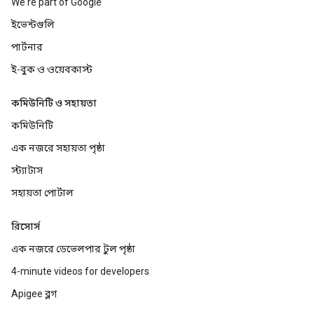
We're part of Google
ইভেন্টগুলি
পার্টনার
ই-বুক ও ওয়েবকাস্ট
কমিউনিটি ও সহায়তা
কমিউনিটি
এক নজরে সহায়তা পৃষ্ঠা
স্ট্যাটাস
সহায়তা পোর্টাল
রিসোর্স
এক নজরে ডেভেলপার টুল পৃষ্ঠা
4-minute videos for developers
Apigee ব্লগ