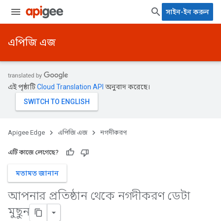
সাইন-ইন করুন
এপিজি এজ
এই পৃষ্ঠাটি
Cloud Translation API
অনুবাদ করেছে।
Apigee Edge
এপিজি এজ
নগদীকরণ
এটি কাজে লেগেছে?
মতামত জানান
আপনার প্রতিষ্ঠান থেকে নগদীকরণ ডেটা
মুছুন