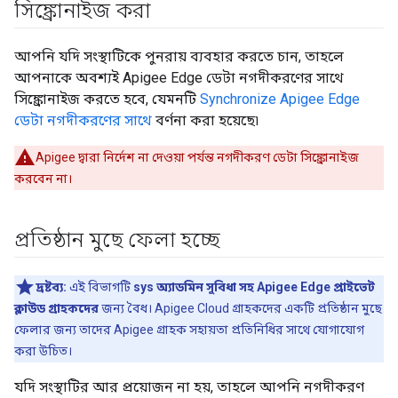
সিঙ্ক্রোনাইজ করা
আপনি যদি সংস্থাটিকে পুনরায় ব্যবহার করতে চান, তাহলে
আপনাকে অবশ্যই Apigee Edge ডেটা নগদীকরণের সাথে
সিঙ্ক্রোনাইজ করতে হবে, যেমনটি
Synchronize Apigee Edge
ডেটা নগদীকরণের সাথে
বর্ণনা করা হয়েছে৷
Apigee দ্বারা নির্দেশ না দেওয়া পর্যন্ত নগদীকরণ ডেটা সিঙ্ক্রোনাইজ
করবেন না।
প্রতিষ্ঠান মুছে ফেলা হচ্ছে
দ্রষ্টব্য:
এই বিভাগটি
sys অ্যাডমিন সুবিধা সহ Apigee Edge প্রাইভেট
ক্লাউড গ্রাহকদের
জন্য বৈধ। Apigee Cloud গ্রাহকদের একটি প্রতিষ্ঠান মুছে
ফেলার জন্য তাদের Apigee গ্রাহক সহায়তা প্রতিনিধির সাথে যোগাযোগ
করা উচিত।
যদি সংস্থাটির আর প্রয়োজন না হয়, তাহলে আপনি নগদীকরণ