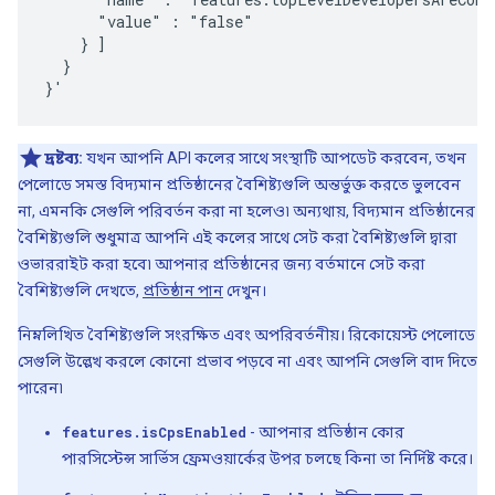
      "value" : "false"

    } ]

  }

দ্রষ্টব্য:
যখন আপনি API কলের সাথে সংস্থাটি আপডেট করবেন, তখন
পেলোডে সমস্ত বিদ্যমান প্রতিষ্ঠানের বৈশিষ্ট্যগুলি অন্তর্ভুক্ত করতে ভুলবেন
না, এমনকি সেগুলি পরিবর্তন করা না হলেও৷ অন্যথায়, বিদ্যমান প্রতিষ্ঠানের
বৈশিষ্ট্যগুলি শুধুমাত্র আপনি এই কলের সাথে সেট করা বৈশিষ্ট্যগুলি দ্বারা
ওভাররাইট করা হবে৷ আপনার প্রতিষ্ঠানের জন্য বর্তমানে সেট করা
বৈশিষ্ট্যগুলি দেখতে,
প্রতিষ্ঠান পান
দেখুন।
নিম্নলিখিত বৈশিষ্ট্যগুলি সংরক্ষিত এবং অপরিবর্তনীয়। রিকোয়েস্ট পেলোডে
সেগুলি উল্লেখ করলে কোনো প্রভাব পড়বে না এবং আপনি সেগুলি বাদ দিতে
পারেন৷
features.isCpsEnabled
- আপনার প্রতিষ্ঠান কোর
পারসিস্টেন্স সার্ভিস ফ্রেমওয়ার্কের উপর চলছে কিনা তা নির্দিষ্ট করে।