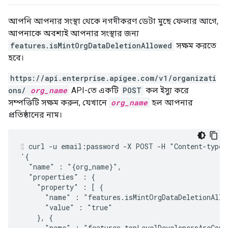
আপনি আপনার সংস্থা থেকে নগদীকরণ ডেটা মুছে ফেলার আগে,
আপনাকে অবশ্যই আপনার সংস্থার জন্য
features.isMintOrgDataDeletionAllowed
সক্ষম করতে
হবে।
https://api.enterprise.apigee.com/v1/organizati
ons/
org_name
API-তে একটি
POST
কল ইস্যু করে
সম্পত্তিটি সক্ষম করুন, যেখানে
org_name
হল আপনার
প্রতিষ্ঠানের নাম।
curl -u email:password -X POST -H "Content-type:
'{

  "name" : "{org_name}",

  "properties" : {

    "property" : [ {

      "name" : "features.isMintOrgDataDeletionAllow
      "value" : "true"

    }, {

      "name" : "features.topLevelDevelopersAreCompa