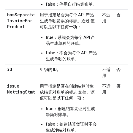
false：停用自行结算账单。
has
Separate
用于指定是否为每个 API 产品
不适
否
Invoice
For
生成单独发票的标志。通过 值
用
Product
可以是以下任何一项：
true：系统会为每个 API 产
品生成单独的账单。
false：不会为每个 API 产品
生成单独的账单。
id
组织的 ID。
不适
否
用
issue
用于指定是否在创建结算时生
不适
否
Netting
Stmt
成结算对账单的标志 文档。该
用
值可以是以下任何一项：
true：创建结算凭证时生成
净额对账单。
false：创建结算凭证时不会
生成净结对账单。