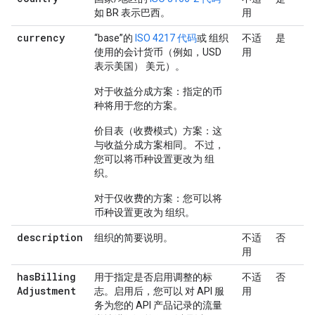
如 BR 表示巴西。
用
currency
“base”的
ISO 4217 代码
或 组织
不适
是
使用的会计货币（例如，USD
用
表示美国） 美元）。
对于收益分成方案：指定的币
种将用于您的方案。
价目表（收费模式）方案：这
与收益分成方案相同。 不过，
您可以将币种设置更改为 组
织。
对于仅收费的方案：您可以将
币种设置更改为 组织。
description
组织的简要说明。
不适
否
用
has
Billing
用于指定是否启用调整的标
不适
否
Adjustment
志。启用后，您可以 对 API 服
用
务为您的 API 产品记录的流量