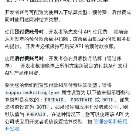
开发者账号可配置为使用以下结算类型：预付费、后付费或
同时使用这两种结算类型。
使用
预付费账号
时，开发者预先支付 API 使用费。 款项会
从开发者的预付款余额中扣除，该余额由集成的付款服务机
构提供。 开发者必须保持可购买 API 的预付款余额。
使用
后付费账号
时，开发者会在月底按月结算（通过账
单）。 开发者根据账单上所附方案所设定的付款条件支付
API 产品使用费。
要为您的组织配置预付款和后付费结算类型，请将
supportedBillingType
属性设置为 以下值来指示哪些结
算类型是有效的：
PREPAID
、
POSTPAID
或
BOTH
。如果
您将值设置为
BOTH
， 如果您添加应用开发者或公司，则
默认值为
PREPAID
。在这种情况下，您可以使用该 API 为
公司或应用开发者明确设置结算类型，如
管理公司和应用
开发者
。