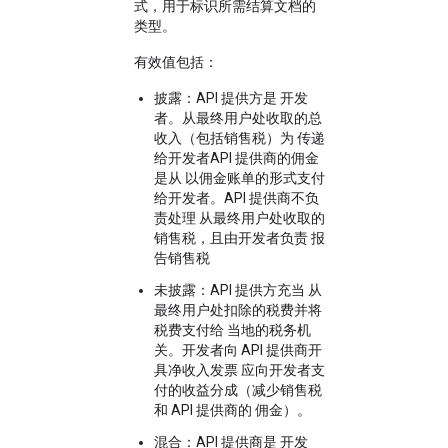
式，用于标识所需结算文档的
类型。
有效值包括：
披露：API 提供方是 开发
者。从最终用户处收取的总
收入（包括销售税）为 传递
给开发者API 提供商的佣金
是从 以佣金账单的形式支付
给开发者。API 提供商不负
责处理 从最终用户处收取的
销售税，且由开发者负责 报
告销售税
未披露：API 提供方充当 从
最终用户处扣除的税费并将
税费支付给 当地的税务机
关。开发者向 API 提供商开
具净收入发票 应向开发者支
付的收益分成（减少销售税
和 API 提供商的 佣金）。
混合：API 提供商是 开发