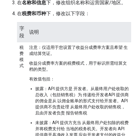
在
名称和信息
下，修改组织名称和运营国家/地区。
在
税费和币种
下，修改以下字段：
字
说明
段
税
注意
：仅适用于您设置了收益分成费率方案且希望 生
费
成结算凭证。
模
收益分成费率方案的税费模式，用于标识所需结算文
式
档的类型。
有效值包括：
披露：API 提供方是 开发者。从最终用户处收取的
总收入（包括销售税）为 传递给开发者API 提供商
的佣金是从 以佣金账单的形式支付给开发者。API
提供商不负责处理 从最终用户处收取的销售税，
且由开发者负责 报告销售税
未披露：API 提供方充当 从最终用户处扣除的税费
并将税费支付给 当地的税务机关。开发者向 API
提供商开具净收入发票 应向开发者支付的收益分