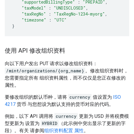
"supportedBillingType"
:
"PREPAID"
,
"taxModel"
:
"UNDISCLOSED"
,
"taxRegNo"
:
"TaxRegNo-1234-myorg"
,
"timezone"
:
"UTC"
}
使用 API 修改组织资料
向以下用户发出 PUT 请求以修改组织资料：
/mint/organizations/{org_name}
。修改组织资料时，
您需要指定所有 组织资料属性，而不仅仅是您正在修改的
属性。
要修改组织的默认币种，请将
currency
值设置为
ISO
4217
货币 与您想设为默认支持的货币对应的代码。
例如，以下 API 调用将
currency
更新为 USD 并将税费模
型更新为 设置为
HYBRID
（此示例中突出显示了更新的字
段）。有关 请参阅
组织资料配置 属性
。