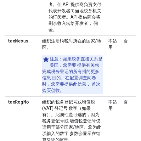
者。但 API 提供商负责支付
代表开发者向当地税务机关
的订阅者。API 提供商会将
剩余收入转给开发者， 佣
金。
tax
Nexus
组织注册纳税时所在的国家/地
不适
否
区。
用
注意
：如果税务直接关系是
美国，您需要 提供有关您
完成税务登记的所有州的更多
信息 目的。在配置调查问卷
时，您需要提供此信息， 首次
购买创收。
tax
Reg
No
组织的税务登记号或增值税
不适
否
(VAT) 登记号 数字（如果
用
有）。此属性是可选的，因为
税务登记号或 增值税登记号仅
适用于部分国家/地区。您为此
项输入的数字 参数会显示在结
算凭证的底部。