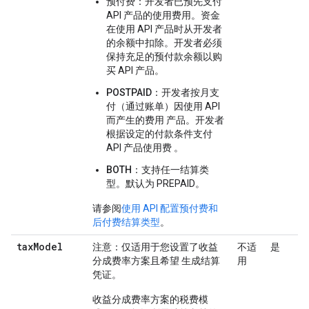
预付费
：开发者已预先支付
API 产品的使用费用。资金
在使用 API 产品时从开发者
的余额中扣除。开发者必须
保持充足的预付款余额以购
买 API 产品。
POSTPAID
：开发者按月支
付（通过账单）因使用 API
而产生的费用 产品。开发者
根据设定的付款条件支付
API 产品使用费 。
BOTH
：支持任一结算类
型。默认为 PREPAID。
请参阅
使用 API 配置预付费和
后付费结算类型
。
tax
Model
注意
：仅适用于您设置了收益
不适
是
分成费率方案且希望 生成结算
用
凭证。
收益分成费率方案的税费模