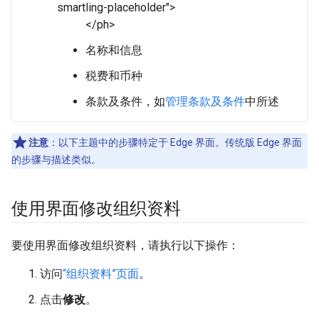
smartling-placeholder">
</ph>
名称和信息
税费和币种
条款及条件，如
管理条款及条件
中所述
注意
：以下主题中的步骤特定于 Edge 界面。传统版 Edge 界面
的步骤与描述类似。
使用界面修改组织资料
要使用界面修改组织资料，请执行以下操作：
访问
“组织资料”页面
。
点击
修改
。