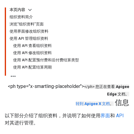
本页内容
组织资料简介
浏览“组织资料”页面
使用界面修改组织资料
使用 API 管理组织资料
使用 API 查看组织资料
使用 API 修改组织资料
使用 API 配置预付费和后付费结算类型
使用 API 配置结算周期
<ph type="x-smartling-placeholder">
</ph> 您正在查看
Apigee
Edge
文档。
信息
转到
Apigee X
文档
。
以下部分介绍了组织资料，并说明了如何使用
界面
和
API
对其进行管理。