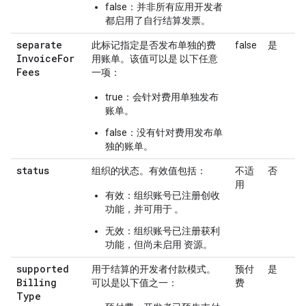
false：并非所有应用开发者
都启用了自行结算发票。
separate
此标记指定是否发布单独的费
false
是
Invoice
For
用账单。该值可以是 以下任意
Fees
一项：
true：会针对费用单独发布
账单。
false：没有针对费用发布单
独的账单。
status
组织的状态。有效值包括：
不适
否
用
有效：组织账号已注册创收
功能，并可用于 。
无效：组织账号已注册获利
功能，但尚未启用 资源。
supported
用于结算的开发者付款模式。
预付
是
Billing
可以是以下值之一：
费
Type