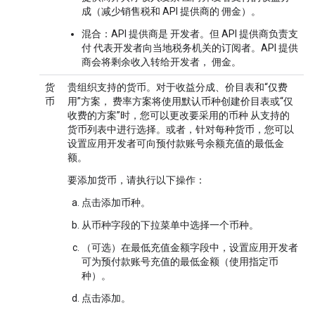
成（减少销售税和 API 提供商的 佣金）。
混合：API 提供商是 开发者。但 API 提供商负责支
付 代表开发者向当地税务机关的订阅者。API 提供
商会将剩余收入转给开发者， 佣金。
货
贵组织支持的货币。对于收益分成、价目表和“仅费
币
用”方案， 费率方案将使用默认币种创建价目表或“仅
收费的方案”时，您可以更改要采用的币种 从支持的
货币列表中进行选择。或者，针对每种货币，您可以
设置应用开发者可向预付款账号余额充值的最低金
额。
要添加货币，请执行以下操作：
点击
添加币种
。
从
币种
字段的下拉菜单中选择一个币种。
（可选）在
最低充值金额
字段中，设置应用开发者
可为预付款账号充值的最低金额（使用指定币
种）。
点击
添加
。