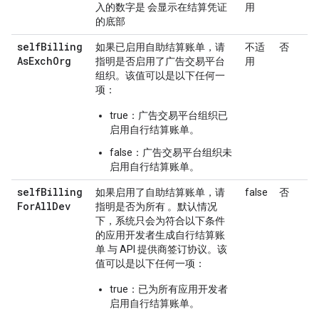
入的数字是 会显示在结算凭证
用
的底部
self
Billing
如果已启用自助结算账单，请
不适
否
As
Exch
Org
指明是否启用了广告交易平台
用
组织。该值可以是以下任何一
项：
true：广告交易平台组织已
启用自行结算账单。
false：广告交易平台组织未
启用自行结算账单。
self
Billing
如果启用了自助结算账单，请
false
否
For
All
Dev
指明是否为所有 。默认情况
下，系统只会为符合以下条件
的应用开发者生成自行结算账
单 与 API 提供商签订协议。该
值可以是以下任何一项：
true：已为所有应用开发者
启用自行结算账单。