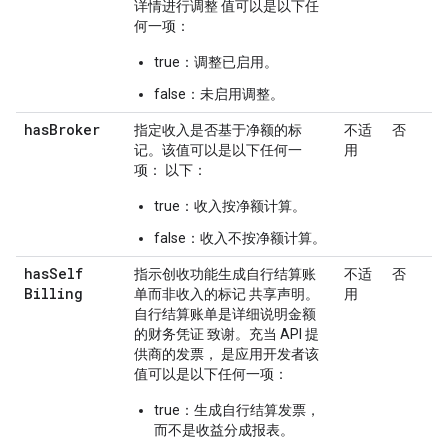
详情进行调整 值可以是以下任
何一项：
true：调整已启用。
false：未启用调整。
has
Broker
指定收入是否基于净额的标
不适
否
记。该值可以是以下任何一
用
项： 以下：
true：收入按净额计算。
false：收入不按净额计算。
has
Self
指示创收功能生成自行结算账
不适
否
Billing
单而非收入的标记 共享声明。
用
自行结算账单是详细说明金额
的财务凭证 致谢。充当 API 提
供商的发票， 是应用开发者该
值可以是以下任何一项：
true：生成自行结算发票，
而不是收益分成报表。