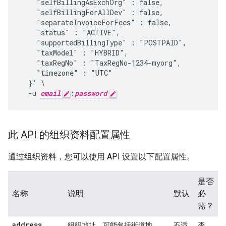
    "selfBillingAsExchOrg" : false,

    "selfBillingForAllDev" : false,

    "separateInvoiceForFees" : false,

    "status" : "ACTIVE",

    "supportedBillingType" : "POSTPAID",

    "taxModel" : "HYBRID",

    "taxRegNo" : "TaxRegNo-1234-myorg",

    "timezone" : "UTC"

  }' \

  -u 
email
:
password
此 API 的组织资料配置属性
通过组织资料，您可以使用 API 设置以下配置属性。
是否
名称
说明
默认
必
需？
address
组织地址，可能包括街道地
不适
否