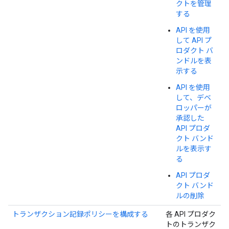
クトを管理
する
API を使用
して API プ
ロダクト バ
ンドルを表
示する
API を使用
して、デベ
ロッパーが
承認した
API プロダ
クト バンド
ルを表示す
る
API プロダ
クト バンド
ルの削除
トランザクション記録ポリシーを構成する
各 API プロダク
トのトランザク