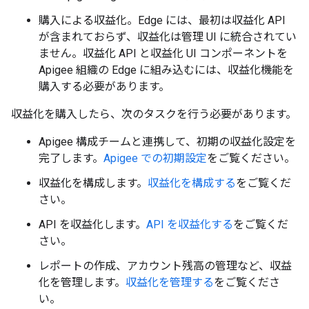
購入による収益化。Edge には、最初は収益化 API
が含まれておらず、収益化は管理 UI に統合されてい
ません。収益化 API と収益化 UI コンポーネントを
Apigee 組織の Edge に組み込むには、収益化機能を
購入する必要があります。
収益化を購入したら、次のタスクを行う必要があります。
Apigee 構成チームと連携して、初期の収益化設定を
完了します。
Apigee での初期設定
をご覧ください。
収益化を構成します。
収益化を構成する
をご覧くだ
さい。
API を収益化します。
API を収益化する
をご覧くだ
さい。
レポートの作成、アカウント残高の管理など、収益
化を管理します。
収益化を管理する
をご覧くださ
い。