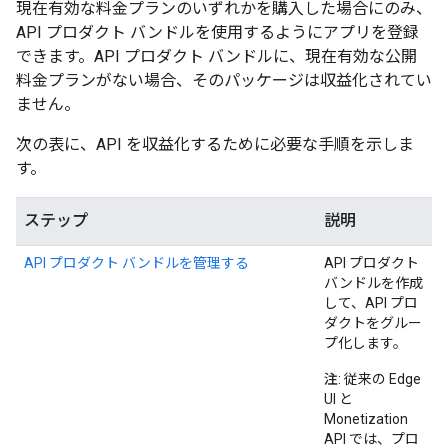
現在有効な料金プランのいずれかを購入した場合にのみ、
API プロダクト バンドルを使用するようにアプリを登録
できます。API プロダクト バンドルに、現在有効な公開
料金プランがない場合、そのパッケージは収益化されてい
ません。
次の表に、API を収益化するために必要な手順を示しま
す。
ステップ
説明
API プロダクト バンドルを管理する
API プロダクト
バンドルを作成
して、API プロ
ダクトをグルー
プ化します。
注
: 従来の Edge
UI と
Monetization
API では、プロ