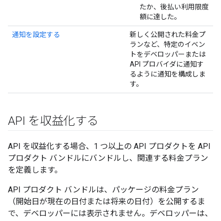
たか、後払い利用限度
額に達した。
通知を設定する
新しく公開された料金プ
ランなど、特定のイベン
トをデベロッパーまたは
API プロバイダに通知す
るように通知を構成しま
す。
API を収益化する
API を収益化する場合、1 つ以上の API プロダクトを API
プロダクト バンドルにバンドルし、関連する料金プラン
を定義します。
API プロダクト バンドルは、パッケージの料金プラン
（開始日が現在の日付または将来の日付）を公開するま
で、デベロッパーには表示されません。デベロッパーは、