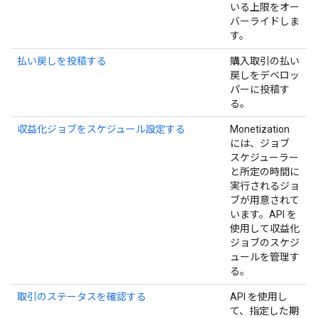
いる上限をオー
バーライドしま
す。
払い戻しを投稿する
購入取引の払い
戻しをデベロッ
パーに投稿す
る。
収益化ジョブをスケジュール設定する
Monetization
には、ジョブ
スケジューラー
と所定の時間に
実行されるジョ
ブが用意されて
います。API を
使用して収益化
ジョブのスケジ
ュールを管理す
る。
取引のステータスを確認する
API を使用し
て、指定した期