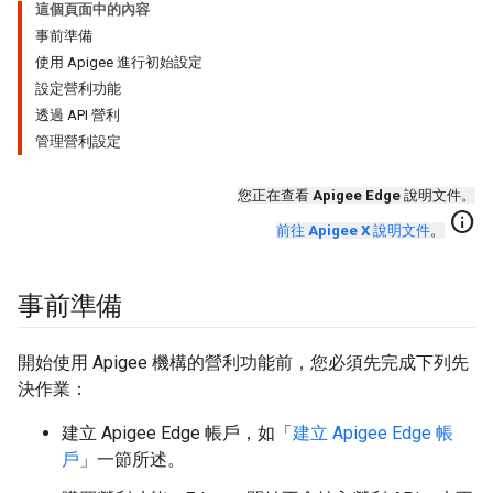
這個頁面中的內容
事前準備
使用 Apigee 進行初始設定
設定營利功能
透過 API 營利
管理營利設定
您正在查看
Apigee Edge
說明文件。
info
前往
Apigee X
說明文件
。
事前準備
開始使用 Apigee 機構的營利功能前，您必須先完成下列先
決作業：
建立 Apigee Edge 帳戶，如「
建立 Apigee Edge 帳
戶
」一節所述。