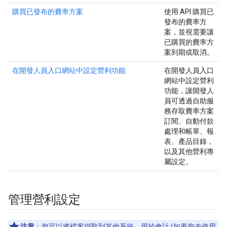
購買已發布的費率方案
使用 API 購買已
發布的費率方
案，並視需要讓
已購買的費率方
案到期或取消。
在開發人員入口網站中設定營利功能
在開發人員入口
網站中設定營利
功能，讓開發人
員可透過自助服
務存取費率方案
訂閱、自動付款
處理和帳單、報
表、產品目錄，
以及其他營利專
屬設定。
管理營利設定
注意
：您可以將檔案擷取到其他系統，用於會計 (如果您未使用