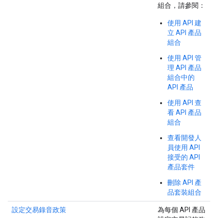
組合，請參閱：
使用 API 建
立 API 產品
組合
使用 API 管
理 API 產品
組合中的
API 產品
使用 API 查
看 API 產品
組合
查看開發人
員使用 API
接受的 API
產品套件
刪除 API 產
品套裝組合
設定交易錄音政策
為每個 API 產品