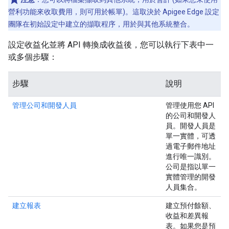
營利功能來收取費用，則可用於帳單)。這取決於 Apigee Edge 設定
團隊在初始設定中建立的擷取程序，用於與其他系統整合。
設定收益化並將 API 轉換成收益後，您可以執行下表中一
或多個步驟：
步驟
說明
管理公司和開發人員
管理使用您 API
的公司和開發人
員。開發人員是
單一實體，可透
過電子郵件地址
進行唯一識別。
公司是指以單一
實體管理的開發
人員集合。
建立報表
建立預付餘額、
收益和差異報
表。如果您是預