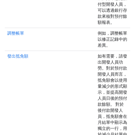
付型開發人員，
可以透過銀行存
款來核對預付餘
額報表。
調整帳單
例如，調整帳單
以修正記錄中的
差異。
發出抵免額
如有需要，請發
出開發人員功
勞。對於預付款
開發人員而言，
抵免額會以使用
量減少的形式顯
示，並提高開發
人員日後的預付
款餘額。 對於
後付款開發人
員，抵免額會在
月結單中顯示為
獨立的一行，用
於減少月結單中