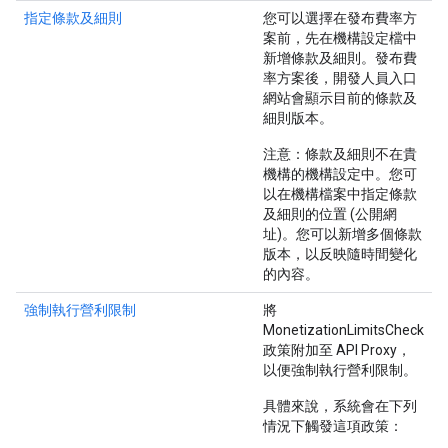
指定條款及細則
您可以選擇在發布費率方
案前，先在機構設定檔中
新增條款及細則。發布費
率方案後，開發人員入口
網站會顯示目前的條款及
細則版本。
注意
：條款及細則不在貴
機構的機構設定中。您可
以在機構檔案中指定條款
及細則的位置 (公開網
址)。您可以新增多個條款
版本，以反映隨時間變化
的內容。
強制執行營利限制
將
MonetizationLimitsCheck
政策附加至 API Proxy，
以便強制執行營利限制。
具體來說，系統會在下列
情況下觸發這項政策：