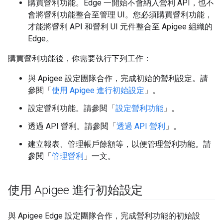
購買營利功能。Edge 一開始不會納入營利 API，也不
會將營利功能整合至管理 UI。您必須購買營利功能，
才能將營利 API 和營利 UI 元件整合至 Apigee 組織的
Edge。
購買營利功能後，你需要執行下列工作：
與 Apigee 設定團隊合作，完成初始的營利設定。請
參閱「
使用 Apigee 進行初始設定
」。
設定營利功能。請參閱「
設定營利功能
」。
透過 API 營利。請參閱「
透過 API 營利
」。
建立報表、管理帳戶餘額等，以便管理營利功能。請
參閱「
管理營利
」一文。
使用 Apigee 進行初始設定
與 Apigee Edge 設定團隊合作，完成營利功能的初始設