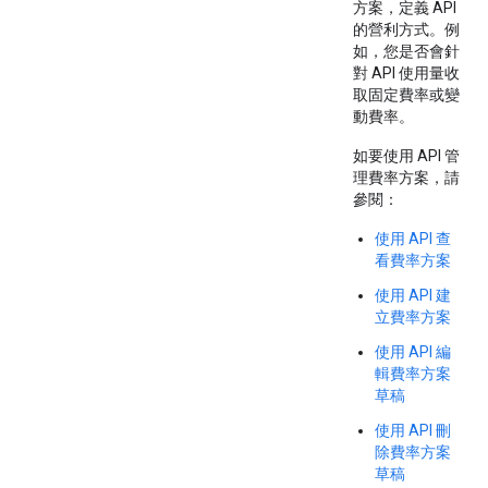
方案，定義 API
的營利方式。例
如，您是否會針
對 API 使用量收
取固定費率或變
動費率。
如要使用 API 管
理費率方案，請
參閱：
使用 API 查
看費率方案
使用 API 建
立費率方案
使用 API 編
輯費率方案
草稿
使用 API 刪
除費率方案
草稿