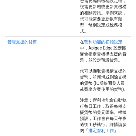
您需要編輯機構設定檔，
視需要新增或更新貴機構
的相關資訊。舉例來說，
您可能需要更新帳單類
型、幣別設定或稅務模
式。
管理支援的貨幣
在
營利功能的初始設定
中，Apigee Edge 設定團
隊會指定貴機構支援的貨
幣，並設定預設貨幣。
您可以擷取貴機構支援的
貨幣，並新增或刪除支援
的貨幣 (以反映開發人員
或費率方案使用的貨幣)。
注意
：營利功能會自動執
行每日工作，取得每種支
援貨幣的美元匯率。根據
預設，工作會在每天午夜
過後 1 秒執行。詳情請參
閱「
排定營利工作
」。