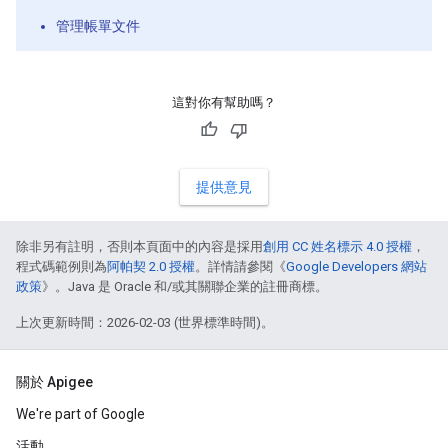
管理帳單文件
這對你有幫助嗎？
提供意見
除非另有註明，否則本頁面中的內容是採用
創用 CC 姓名標示 4.0 授權
，
程式碼範例則為
阿帕契 2.0 授權
。詳情請參閱《
Google Developers 網站
政策
》。Java 是 Oracle 和/或其關聯企業的註冊商標。
上次更新時間：2026-02-03 (世界標準時間)。
關於 Apigee
We're part of Google
活動