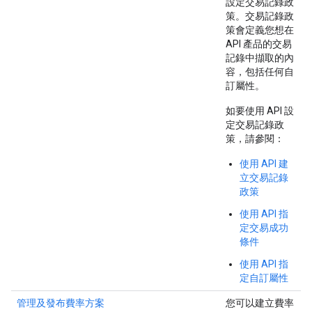
設定交易記錄政
策。交易記錄政
策會定義您想在
API 產品的交易
記錄中擷取的內
容，包括任何自
訂屬性。
如要使用 API 設
定交易記錄政
策，請參閱：
使用 API 建
立交易記錄
政策
使用 API 指
定交易成功
條件
使用 API 指
定自訂屬性
管理及發布費率方案
您可以建立費率