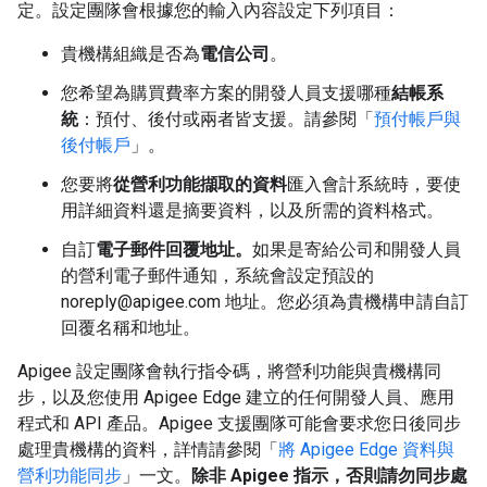
定。設定團隊會根據您的輸入內容設定下列項目：
貴機構組織是否為
電信公司
。
您希望為購買費率方案的開發人員支援哪種
結帳系
統
：預付、後付或兩者皆支援。請參閱「
預付帳戶與
後付帳戶
」。
您要將
從營利功能擷取的資料
匯入會計系統時，要使
用詳細資料還是摘要資料，以及所需的資料格式。
自訂
電子郵件回覆地址。
如果是寄給公司和開發人員
的營利電子郵件通知，系統會設定預設的
noreply@apigee.com 地址。您必須為貴機構申請自訂
回覆名稱和地址。
Apigee 設定團隊會執行指令碼，將營利功能與貴機構同
步，以及您使用 Apigee Edge 建立的任何開發人員、應用
程式和 API 產品。Apigee 支援團隊可能會要求您日後同步
處理貴機構的資料，詳情請參閱「
將 Apigee Edge 資料與
營利功能同步
」一文。
除非 Apigee 指示，否則請勿同步處