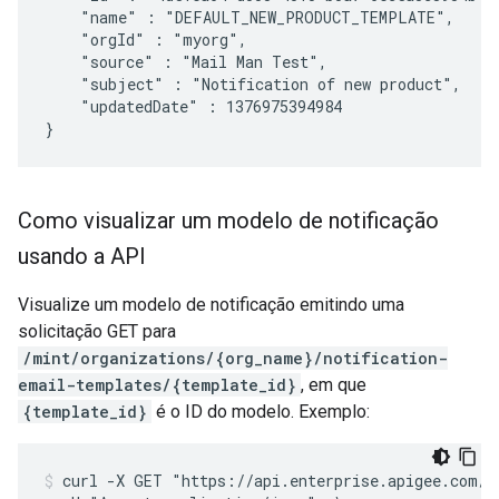
"name"
:
"orgId"
:
"source"
:
"Mail
Man
"subject"
:
"Notification
of
new
"updatedDate"
:
1376975394984

}
Como visualizar um modelo de notificação
usando a API
Visualize um modelo de notificação emitindo uma
solicitação GET para
/mint/organizations/{org_name}/notification-
email-templates/{template_id}
, em que
{template_id}
é o ID do modelo. Exemplo:
curl -X GET "https://api.enterprise.apigee.com/v