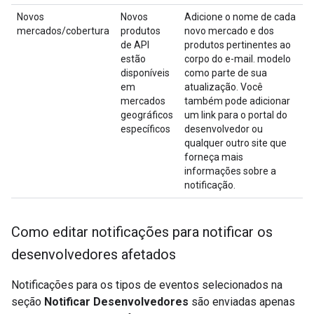
Novos
Novos
Adicione o nome de cada
mercados/cobertura
produtos
novo mercado e dos
de API
produtos pertinentes ao
estão
corpo do e-mail. modelo
disponíveis
como parte de sua
em
atualização. Você
mercados
também pode adicionar
geográficos
um link para o portal do
específicos
desenvolvedor ou
qualquer outro site que
forneça mais
informações sobre a
notificação.
Como editar notificações para notificar os
desenvolvedores afetados
Notificações para os tipos de eventos selecionados na
seção
Notificar Desenvolvedores
são enviadas apenas