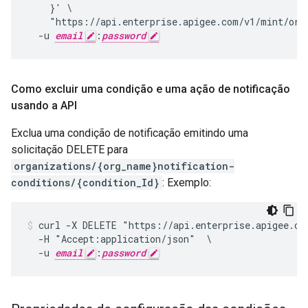
    }' \

    "https://api.enterprise.apigee.com/v1/mint/orga
  -u 
email
:
password
Como excluir uma condição e uma ação de notificação
usando a API
Exclua uma condição de notificação emitindo uma
solicitação DELETE para
organizations/{org_name}notification-
conditions/{condition_Id}
: Exemplo:
curl -X DELETE "https://api.enterprise.apigee.com
  -H "Accept:application/json"  \

  -u 
email
:
password