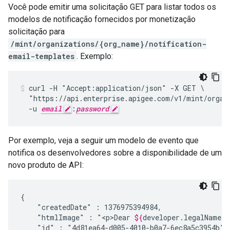
Você pode emitir uma solicitação GET para listar todos os
modelos de notificação fornecidos por monetização
solicitação para
/mint/organizations/{org_name}/notification-
email-templates
. Exemplo:
curl -H "Accept:application/json" -X GET \

  "https://api.enterprise.apigee.com/v1/mint/organi
  -u 
email
:
password
Por exemplo, veja a seguir um modelo de evento que
notifica os desenvolvedores sobre a disponibilidade de um
novo produto de API:
"createdDate"
:
"htmlImage"
:
"<p>Dear
${
developer
.
legalName
}
"id"
: