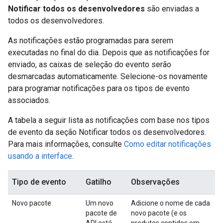
Notificar todos os desenvolvedores
são enviadas a
todos os desenvolvedores.
As notificações estão programadas para serem
executadas no final do dia. Depois que as notificações for
enviado, as caixas de seleção do evento serão
desmarcadas automaticamente. Selecione-os novamente
para programar notificações para os tipos de evento
associados.
A tabela a seguir lista as notificações com base nos tipos
de evento da seção Notificar todos os desenvolvedores.
Para mais informações, consulte
Como editar notificações
usando a interface
.
Tipo de evento
Gatilho
Observações
Novo pacote
Um novo
Adicione o nome de cada
pacote de
novo pacote (e os
API está
produtos contidos em