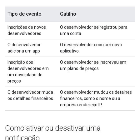
Tipo de evento
Gatilho
Inscrições de novos
O desenvolvedor se registrou para
desenvolvedores
uma conta.
O desenvolvedor
O desenvolvedor criou um novo
adiciona um app
aplicativo.
Inscrição dos
O desenvolvedor se inscreveu em
desenvolvedores em
um plano de preços.
um novo plano de
preços
O desenvolvedor muda
O desenvolvedor mudou os detalhes
os detalhes financeiros
financeiros, como o nome ou a
empresa endereço IP.
Como ativar ou desativar uma
notificação