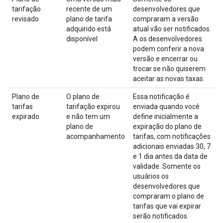
tarifação
recente de um
desenvolvedores que
revisado
plano de tarifa
compraram a versão
adquirido está
atual vão ser notificados.
disponível
A os desenvolvedores
podem conferir a nova
versão e encerrar ou
trocar se não quiserem
aceitar as novas taxas.
Plano de
O plano de
Essa notificação é
tarifas
tarifação expirou
enviada quando você
expirado
e não tem um
define inicialmente a
plano de
expiração do plano de
acompanhamento
tarifas, com notificações
adicionais enviadas 30, 7
e 1 dia antes da data de
validade. Somente os
usuários os
desenvolvedores que
compraram o plano de
tarifas que vai expirar
serão notificados.