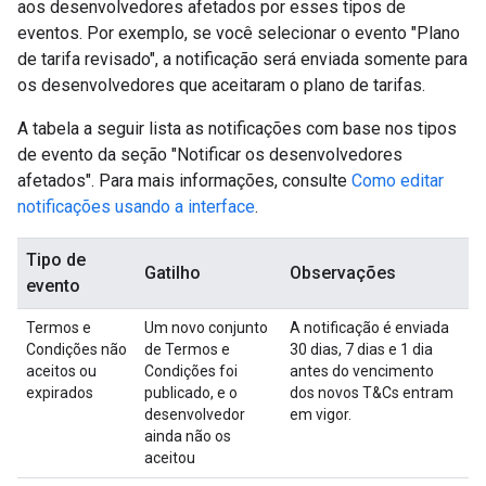
aos desenvolvedores afetados por esses tipos de
eventos. Por exemplo, se você selecionar o evento "Plano
de tarifa revisado", a notificação será enviada somente para
os desenvolvedores que aceitaram o plano de tarifas.
A tabela a seguir lista as notificações com base nos tipos
de evento da seção "Notificar os desenvolvedores
afetados". Para mais informações, consulte
Como editar
notificações usando a interface
.
Tipo de
Gatilho
Observações
evento
Termos e
Um novo conjunto
A notificação é enviada
Condições não
de Termos e
30 dias, 7 dias e 1 dia
aceitos ou
Condições foi
antes do vencimento
expirados
publicado, e o
dos novos T&Cs entram
desenvolvedor
em vigor.
ainda não os
aceitou