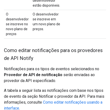
desenvolvedor
estão disponíveis.
O
O desenvolvedor
desenvolvedor
se inscreve em
se inscreve no
um novo plano de
novo plano de
preços.
preços
Como editar notificações para os provedores
de API Notify
Notificações para os tipos de eventos selecionados no
Provedor de API de notificação
serão enviadas ao
provedor da API especificado.
A tabela a seguir lista as notificações com base nos tipos
de evento da seção Notificar o provedor da API. Para mais
informações, consulte
Como editar notificações usando a
interface
.