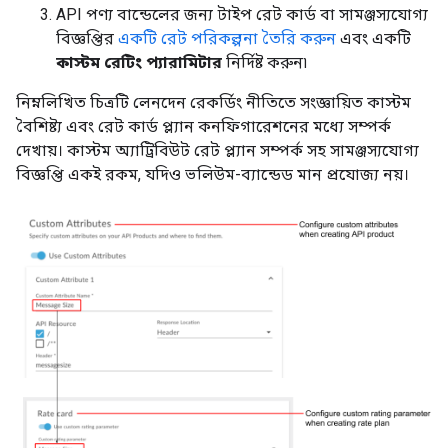
API পণ্য বান্ডেলের জন্য টাইপ রেট কার্ড বা সামঞ্জস্যযোগ্য
বিজ্ঞপ্তির
একটি রেট পরিকল্পনা তৈরি করুন
এবং একটি
কাস্টম রেটিং প্যারামিটার
নির্দিষ্ট করুন৷
নিম্নলিখিত চিত্রটি লেনদেন রেকর্ডিং নীতিতে সংজ্ঞায়িত কাস্টম
বৈশিষ্ট্য এবং রেট কার্ড প্ল্যান কনফিগারেশনের মধ্যে সম্পর্ক
দেখায়। কাস্টম অ্যাট্রিবিউট রেট প্ল্যান সম্পর্ক সহ সামঞ্জস্যযোগ্য
বিজ্ঞপ্তি একই রকম, যদিও ভলিউম-ব্যান্ডেড মান প্রযোজ্য নয়।