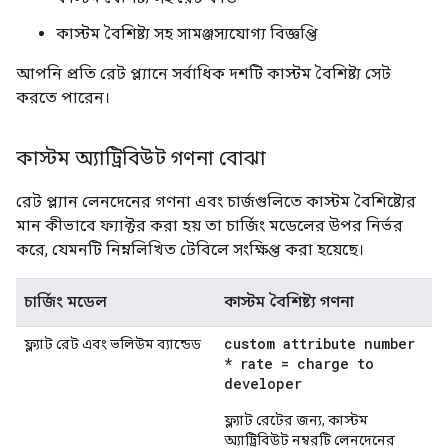
কাস্টম বৈশিষ্ট্য সহ সামঞ্জস্যযোগ্য বিজ্ঞপ্তি
আপনি প্রতি রেট প্ল্যানে সর্বাধিক দশটি কাস্টম বৈশিষ্ট্য সেট
করতে পারেন।
কাস্টম অ্যাট্রিবিউট গণনা বোঝা
রেট প্ল্যান লেনদেনের গণনা এবং চার্জগুলিতে কাস্টম বৈশিষ্ট্যের
মান কীভাবে ফ্যাক্টর করা হয় তা চার্জিং মডেলের উপর নির্ভর
করে, যেমনটি নিম্নলিখিত টেবিলে সংক্ষিপ্ত করা হয়েছে।
চার্জিং মডেল
কাস্টম বৈশিষ্ট্য গণনা
custom attribute number
ফ্ল্যাট রেট এবং ভলিউম ব্যান্ডেড
* rate = charge to
developer
ফ্ল্যাট রেটের জন্য, কাস্টম
অ্যাট্রিবিউট নম্বরটি লেনদেনের