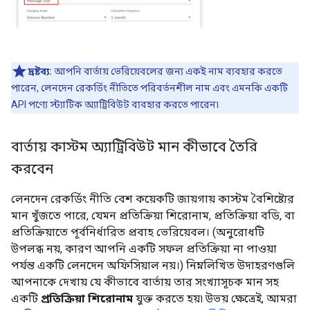
দ্রষ্টব্য:
আপনি বার্তায় ভেরিয়েবলের জন্য একই নাম ব্যবহার করতে
পারেন, লেনদেন রেকর্ডিং নীতিতে পরিবর্তনশীল নাম এবং এমনকি একটি
API পণ্যে স্ট্যাটিক অ্যাট্রিবিউট ব্যবহার করতে পারেন৷
বার্তায় কাস্টম অ্যাট্রিবিউট মান কীভাবে তৈরি
করবেন
লেনদেন রেকর্ডিং নীতি বেশ কয়েকটি জায়গায় কাস্টম বৈশিষ্ট্যের
মান খুঁজতে পারে, যেমন প্রতিক্রিয়া শিরোনাম, প্রতিক্রিয়া বডি, বা
প্রতিক্রিয়াতে পূর্বনির্ধারিত প্রবাহ ভেরিয়েবল। (অনুরোধটি
উপলব্ধ নয়, কারণ আপনি একটি সফল প্রতিক্রিয়া না পাওয়া
পর্যন্ত একটি লেনদেন অফিসিয়াল নয়।) নিম্নলিখিত উদাহরণগুলি
আপনাকে দেখায় যে কীভাবে বার্তায় তার সংখ্যাসূচক মান সহ
একটি
প্রতিক্রিয়া শিরোনাম
যুক্ত করতে হয়৷ উভয় ক্ষেত্রেই, আমরা