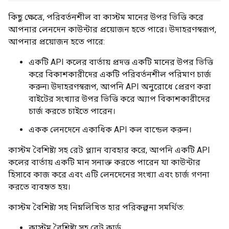
কিছু ক্ষেত্রে, পরিবর্তনশীল বা কাস্টম মানের উপর ভিত্তি করে
আপনার লেনদেন কাউন্টার প্রয়োজন হতে পারে। উদাহরণস্বরূপ,
আপনার প্রয়োজন হতে পারে:
একটি API কলের বার্তায় প্রদত্ত একটি মানের উপর ভিত্তি
করে বিকাশকারীদের একটি পরিবর্তনশীল পরিমাণ চার্জ
করুন৷ উদাহরণস্বরূপ, আপনি API অনুরোধে প্রেরণ করা
বাইটের সংখ্যার উপর ভিত্তি করে অ্যাপ বিকাশকারীদের
চার্জ করতে চাইতে পারেন।
একক লেনদেনে একাধিক API কল বান্ডেল করুন।
কাস্টম বৈশিষ্ট্য সহ রেট প্ল্যান ব্যবহার করে, আপনি একটি API
কলের বার্তায় একটি মান সনাক্ত করতে পারেন যা কাউন্টার
হিসাবে কাজ করে এবং এটি লেনদেনের সংখ্যা এবং চার্জ গণনা
করতে ব্যবহৃত হয়।
কাস্টম বৈশিষ্ট্য সহ নিম্নলিখিত হার পরিকল্পনা সমর্থিত:
কাস্টম বৈশিষ্ট্য সহ রেট কার্ড