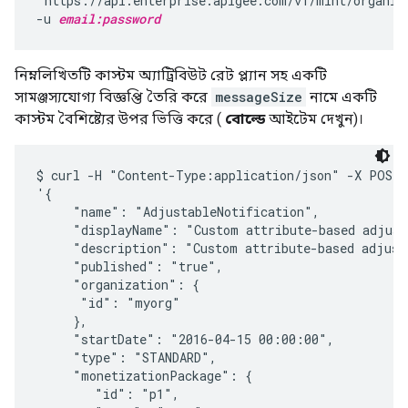
"https://api.enterprise.apigee.com/v1/mint/organiz
-u 
email:password
নিম্নলিখিতটি কাস্টম অ্যাট্রিবিউট রেট প্ল্যান সহ একটি
সামঞ্জস্যযোগ্য বিজ্ঞপ্তি তৈরি করে
messageSize
নামে একটি
কাস্টম বৈশিষ্ট্যের উপর ভিত্তি করে (
বোল্ডে
আইটেম দেখুন)।
$ curl -H "Content-Type:application/json" -X POST -
'{

     "name": "AdjustableNotification",

     "displayName": "Custom attribute-based adjusta
     "description": "Custom attribute-based adjusta
     "published": "true",  

     "organization": {

      "id": "myorg"

     },

     "startDate": "2016-04-15 00:00:00",

     "type": "STANDARD",

     "monetizationPackage": {

        "id": "p1",
