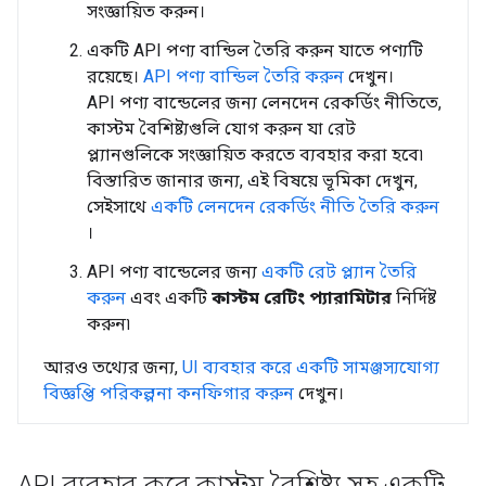
সংজ্ঞায়িত করুন।
একটি API পণ্য বান্ডিল তৈরি করুন যাতে পণ্যটি
রয়েছে।
API পণ্য বান্ডিল তৈরি করুন
দেখুন।
API পণ্য বান্ডেলের জন্য লেনদেন রেকর্ডিং নীতিতে,
কাস্টম বৈশিষ্ট্যগুলি যোগ করুন যা রেট
প্ল্যানগুলিকে সংজ্ঞায়িত করতে ব্যবহার করা হবে৷
বিস্তারিত জানার জন্য, এই বিষয়ে ভূমিকা দেখুন,
সেইসাথে
একটি লেনদেন রেকর্ডিং নীতি তৈরি করুন
।
API পণ্য বান্ডেলের জন্য
একটি রেট প্ল্যান তৈরি
করুন
এবং একটি
কাস্টম রেটিং প্যারামিটার
নির্দিষ্ট
করুন৷
আরও তথ্যের জন্য,
UI ব্যবহার করে একটি সামঞ্জস্যযোগ্য
বিজ্ঞপ্তি পরিকল্পনা কনফিগার করুন
দেখুন।
API ব্যবহার করে কাস্টম বৈশিষ্ট্য সহ একটি