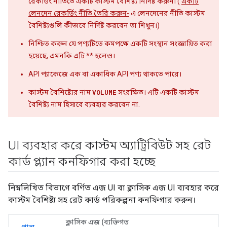
রেকর্ডিং নীতিতে একটি কাস্টম বৈশিষ্ট্য নির্দিষ্ট করুন৷ (
একটি
লেনদেন রেকর্ডিং নীতি তৈরি করুন-
এ লেনদেনের নীতি কাস্টম
বৈশিষ্ট্যগুলি কীভাবে নির্দিষ্ট করবেন তা শিখুন।)
নিশ্চিত করুন যে পণ্যটিতে কমপক্ষে একটি সংস্থান সংজ্ঞায়িত করা
হয়েছে, এমনকি এটি ** হলেও।
API প্যাকেজে এক বা একাধিক API পণ্য থাকতে পারে।
কাস্টম বৈশিষ্ট্যের নাম
VOLUME
সংরক্ষিত। এটি একটি কাস্টম
বৈশিষ্ট্য নাম হিসাবে ব্যবহার করবেন না.
UI ব্যবহার করে কাস্টম অ্যাট্রিবিউট সহ রেট
কার্ড প্ল্যান কনফিগার করা হচ্ছে
নিম্নলিখিত বিভাগে বর্ণিত এজ UI বা ক্লাসিক এজ UI ব্যবহার করে
কাস্টম বৈশিষ্ট্য সহ রেট কার্ড পরিকল্পনা কনফিগার করুন।
ক্লাসিক এজ (ব্যক্তিগত