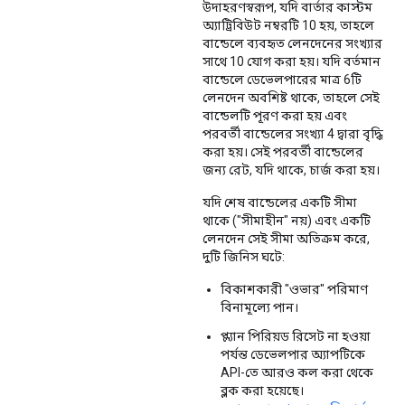
উদাহরণস্বরূপ, যদি বার্তার কাস্টম
অ্যাট্রিবিউট নম্বরটি 10 ​​হয়, তাহলে
বান্ডেলে ব্যবহৃত লেনদেনের সংখ্যার
সাথে 10 যোগ করা হয়। যদি বর্তমান
বান্ডেলে ডেভেলপারের মাত্র 6টি
লেনদেন অবশিষ্ট থাকে, তাহলে সেই
বান্ডেলটি পূরণ করা হয় এবং
পরবর্তী বান্ডেলের সংখ্যা 4 দ্বারা বৃদ্ধি
করা হয়। সেই পরবর্তী বান্ডেলের
জন্য রেট, যদি থাকে, চার্জ করা হয়।
যদি শেষ বান্ডেলের একটি সীমা
থাকে ("সীমাহীন" নয়) এবং একটি
লেনদেন সেই সীমা অতিক্রম করে,
দুটি জিনিস ঘটে:
বিকাশকারী "ওভার" পরিমাণ
বিনামূল্যে পান।
প্ল্যান পিরিয়ড রিসেট না হওয়া
পর্যন্ত ডেভেলপার অ্যাপটিকে
API-তে আরও কল করা থেকে
ব্লক করা হয়েছে।