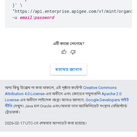
}' \

"https://api.enterprise.apigee.com/v1/mint/organiza
-u 
email:password
এটি কাজে লেগেছে?
মতামত জানান
অন্য কিছু উল্লেখ না করা থাকলে, এই পৃষ্ঠার কন্টেন্ট
Creative Commons
Attribution 4.0 License
-এর অধীনে এবং কোডের নমুনাগুলি
Apache 2.0
License
-এর অধীনে লাইসেন্স প্রাপ্ত। আরও জানতে,
Google Developers সাইট
নীতি
দেখুন। Java হল Oracle এবং/অথবা তার অ্যাফিলিয়েট সংস্থার রেজিস্টার্ড
ট্রেডমার্ক।
2026-02-17 UTC-তে শেষবার আপডেট করা হয়েছে।