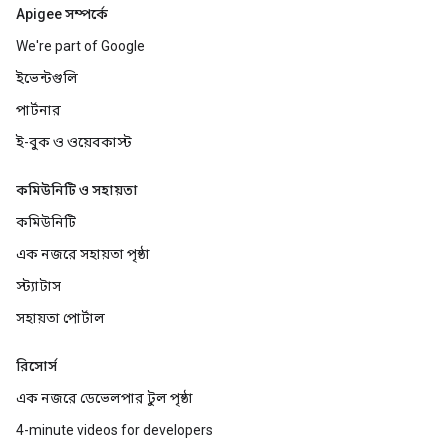
Apigee সম্পর্কে
We're part of Google
ইভেন্টগুলি
পার্টনার
ই-বুক ও ওয়েবকাস্ট
কমিউনিটি ও সহায়তা
কমিউনিটি
এক নজরে সহায়তা পৃষ্ঠা
স্ট্যাটাস
সহায়তা পোর্টাল
রিসোর্স
এক নজরে ডেভেলপার টুল পৃষ্ঠা
4-minute videos for developers