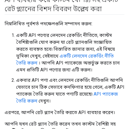
রেট প্ল্যানের বিশদ বিবরণ উল্লেখ করা
নিম্নলিখিত পূর্বশর্ত পদক্ষেপগুলি সম্পাদন করুন:
একটি API পণ্যের লেনদেন রেকর্ডিং নীতিতে, কাস্টম
বৈশিষ্ট্যগুলি যোগ করুন যা রেট প্ল্যানগুলি সংজ্ঞায়িত
করতে ব্যবহৃত হবে৷ বিস্তারিত জানার জন্য, এই বিষয়ে
ভূমিকা দেখুন, সেইসাথে
একটি লেনদেন রেকর্ডিং নীতি
তৈরি করুন
। আপনি API প্যাকেজে অন্তর্ভুক্ত করতে চান
এমন প্রতিটি API পণ্যের জন্য এটি করুন।
একবার API পণ্য এবং লেনদেন রেকর্ডিং নীতিগুলি আপনি
যেভাবে চান ঠিক সেভাবে কনফিগার হয়ে গেলে, একটি API
প্যাকেজ তৈরি করুন যাতে পণ্যটি রয়েছে৷
API প্যাকেজ
তৈরি করুন
দেখুন।
এরপরে, আপনি রেট প্ল্যান তৈরি করতে API ব্যবহার করেন।
আপনি যখন রেট প্ল্যান তৈরি করেন তখন কাস্টম বৈশিষ্ট্য সহ