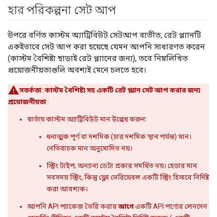
হার পরিকল্পনা সেট আপ
উপরে বর্ণিত কাস্টম অ্যাট্রিবিউট সেটআপ ব্যতীত, রেট প্ল্যানটি
একইভাবে সেট আপ করা হয়েছে যেমন আপনি সাধারণত করেন
(কাস্টম বৈশিষ্ট্য ছাড়াই রেট প্ল্যানের জন্য), তবে নিম্নলিখিত
প্রয়োজনীয়তাগুলি অবশ্যই মেনে চলতে হবে।
সতর্কতা:
কাস্টম বৈশিষ্ট্য সহ একটি রেট প্ল্যান সেট আপ করার জন্য
প্রয়োজনীয়তা
:
বার্তায় কাস্টম অ্যাট্রিবিউট মান উল্লেখ করুন:
ধনাত্মক পূর্ণ বা দশমিক (চার দশমিক স্থান পর্যন্ত) মান।
নেতিবাচক মান অনুমোদিত নয়।
স্ট্রিং টাইপ; অন্যান্য ডেটা প্রকার সমর্থিত নয়। হেডার মান
সবসময় স্ট্রিং, কিন্তু ফ্লো ভেরিয়েবল একটি স্ট্রিং হিসাবে নির্দিষ্ট
করা আবশ্যক।
আপনি API প্যাকেজ তৈরি করার
আগে
একটি API পণ্যের লেনদেন