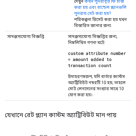
দেখুন
কখন পুনরাবৃত্ত ফি চার্জ
করা হয় এবং বান্ডেল প্ল্যানগুলি
পুনরায় সেট করা হয়?
পরিকল্পনা রিসেট করা হয় যখন
বিস্তারিত জানার জন্য.
সামঞ্জস্যযোগ্য বিজ্ঞপ্তি
সামঞ্জস্যযোগ্য বিজ্ঞপ্তির জন্য,
নিম্নলিখিত গণনা ঘটে:
custom attribute number
= amount added to
transaction count
উদাহরণস্বরূপ, যদি বার্তার কাস্টম
অ্যাট্রিবিউট নম্বরটি 10 ​​হয়, তাহলে
মোট লেনদেনের সংখ্যার সাথে 10
যোগ করা হয়।
যেখানে রেট প্ল্যান কাস্টম অ্যাট্রিবিউট মান পায়