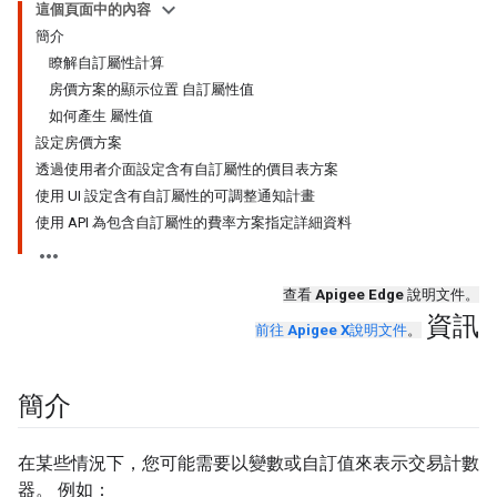
這個頁面中的內容
簡介
瞭解自訂屬性計算
房價方案的顯示位置 自訂屬性值
如何產生 屬性值
設定房價方案
透過使用者介面設定含有自訂屬性的價目表方案
使用 UI 設定含有自訂屬性的可調整通知計畫
使用 API 為包含自訂屬性的費率方案指定詳細資料
查看
Apigee Edge
說明文件。
資訊
前往
Apigee X
說明文件
。
簡介
在某些情況下，您可能需要以變數或自訂值來表示交易計數
器。 例如：