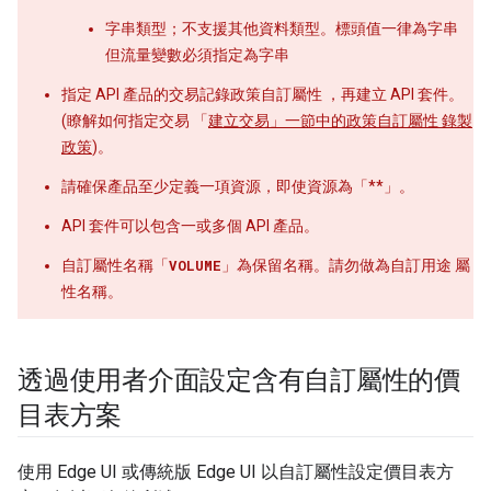
字串類型；不支援其他資料類型。標頭值一律為字串
但流量變數必須指定為字串
指定 API 產品的交易記錄政策自訂屬性
，再建立 API 套件。
(瞭解如何指定交易 「
建立交易」一節中的政策自訂屬性 錄製
政策
)。
請確保產品至少定義一項資源，即使資源為「**」。
API 套件可以包含一或多個 API 產品。
自訂屬性名稱「
VOLUME
」為保留名稱。請勿做為自訂用途 屬
性名稱。
透過使用者介面設定含有自訂屬性的價
目表方案
使用 Edge UI 或傳統版 Edge UI 以自訂屬性設定價目表方