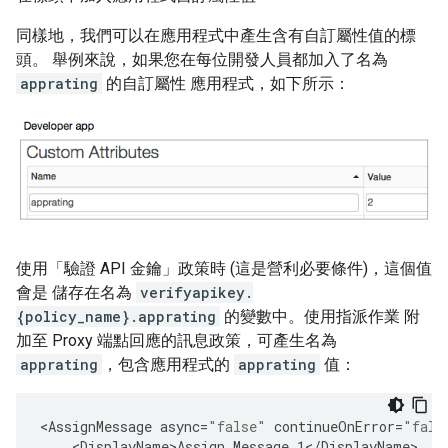
同樣地，我們可以在應用程式中產生含有自訂屬性值的標
頭。 舉例來說，如果您在每位開發人員都加入了名為
apprating
的自訂屬性 應用程式，如下所示：
使用「驗證 API 金鑰」政策時 (這是營利必要條件)，這個值
會是 儲存在名為
verifyapikey.
{policy_name}.apprating
的變數中。使用指派作業 附
加至 Proxy 端點回應的訊息政策，可產生名為
apprating
，包含應用程式的
apprating
值：
<
AssignMessage
async
=
"false"
continueOnError
=
"fals
<
DisplayName>Assign
Message
1
<
/
DisplayName