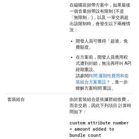
在磁碟區頻帶方案中，如果最後
一個音量頻帶設有限制 (不是
「無限制」)，以及 一筆交易超
出該限制時，會發生以下兩種情
況：
開發人員可獲得「超過」免
費額度。
在方案前，開發人員應用程
式遭到封鎖，無法再呼叫 API
經期重設。
請參閱
時間 週期性費用和套
裝組合方案重設？
，進一步
瞭解方案時間 重設。
套裝組合
由於套裝組合是依據群組收費，
而非交易，因此下列項目 計算時
間如下：
custom attribute number
= amount added to
bundle count