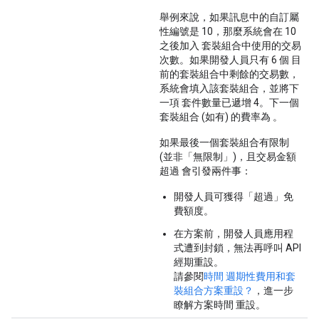
舉例來說，如果訊息中的自訂屬
性編號是 10，那麼系統會在 10
之後加入 套裝組合中使用的交易
次數。如果開發人員只有 6 個 目
前的套裝組合中剩餘的交易數，
系統會填入該套裝組合，並將下
一項 套件數量已遞增 4。下一個
套裝組合 (如有) 的費率為 。
如果最後一個套裝組合有限制
(並非「無限制」)，且交易金額
超過 會引發兩件事：
開發人員可獲得「超過」免
費額度。
在方案前，開發人員應用程
式遭到封鎖，無法再呼叫 API
經期重設。
請參閱
時間 週期性費用和套
裝組合方案重設？
，進一步
瞭解方案時間 重設。