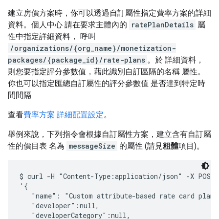
建立房價方案時，你可以透過自訂屬性指定費率方案的詳細
資料。個人中心 請在要求主體內的
ratePlanDetails
屬
性中指定詳細資料， 呼叫
/organizations/{org_name}/monetization-
packages/{package_id}/rate-plans
。於 詳細資料，
則您要指定評分參數值，藉此識別自訂區隔的名稱 屬性。
你也可以指定匯總自訂屬性的評分參數值 是否達到特定時
間間隔
查看
費率方案 詳細配置設定
。
舉例來說，下列指令會根據自訂屬性方案，建立含有自訂屬
性的價目表 名為
messageSize
的屬性 (請見
粗體
項目)。
$ curl -H "Content-Type:application/json" -X POST -
'{

   "name": "Custom attribute-based rate card plan",
   "developer":null,

   "developerCategory":null,
