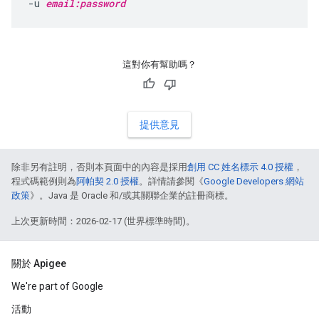
-u 
email:password
這對你有幫助嗎？
提供意見
除非另有註明，否則本頁面中的內容是採用
創用 CC 姓名標示 4.0 授權
，
程式碼範例則為
阿帕契 2.0 授權
。詳情請參閱《
Google Developers 網站
政策
》。Java 是 Oracle 和/或其關聯企業的註冊商標。
上次更新時間：2026-02-17 (世界標準時間)。
關於 Apigee
We're part of Google
活動