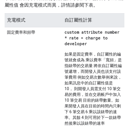
屬性值 會因充電模式而異，詳情請參閱下表。
充電模式
自訂屬性計算
custom attribute number
固定費率和頻帶
* rate = charge to
developer
如果是固定費率，自訂屬性的編
號就會成為 乘以費率「寬頻」是
指錶帶的交易量 將依自訂屬性編
號遞增，而開發人員也須支付該
筆費用 例如交易次數舉例來說，
如果訊息中的自訂屬性值是
10， 則開發人員需支付 10 筆交
易的費用，並在交易帳戶中加入
10 筆交易 目前的錶帶數量。如
果開發人員在目前的時間內只剩
下 6 筆交易 6 乘以該錶帶的速
率。其餘 4 則可用於下一款錶帶
然後乘以該錶帶的速率