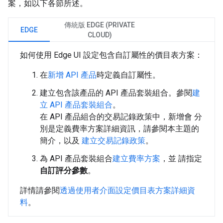
案，如以下各節所述。
傳統版 EDGE (PRIVATE
EDGE
CLOUD)
如何使用 Edge UI 設定包含自訂屬性的價目表方案：
在
新增 API 產品
時定義自訂屬性。
建立包含該產品的 API 產品套裝組合。參閱
建
立 API 產品套裝組合
。
在 API 產品組合的交易記錄政策中，新增會 分
別是定義費率方案詳細資訊，請參閱本主題的
簡介，以及
建立交易記錄政策
。
為 API 產品套裝組合
建立費率方案
，並 請指定
自訂評分參數
。
詳情請參閱
透過使用者介面設定價目表方案詳細資
料
。