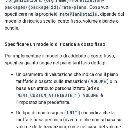
/organizations/{org_name}/monetization-
packages/{package_id}/rate-plans
. Cosa vuoi
specificare nella proprietà
ratePlanDetails
, dipende dal
modello di ricarica scelto: costo fisso, volume a bande o
bundle.
Specificare un modello di ricarica a costo fisso
Per implementare il modello di addebito a costo fisso,
specifica quanto segue nel piano tariffario dettagli:
Un parametro di valutazione che indica che il piano
tariffario è basato sulle transazioni (
VOLUME
) o in
base a un attributo personalizzato (ad es.
MINT_CUSTOM_ATTRIBUTE_1
).
VOLUME
è
l'impostazione predefinita.
Un tipo di monitoraggio (
UNIT
) che indica che la
tariffa è fissa per unità (ovvero è che non si basa sul
volume delle transazioni, come nel caso del volume