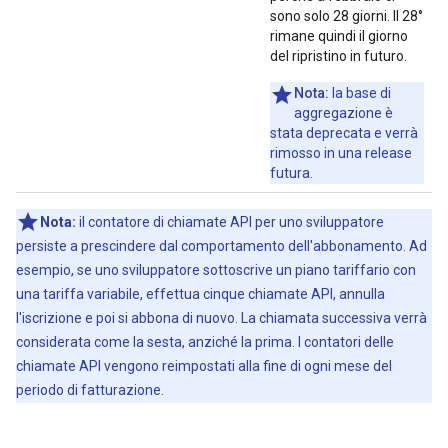
sono solo 28 giorni. Il 28°
rimane quindi il giorno
del ripristino in futuro.
Nota:
la base di
aggregazione è
stata deprecata e verrà
rimosso in una release
futura.
Nota:
il contatore di chiamate API per uno sviluppatore
persiste a prescindere dal comportamento dell'abbonamento. Ad
esempio, se uno sviluppatore sottoscrive un piano tariffario con
una tariffa variabile, effettua cinque chiamate API, annulla
l'iscrizione e poi si abbona di nuovo. La chiamata successiva verrà
considerata come la sesta, anziché la prima. I contatori delle
chiamate API vengono reimpostati alla fine di ogni mese del
periodo di fatturazione.