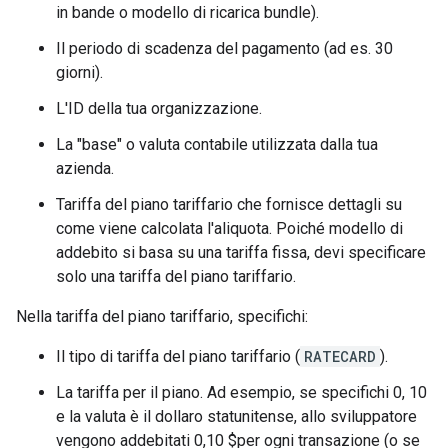
in bande o modello di ricarica bundle).
Il periodo di scadenza del pagamento (ad es. 30
giorni).
L'ID della tua organizzazione.
La "base" o valuta contabile utilizzata dalla tua
azienda.
Tariffa del piano tariffario che fornisce dettagli su
come viene calcolata l'aliquota. Poiché modello di
addebito si basa su una tariffa fissa, devi specificare
solo una tariffa del piano tariffario.
Nella tariffa del piano tariffario, specifichi:
Il tipo di tariffa del piano tariffario (
RATECARD
).
La tariffa per il piano. Ad esempio, se specifichi 0, 10
e la valuta è il dollaro statunitense, allo sviluppatore
vengono addebitati 0,10 $per ogni transazione (o se