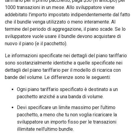
tariffario per il primo pacchetto, paga $50 (in anticipo) per
1000 transazioni in un mese. Allo sviluppatore viene
addebitato l'importo impostato indipendentemente dal fatto
che il bundle venga utilizzato o meno interamente. Al
termine del periodo di aggregazione, il piano scade. Se lo
sviluppatore vuole usare il bundle devono acquistare di
nuovo il piano (e il pacchetto).
Le informazioni specificate nei dettagli del piano tariffario
sono sostanzialmente identiche a quelle specificate nei
dettagli del piano tariffario per il modello di ricarica con
bande del volume. Le differenze sono le seguenti:
Ogni piano tariffario specificato è destinato a un
pacchetto anziché a una banda di volume.
Devi specificare un limite massimo per l'ultimo
pacchetto, a meno che tu non voglia ricaricare la
sviluppatore un importo fisso per le transazioni
illimitate nell'ultimo bundle.