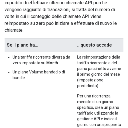
impedito di effettuare ulteriori chiamate API perché
vengono raggiunte di transazioni, si tratta del numero di
volte in cui il conteggio delle chiamate API viene
reimpostato su zero può iniziare a effettuare di nuovo le
chiamate.
Se il piano ha...
...questo accade
Una tariffa ricorrente diversa da
La reimpostazione della
zero impostata su
Month
tariffa ricorrente e del
piano pacchetto avviene
Un piano Volume banded o di
il primo giorno del mese
bundle
(impostazione
predefinita).
Per una ricorrenza
mensile di un giorno
specifico, crea un piano
tariffario utilizzando la
gestione API e indica il
giorno con una proprietà