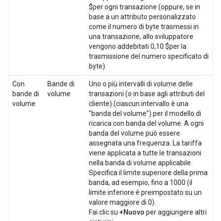
$per ogni transazione (oppure, se in
base a un attributo personalizzato
come il numero di byte trasmessi in
una transazione, allo sviluppatore
vengono addebitati 0,10 $per la
trasmissione del numero specificato di
byte).
Con
Bande di
Uno o più intervalli di volume delle
bande di
volume
transazioni (o in base agli attributi del
volume
cliente) (ciascun intervallo è una
"banda del volume") per il modello di
ricarica con banda del volume. A ogni
banda del volume può essere
assegnata una frequenza. La tariffa
viene applicata a tutte le transazioni
nella banda di volume applicabile.
Specifica il limite superiore della prima
banda, ad esempio, fino a 1000 (il
limite inferiore è preimpostato su un
valore maggiore di 0).
Fai clic su
+Nuovo
per aggiungere altri