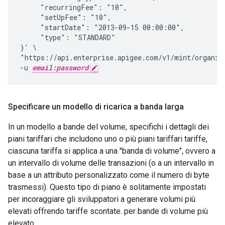
     "recurringFee": "10",

     "setUpFee": "10",

     "startDate": "2013-09-15 00:00:00",

     "type": "STANDARD"

}' \

"https://api.enterprise.apigee.com/v1/mint/organiz
-u 
email:password
Specificare un modello di ricarica a banda larga
In un modello a bande del volume, specifichi i dettagli dei
piani tariffari che includono uno o più piani tariffari tariffe,
ciascuna tariffa si applica a una "banda di volume", ovvero a
un intervallo di volume delle transazioni (o a un intervallo in
base a un attributo personalizzato come il numero di byte
trasmessi). Questo tipo di piano è solitamente impostati
per incoraggiare gli sviluppatori a generare volumi più
elevati offrendo tariffe scontate. per bande di volume più
elevato.