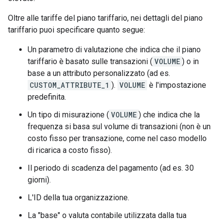
Oltre alle tariffe del piano tariffario, nei dettagli del piano
tariffario puoi specificare quanto segue:
Un parametro di valutazione che indica che il piano
tariffario è basato sulle transazioni (
VOLUME
) o in
base a un attributo personalizzato (ad es.
CUSTOM_ATTRIBUTE_1
).
VOLUME
è l'impostazione
predefinita.
Un tipo di misurazione (
VOLUME
) che indica che la
frequenza si basa sul volume di transazioni (non è un
costo fisso per transazione, come nel caso modello
di ricarica a costo fisso).
Il periodo di scadenza del pagamento (ad es. 30
giorni).
L'ID della tua organizzazione.
La "base" o valuta contabile utilizzata dalla tua