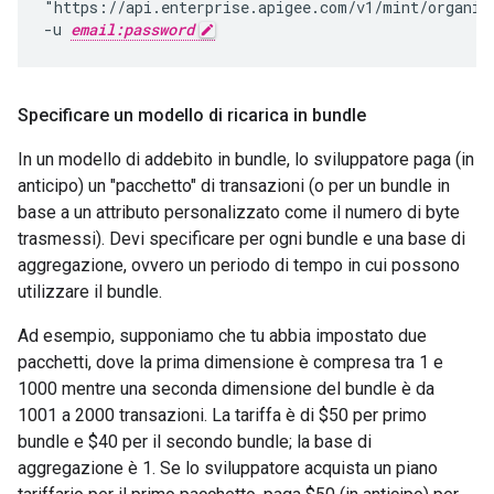
"https://api.enterprise.apigee.com/v1/mint/organiz
-u 
email:password
Specificare un modello di ricarica in bundle
In un modello di addebito in bundle, lo sviluppatore paga (in
anticipo) un "pacchetto" di transazioni (o per un bundle in
base a un attributo personalizzato come il numero di byte
trasmessi). Devi specificare per ogni bundle e una base di
aggregazione, ovvero un periodo di tempo in cui possono
utilizzare il bundle.
Ad esempio, supponiamo che tu abbia impostato due
pacchetti, dove la prima dimensione è compresa tra 1 e
1000 mentre una seconda dimensione del bundle è da
1001 a 2000 transazioni. La tariffa è di $50 per primo
bundle e $40 per il secondo bundle; la base di
aggregazione è 1. Se lo sviluppatore acquista un piano