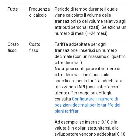
Tutte
Frequenza
Periodo di tempo durante il quale
di calcolo
viene calcolato il volume delle
transazioni (o del volume relativo agli
attributi personalizzati). Seleziona un
numero di mesi (1-24 mesi).
Costo
Costo
Tariffa addebitata per ogni
fisso
fisso
transazione. Inserisci un numero
decimale (con un massimo di quattro
cifre decimali).
Nota
: puoi configurare il numero di
cifre decimali che è possibile
specificare per la tariffa addebitata
utilizzando l'API (non l'interfaccia
utente). Per maggiori dettagli,
consulta
Configurare il numero di
posizioni decimali per le tariffe dei
piani tariffari
.
Ad esempio, se inserisci 0,10 e la
valuta è in dollari statunitensi, allo
sviluppatore vengono addebitati 0,10