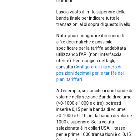
cinturini.
Lascia vuoto il limite superiore della
banda finale per indicare tutte le
transazioni al di sopra di questo livello.
Nota
: puoi configurare il numero di
cifre decimali che è possibile
specificare per la tariffa addebitata
utilizzando l'API (non l'interfaccia
utente). Per maggiori dettagli,
consulta
Configurare il numero di
posizioni decimali per le tariffe dei
piani tariffari
.
Ad esempio, se specifichi due bande di
volume nella sezione Banda di volume
(>0-1000 e 1000 e oltre), potresti
inserire 0,15 per la banda di volume
>0-1000 e 0, 10 per la banda di volume
1000 e superiore. Se la valuta
selezionata è in dollari USA, il tasso
per le prime 1000 transazioni è di 0,15