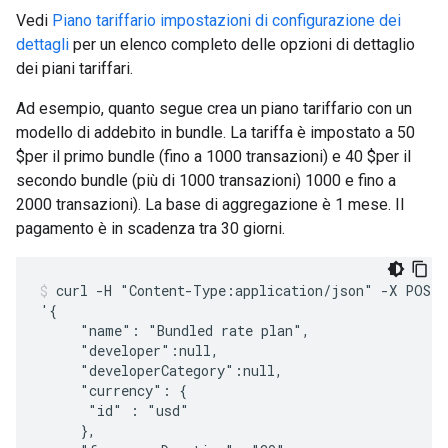
Vedi
Piano tariffario impostazioni di configurazione dei
dettagli
per un elenco completo delle opzioni di dettaglio
dei piani tariffari.
Ad esempio, quanto segue crea un piano tariffario con un
modello di addebito in bundle. La tariffa è impostato a 50
$per il primo bundle (fino a 1000 transazioni) e 40 $per il
secondo bundle (più di 1000 transazioni) 1000 e fino a
2000 transazioni). La base di aggregazione è 1 mese. Il
pagamento è in scadenza tra 30 giorni.
curl -H "Content-Type:application/json" -X POST -
'{

     "name": "Bundled rate plan",

     "developer":null,

     "developerCategory":null,

     "currency": {

      "id" : "usd"

     },    
