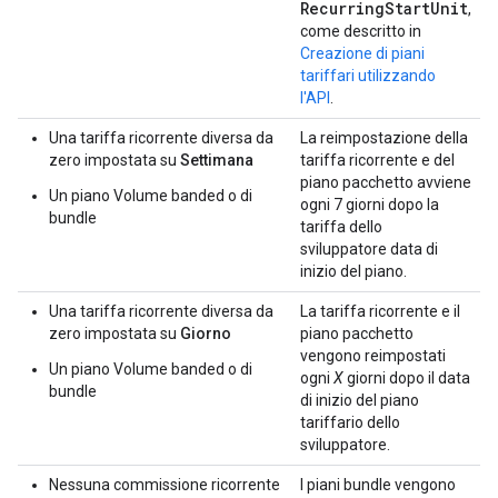
RecurringStartUnit
,
come descritto in
Creazione di piani
tariffari utilizzando
l'API
.
Una tariffa ricorrente diversa da
La reimpostazione della
zero impostata su
Settimana
tariffa ricorrente e del
piano pacchetto avviene
Un piano Volume banded o di
ogni 7 giorni dopo la
bundle
tariffa dello
sviluppatore data di
inizio del piano.
Una tariffa ricorrente diversa da
La tariffa ricorrente e il
zero impostata su
Giorno
piano pacchetto
vengono reimpostati
Un piano Volume banded o di
ogni
X
giorni dopo il data
bundle
di inizio del piano
tariffario dello
sviluppatore.
Nessuna commissione ricorrente
I piani bundle vengono